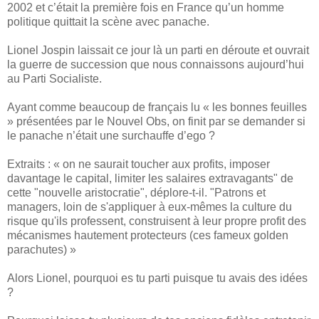
2002 et c’était la première fois en France qu’un homme
politique quittait la scène avec panache.
Lionel Jospin laissait ce jour là un parti en déroute et ouvrait
la guerre de succession que nous connaissons aujourd’hui
au Parti Socialiste.
Ayant comme beaucoup de français lu « les bonnes feuilles
» présentées par le Nouvel Obs, on finit par se demander si
le panache n’était une surchauffe d’ego ?
Extraits : « on ne saurait toucher aux profits, imposer
davantage le capital, limiter les salaires extravagants" de
cette "nouvelle aristocratie", déplore-t-il. "Patrons et
managers, loin de s'appliquer à eux-mêmes la culture du
risque qu'ils professent, construisent à leur propre profit des
mécanismes hautement protecteurs (ces fameux golden
parachutes) »
Alors Lionel, pourquoi es tu parti puisque tu avais des idées
?