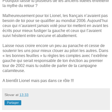
Pourquoi laisse tu plusieurs de tes anciens fidèles entretenir
la mythe du retour ?
Malheureusement pour toi Lionel, les français n’avaient pas
besoin de toi pour se qualifier au mondial 2006. Aujourd’hui
ceux qui n’auraient jamais voté pour toi mettent en avant tes
écrits pour mieux fustiger la gauche et ceux qui t’avaient
suivi hésitent entre rancune et abattement.
Laisse nous croire encore un peu au panache et cesse de
soutenir les uns pour mieux clouer au pilori les autres. Dans
« les bonnes feuilles » tu règles tes comptes avec l’extrême
gauche qui serait responsable de ton éviction au premier
tour de 2002 mais tu oublie de parler de ta campagne
calamiteuse.
A bientôt Lionel mais pas dans ce rôle !!!
Slovar
at
13:33
Partager