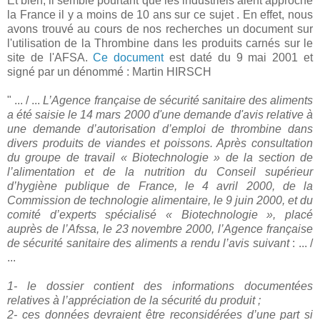
Et bien, il semble pourtant que les industriels aient approché
la France il y a moins de 10 ans sur ce sujet . En effet, nous
avons trouvé au cours de nos recherches un document sur
l'utilisation de la Thrombine dans les produits carnés sur le
site de l'AFSA.
Ce document
est daté du 9 mai 2001 et
signé par un dénommé : Martin HIRSCH
" ... / ...
L’Agence française de sécurité sanitaire des aliments
a été saisie le 14 mars 2000 d'une demande d'avis relative à
une demande d’autorisation d’emploi de thrombine dans
divers produits de viandes et poissons. Après consultation
du groupe de travail « Biotechnologie » de la section de
l’alimentation et de la nutrition du Conseil supérieur
d’hygiène publique de France, le 4 avril 2000, de la
Commission de technologie alimentaire, le 9 juin 2000, et du
comité d’experts spécialisé « Biotechnologie », placé
auprès de l’Afssa, le 23 novembre 2000, l’Agence française
de sécurité sanitaire des aliments a rendu l’avis suivant
: ... /
...
1- le dossier contient des informations documentées
relatives à l’appréciation de la sécurité du produit ;
2- ces données devraient être reconsidérées d’une part si