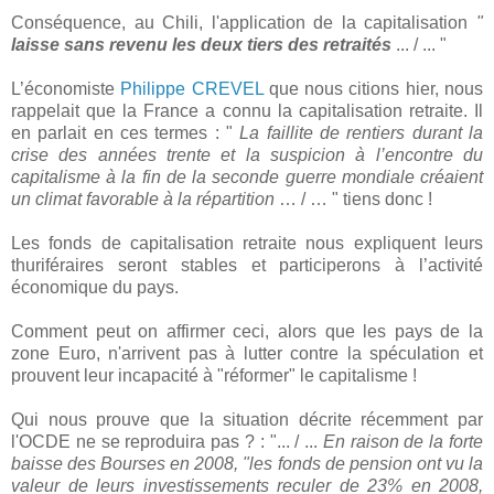
Conséquence, au Chili, l'application de la capitalisation
"
laisse sans revenu les deux tiers des retraités
... / ... "
L’économiste
Philippe CREVEL
que nous citions hier, nous
rappelait que la France a connu la capitalisation retraite. Il
en parlait en ces termes : "
La faillite de rentiers durant la
crise des années trente et la suspicion à l’encontre du
capitalisme à la fin de la seconde guerre mondiale créaient
un climat favorable à la répartition
… / … " tiens donc !
Les fonds de capitalisation retraite nous expliquent leurs
thuriféraires seront stables et participerons à l’activité
économique du pays.
Comment peut on affirmer ceci, alors que les pays de la
zone Euro, n'arrivent pas à lutter contre la spéculation et
prouvent leur incapacité à "réformer" le capitalisme !
Qui nous prouve que la situation décrite récemment par
l'OCDE ne se reproduira pas ? : "... / ...
En raison de la forte
baisse des Bourses en 2008, "les fonds de pension ont vu la
valeur de leurs investissements reculer de 23% en 2008,