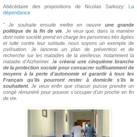
Abécédaire des propositions de Nicolas Sarkozy:
La
dépendance
"
Je souhaite ensuite mettre en oeuvre
une grande
politique de la fin de vie
. Je veux que, dans la manière
dont notre société prend en charge les personnes très âgées
et lutte contre leur solitude, nous soyons un exemple de
civilisation. Je lancerai un plan de prévention et de
recherche sur les maladies de la vieillesse, notamment la
maladie d’Alzheimer. J
e créerai une cinquième branche
de la protection sociale pour consacrer suffisamment de
moyens à la perte d’autonomie et garantir à tous les
Français qu’ils pourront rester à domicile s’ils le
souhaitent
. Je veux enfin que chacun puisse prendre un
congé rémunéré pour pouvoir s’occuper d’un proche en fin
de vie.