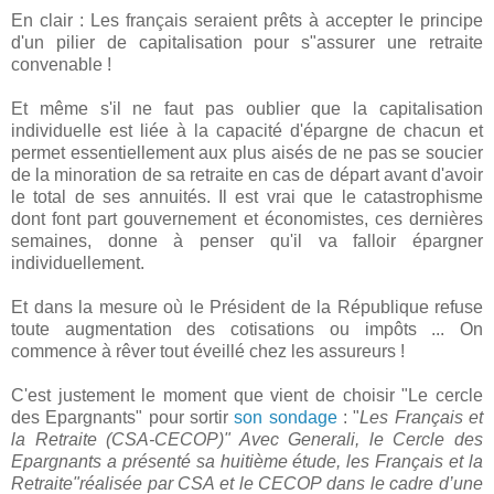
En clair : Les français seraient prêts à accepter le principe
d'un pilier de capitalisation pour s"assurer une retraite
convenable !
Et même s'il ne faut pas oublier que la capitalisation
individuelle est liée à la capacité d'épargne de chacun et
permet essentiellement aux plus aisés de ne pas se soucier
de la minoration de sa retraite en cas de départ avant d'avoir
le total de ses annuités. Il est vrai que le catastrophisme
dont font part gouvernement et économistes, ces dernières
semaines, donne à penser qu'il va falloir épargner
individuellement.
Et dans la mesure où le Président de la République refuse
toute augmentation des cotisations ou impôts ... On
commence à rêver tout éveillé chez les assureurs !
C'est justement le moment que vient de choisir "Le cercle
des Epargnants" pour sortir
son sondage
: "
Les Français et
la Retraite (CSA-CECOP)" Avec Generali, le Cercle des
Epargnants a présenté sa huitième étude, les Français et la
Retraite"réalisée par CSA et le CECOP dans le cadre d’une