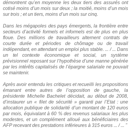
démontrent qu’en moyenne les deux tiers des assurés ont
cotisé moins d’un mois sur deux ; la moitié, moins d’un mois
sur trois ; et un tiers, moins d’un mois sur cinq.
Dans les mégapoles des pays émergents, la frontière entre
secteurs d’activité formels et informels est de plus en plus
floue. Des millions de travailleurs alternent contrats de
courte durée et périodes de chômage ou de travail
indépendant, en attendant un emploi plus stable. ... / ... Dans
un tel contexte économique et social, un système
prévisionnel reposant sur l’hypothèse d’une manne générée
par les intérêts capitalisés de l’épargne salariale ne pouvait
se maintenir.
Après avoir entendu les critiques et recueilli les propositions
émanant entre autres de l’opposition de gauche, la
présidente Michelle Bachelet décidait, au début de 2008,
d’instaurer un « filet de sécurité » garanti par l’Etat : une
allocation publique de solidarité d’un montant de 120 euros
par mois, équivalant à 60 % des revenus salariaux les plus
modestes, et un complément alloué aux bénéficiaires des
AFP recevant des prestations inférieures à 315 euros ... / ... "