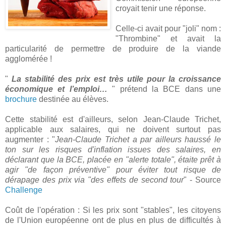
croyait tenir une réponse.
Celle-ci avait pour "joli" nom :
"Thrombine" et avait la
particularité de permettre de produire de la viande
agglomérée !
"
La stabilité des prix est très utile pour la croissance
économique et l’emploi…
" prétend la BCE dans une
brochure
destinée au élèves.
Cette stabilité est d'ailleurs, selon Jean-Claude Trichet,
applicable aux salaires, qui ne doivent surtout pas
augmenter : "
Jean-Claude Trichet a par ailleurs haussé le
ton sur les risques d'inflation issues des salaires, en
déclarant que la BCE, placée en "alerte totale", étaite prêt à
agir "de façon préventive" pour éviter tout risque de
dérapage des prix via "des effets de second tour
" - Source
Challenge
Coût de l'opération : Si les prix sont "stables", les citoyens
de l'Union européenne ont de plus en plus de difficultés à