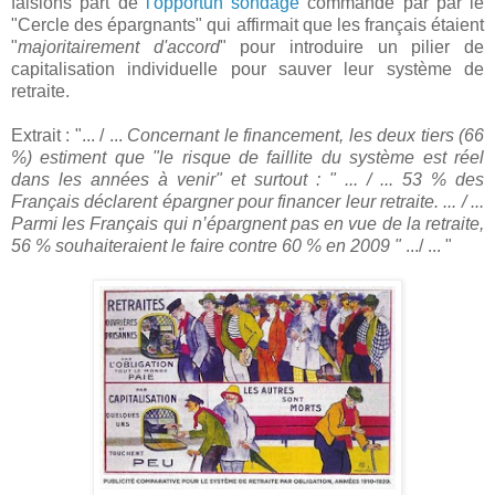
faisions part de
l'opportun sondage
commandé par par le
"Cercle des épargnants" qui affirmait que les français étaient
"
majoritairement d'accord
" pour introduire un pilier de
capitalisation individuelle pour sauver leur système de
retraite.
Extrait : "... / ...
Concernant le financement, les deux tiers (66
%) estiment que "le risque de faillite du système est réel
dans les années à venir" et surtout : " ... / ... 53 % des
Français déclarent épargner pour financer leur retraite. ... / ...
Parmi les Français qui n’épargnent pas en vue de la retraite,
56 % souhaiteraient le faire contre 60 % en 2009 "
.../ ... "