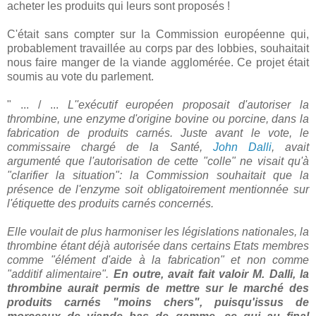
acheter les produits qui leurs sont proposés !
C'était sans compter sur la Commission européenne qui,
probablement travaillée au corps par des lobbies, souhaitait
nous faire manger de la viande agglomérée. Ce projet était
soumis au vote du parlement.
" ... / ...
L''exécutif européen proposait d'autoriser la
thrombine, une enzyme d'origine bovine ou porcine, dans la
fabrication de produits carnés. Juste avant le vote, le
commissaire chargé de la Santé,
John Dalli
, avait
argumenté que l'autorisation de cette "colle" ne visait qu'à
"clarifier la situation": la Commission souhaitait que la
présence de l'enzyme soit obligatoirement mentionnée sur
l'étiquette des produits carnés concernés.
Elle voulait de plus harmoniser les législations nationales, la
thrombine étant déjà autorisée dans certains Etats membres
comme "élément d'aide à la fabrication" et non comme
"additif alimentaire".
En outre, avait fait valoir M. Dalli, la
thrombine aurait permis de mettre sur le marché des
produits carnés "moins chers", puisqu'issus de