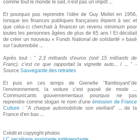
comme tout le monde le sait, n'est pas un impôt ...
Et pourquoi pas reprendre l'idée de Guy Mollet en 1956,
lorsque les finances publiques françaises étaient à sec et
que celui-ci cherchait à financer un revenu minimum pour
toutes les personnes âgées de plus de 65 ans ! Et décidait
de créer un nouveau « F
onds National de solidarité
» basé
sur l'automobile ...
Après tout : "
2,3 milliards d'euros (soit 15 milliards de
Franc), c’est ce que rapportait la vignette auto
... / ... " -
Source
Sauvegarde des retraites
Et puis en ces temps de Grenelle "flamboyant"de
l'environnement, la voiture c'est passé de mode ...
Communicants gouvernementaux pourquoi ne pas
reprendre comme slogan le nom d'une
émission de France
Culture
: "
A chaque automobiliste son vieillard
" ... de la
France d'en bas ...
Crédit et copyright photos
LC secrétaire assistante indépendante