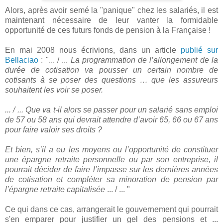
Alors, après avoir semé la "panique" chez les salariés, il est
maintenant nécessaire de leur vanter la formidable
opportunité de ces futurs fonds de pension à la Française !
En mai 2008 nous écrivions, dans un article
publié sur
Bellaciao
: "... / ...
La programmation de l’allongement de la
durée de cotisation va pousser un certain nombre de
cotisants à se poser des questions … que les assureurs
souhaitent les voir se poser.
... / ... Que va t-il alors se passer pour un salarié sans emploi
de 57 ou 58 ans qui devrait attendre d’avoir 65, 66 ou 67 ans
pour faire valoir ses droits ?
Et bien, s’il a eu les moyens ou l’opportunité de constituer
une épargne retraite personnelle ou par son entreprise, il
pourrait décider de faire l’impasse sur les dernières années
de cotisation et compléter sa minoration de pension par
l’épargne retraite capitalisée
... / ... "
Ce qui dans ce cas, arrangerait le gouvernement qui pourrait
s'en emparer pour justifier un gel des pensions et ...