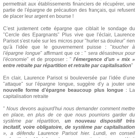
permettrait aux établissements financiers de récupérer, une
partie de l'épargne de précaution des français, qui refusent
de placer leur argent en bourse !
C'est justement cette épargne que ciblait le sondage du
"Cercle des Epargnants" Plus vive que l'éclair, Laurence
Parisot s'est ruée sur les micros pour "hurler sa douleur" rien
qu'à l'idée que le gouvernement puisse : "
toucher à
l'épargne longue
" affirmant que ce : "
sera désastreux pour
l'économie
" et de proposer : "
l'émergence d'un « mix »
entre retraite par répartition et retraite par capitalisation
"
En clair, Laurence Parisot si bouleversée par l'idée d'une
"attaque" sur l'épargne longue, suggère d'y a jouter une
nouvelle forme d'épargne beaucoup plus longue
: La
capitalisation retraite
"
Nous devons aujourd'hui nous demander comment mettre
en place, en plus de ce que nous pourrions garder du
système par répartition,
un nouveau dispositif très
incitatif, voire obligatoire, de système par capitalisation
», a défendu Laurence Parisot hier. Lundi, en conseil