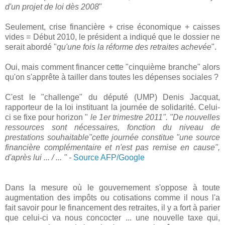
d'un projet de loi dès 2008
"
Seulement, crise financière + crise économique + caisses
vides = Début 2010, le président a indiqué que le dossier ne
serait abordé "
qu'une fois la réforme des retraites achevée
".
Oui, mais comment financer cette "cinquième branche" alors
qu'on s'apprête à tailler dans toutes les dépenses sociales ?
C'est le "challenge" du député (UMP) Denis Jacquat,
rapporteur de la loi instituant la journée de solidarité. Celui-
ci se fixe pour horizon "
le 1er trimestre 2011". "De nouvelles
ressources sont nécessaires, fonction du niveau de
prestations souhaitable"cette journée constitue "une source
financière complémentaire et n'est pas remise en cause",
d'après lui ... / ... " -
Source AFP/Google
Dans la mesure où le gouvernement s'oppose à toute
augmentation des impôts ou cotisations comme il nous l'a
fait savoir pour le financement des retraites, il y a fort à parier
que celui-ci va nous concocter ... une nouvelle taxe qui,