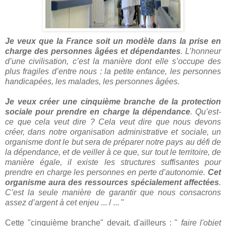
Je veux que la France soit un modèle dans la prise en
charge des personnes âgées et dépendantes
. L’honneur
d’une civilisation, c’est la manière dont elle s’occupe des
plus fragiles d’entre nous : la petite enfance, les personnes
handicapées, les malades, les personnes âgées.
Je veux créer une cinquième branche de la protection
sociale pour prendre en charge la dépendance
. Qu’est-
ce que cela veut dire ? Cela veut dire que nous devons
créer, dans notre organisation administrative et sociale, un
organisme dont le but sera de préparer notre pays au défi de
la dépendance, et de veiller à ce que, sur tout le territoire, de
manière égale, il existe les structures suffisantes pour
prendre en charge les personnes en perte d’autonomie.
Cet
organisme aura des ressources spécialement affectées
.
C’est la seule manière de garantir que nous consacrons
assez d’argent à cet enjeu
... / ... "
Cette "cinquième branche" devait, d'ailleurs : "
faire l'objet