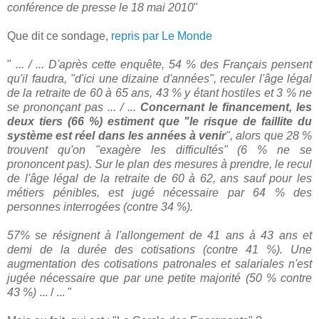
conférence de presse le 18 mai 2010
"
Que dit ce sondage,
repris par Le Monde
"
... / ... D'après cette enquête, 54 % des Français pensent
qu'il faudra, "d'ici une dizaine d'années", reculer l'âge légal
de la retraite de 60 à 65 ans, 43 % y étant hostiles et 3 % ne
se prononçant pas ... / ...
Concernant le financement, les
deux tiers (66 %) estiment que "le risque de faillite du
système est réel dans les années à venir
", alors que 28 %
trouvent qu'on "exagère les difficultés" (6 % ne se
prononcent pas). Sur le plan des mesures à prendre, le recul
de l'âge légal de la retraite de 60 à 62, ans sauf pour les
métiers pénibles, est jugé nécessaire par 64 % des
personnes interrogées (contre 34 %).
57% se résignent à l'allongement de 41 ans à 43 ans et
demi de la durée des cotisations (contre 41 %). Une
augmentation des cotisations patronales et salariales n'est
jugée nécessaire que par une petite majorité (50 % contre
43 %)
... / ... "