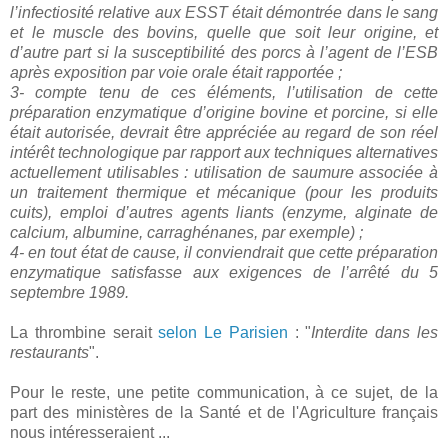
l’infectiosité relative aux ESST était démontrée dans le sang
et le muscle des bovins, quelle que soit leur origine, et
d’autre part si la susceptibilité des porcs à l’agent de l’ESB
après exposition par voie orale était rapportée ;
3- compte tenu de ces éléments, l’utilisation de cette
préparation enzymatique d’origine bovine et porcine, si elle
était autorisée, devrait être appréciée au regard de son réel
intérêt technologique par rapport aux techniques alternatives
actuellement utilisables : utilisation de saumure associée à
un traitement thermique et mécanique (pour les produits
cuits), emploi d’autres agents liants (enzyme, alginate de
calcium, albumine, carraghénanes, par exemple) ;
4- en tout état de cause, il conviendrait que cette préparation
enzymatique satisfasse aux exigences de l’arrêté du 5
septembre 1989.
La thrombine serait
selon Le Parisien
: "
Interdite dans les
restaurants
".
Pour le reste, une petite communication, à ce sujet, de la
part des ministères de la Santé et de l'Agriculture français
nous intéresseraient ...