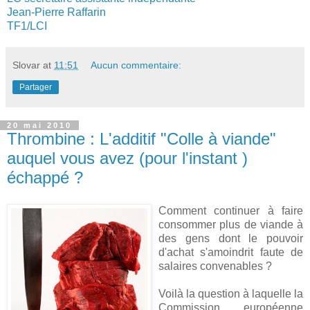
Jean-Pierre Raffarin
TF1/LCI
Slovar
at
11:51
Aucun commentaire:
Partager
20 mai 2010
Thrombine : L'additif "Colle à viande"
auquel vous avez (pour l'instant )
échappé ?
Comment continuer à faire
consommer plus de viande à
des gens dont le pouvoir
d'achat s'amoindrit faute de
salaires convenables ?
Voilà la question à laquelle la
Commission européenne