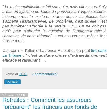
"
Le mot «capitalisation» fait sursauter, mais chez nous, il n'y
a pas un système de fonds de pensions à l'anglo-saxonne.
L'épargne-retraite existe en France depuis longtemps. Elle
s'appelle l'assurance-vie. Le problème, c'est qu'elle n'est
pas forcément affectée à la retraite.... / ... On ne doit pas
avoir peur d'aborder la question de l'épargne-retraite à
l'occasion de cette réforme
" ... est assureur de métier, font
fausse route !
Car, comme l'affirme Laurence Parisot qu'on peut
lire dans
La Tribune
: "
c'est quelque chose d'extraordinairement
efficace et rassurant
" ...
Slovar
at
11:13
7 commentaires:
Partager
18 mai 2010
Retraites : Comment les assureurs
"préparent" les français aux fonds de