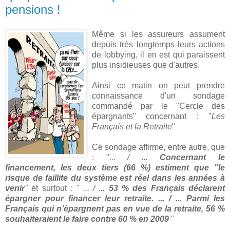
pensions !
Même si les assureurs assument
depuis très longtemps leurs actions
de lobbying, il en est qui paraissent
plus insidieuses que d'autres.
Ainsi ce matin on peut prendre
connaissance d'un sondage
commandé par le "Cercle des
épargnants" concernant : "
Les
Français et la Retraite
"
Ce sondage affirme, entre autre, que
: "
... / ...
Concernant le
financement, les deux tiers (66 %) estiment que "le
risque de faillite du système est réel dans les années à
venir
"
et surtout
: " ... / ...
53 % des Français déclarent
épargner pour financer leur retraite. ... / ... Parmi les
Français qui n’épargnent pas en vue de la retraite, 56 %
souhaiteraient le faire contre 60 % en 2009
"