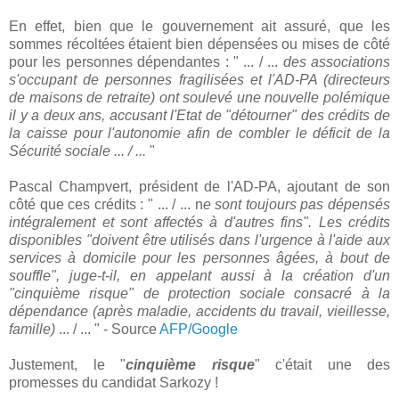
En effet, bien que le gouvernement ait assuré, que les
sommes récoltées étaient bien dépensées ou mises de côté
pour les personnes dépendantes : " ... / ...
des associations
s'occupant de personnes fragilisées et l'AD-PA (directeurs
de maisons de retraite) ont soulevé une nouvelle polémique
il y a deux ans, accusant l'Etat de "détourner" des crédits de
la caisse pour l'autonomie afin de combler le déficit de la
Sécurité sociale ... / ...
"
Pascal Champvert, président de l'AD-PA, ajoutant de son
côté que ces crédits : " ... / ... n
e sont toujours pas dépensés
intégralement et sont affectés à d'autres fins". Les crédits
disponibles "doivent être utilisés dans l'urgence à l'aide aux
services à domicile pour les personnes âgées, à bout de
souffle", juge-t-il, en appelant aussi à la création d'un
"cinquième risque" de protection sociale consacré à la
dépendance (après maladie, accidents du travail, vieillesse,
famille)
... / ... " - Source
AFP/Google
Justement, le "
cinquième risque
" c'était une des
promesses du candidat Sarkozy !