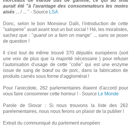
morceaux de viande bas de gamme, ce qui au final
aurait été "à l'avantage des consommateurs les moins
aisés
... / ... " - Source
LSA
Donc, selon le bon Monsieur Dalli, l'introduction de cette
"saloperie" avait avant tout un but social ! Hé, les moralistes,
sachez que : "
quand on a faim on mange
" ... sans se poser
de question !
Il s'est tout de même trouvé 370 députés européens (soit
une voix de plus que la majorité nécessaire ) pour refuser
l'autorisation d'usage de cette "colle" qui est une enzyme
issue de sang de bœuf ou de porc, dans la fabrication de
produits carnés sous forme d'agglomérat !
Pour l'anecdote, 262 parlementaires étaient d'accord pour
vous faire consommer cette horreur ! - Source
Le Monde
Parole de Slovar : Si nous trouvons la liste des 262
parelementaires, nous nous ferons un plaisir de la publier !
Extrait du communiqué du parlement européen