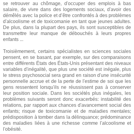
se retrouver au chômage, d'occuper des emplois à bas
salaire, de vivre dans des logements sociaux, d'avoir des
démêlés avec la police et d’être confrontés à des problèmes
d'alcoolisme et de toxicomanie en tant que jeunes adultes.
De plus, dans la plupart des pays, ils sont susceptibles de
transmettre leur manque de débouchés à leurs propres
enfants ...
Troisièmement, certains spécialistes en sciences sociales
pensent, en se basant, par exemple, sur des comparaisons
entre différents États des États-Unis présentant des niveaux
variables d'inégalité, que plus une société est inégale, plus
le stress psychosocial sera grand en raison d'une insécurité
personnelle accrue et de la perte de l'estime de soi que les
gens ressentent lorsqu'ils ne réussissent pas à conserver
leur position sociale. Dans les sociétés plus inégales, les
problèmes suivants seront donc exacerbés: instabilité des
relations, par rapport aux chances d'avancement social des
enfants; risque de toxicomanie et de maladies mentales;
prédisposition à tomber dans la délinquance; prédominance
des maladies liées à une richesse comme l'alcoolisme et
l'obésité.