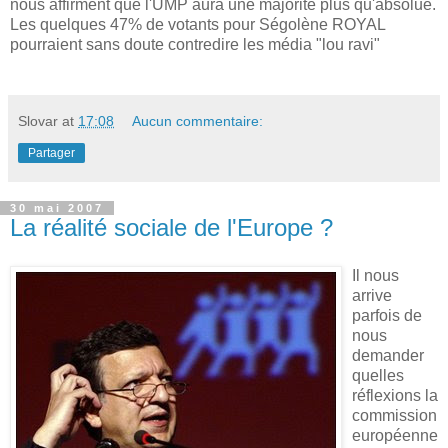
nous affirment que l'UMP aura une majorité plus qu'absolue.
Les quelques 47% de votants pour Ségolène ROYAL
pourraient sans doute contredire les média "lou ravi"
Slovar
at
17:08
Aucun commentaire:
Partager
30 mai 2007
La réalité sociale de l'Europe ?
Il nous
arrive
parfois de
nous
demander
quelles
réflexions la
commission
européenne