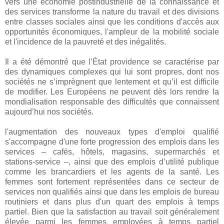
vers une économie postindustrielle de la connaissance et
des services transforme la nature du travail et des divisions
entre classes sociales ainsi que les conditions d'accès aux
opportunités économiques, l'ampleur de la mobilité sociale
et l'incidence de la pauvreté et des inégalités.
Il a été démontré que l’État providence se caractérise par
des dynamiques complexes qui lui sont propres, dont nos
sociétés ne s’imprègnent que lentement et qu’il est difficile
de modifier. Les Européens ne peuvent dès lors rendre la
mondialisation responsable des difficultés que connaissent
aujourd’hui nos sociétés.
l'augmentation des nouveaux types d'emploi qualifié
s'accompagne d'une forte progression des emplois dans les
services – cafés, hôtels, magasins, supermarchés et
stations-service –, ainsi que des emplois d’utilité publique
comme les brancardiers et les agents de la santé. Les
femmes sont fortement représentées dans ce secteur de
services non qualifiés ainsi que dans les emplois de bureau
routiniers et dans plus d'un quart des emplois à temps
partiel. Bien que la satisfaction au travail soit généralement
élevée parmi les femmes employées à temps partiel