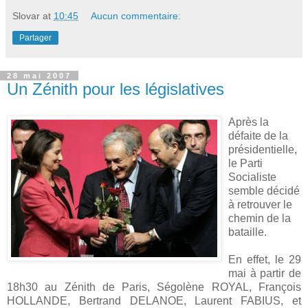
Slovar
at
10:45
Aucun commentaire:
Partager
28 mai 2007
Un Zénith pour les législatives
Après la
défaite de la
présidentielle,
le Parti
Socialiste
semble décidé
à retrouver le
chemin de la
bataille.
En effet, le 29
mai à partir de
18h30 au Zénith de Paris, Ségolène ROYAL, François
HOLLANDE, Bertrand DELANOE, Laurent FABIUS, et