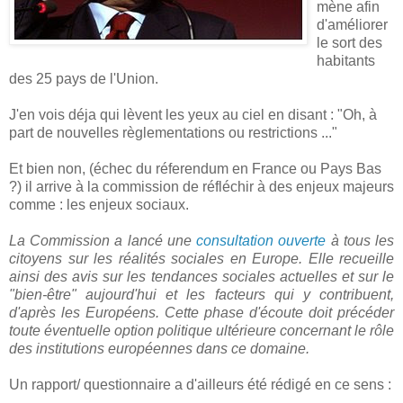
mène afin
d'améliorer
le sort des
habitants
des 25 pays de l'Union.
J'en vois déja qui lèvent les yeux au ciel en disant : "Oh, à
part de nouvelles règlementations ou restrictions ..."
Et bien non, (échec du réferendum en France ou Pays Bas
?) il arrive à la commission de réfléchir à des enjeux majeurs
comme : les enjeux sociaux.
La Commission a lancé une
consultation ouverte
à tous les
citoyens sur les réalités sociales en Europe. Elle recueille
ainsi des avis sur les tendances sociales actuelles et sur le
"bien-être" aujourd'hui et les facteurs qui y contribuent,
d'après les Européens. Cette phase d'écoute doit précéder
toute éventuelle option politique ultérieure concernant le rôle
des institutions européennes dans ce domaine.
Un rapport/ questionnaire a d'ailleurs été rédigé en ce sens :