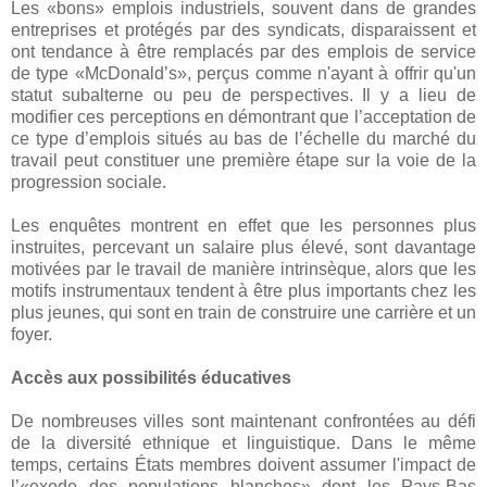
Les «bons» emplois industriels, souvent dans de grandes
entreprises et protégés par des syndicats, disparaissent et
ont tendance à être remplacés par des emplois de service
de type «McDonald’s», perçus comme n'ayant à offrir qu'un
statut subalterne ou peu de perspectives. Il y a lieu de
modifier ces perceptions en démontrant que l’acceptation de
ce type d’emplois situés au bas de l’échelle du marché du
travail peut constituer une première étape sur la voie de la
progression sociale.
Les enquêtes montrent en effet que les personnes plus
instruites, percevant un salaire plus élevé, sont davantage
motivées par le travail de manière intrinsèque, alors que les
motifs instrumentaux tendent à être plus importants chez les
plus jeunes, qui sont en train de construire une carrière et un
foyer.
Accès aux possibilités éducatives
De nombreuses villes sont maintenant confrontées au défi
de la diversité ethnique et linguistique. Dans le même
temps, certains États membres doivent assumer l'impact de
l’«exode des populations blanches» dont les Pays-Bas