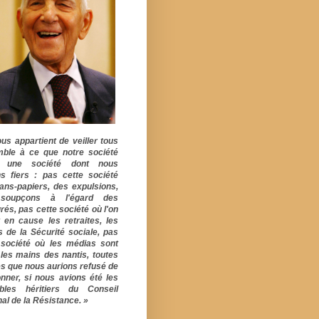
ous appartient de veiller tous
ble à ce que notre société
e une société dont nous
s fiers : pas cette société
ans-papiers, des expulsions,
soupçons à l'égard des
rés, pas cette société où l'on
 en cause les retraites, les
s de la Sécurité sociale, pas
 société où les médias sont
 les mains des nantis, toutes
s que nous aurions refusé de
onner, si nous avions été les
ables héritiers du Conseil
al de la Résistance. »