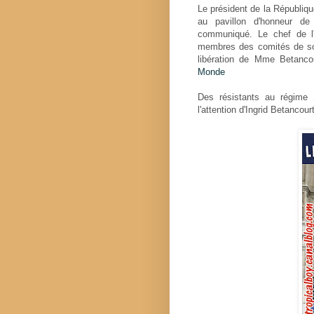
Le président de la Républiq
au pavillon d'honneur de l
communiqué. Le chef de l'
membres des comités de sou
libération de Mme Betanco
Monde
Des résistants au régime S
l'attention d'Ingrid Betancou