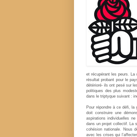
et récupérant les peurs. La
résultat probant pour le pa
détérioré- ils ont pesé sur l
politiques des plus mode
dans le triptyque suivant : i
Pour répondre à ce défi, la 
doit construire une démons
aspirations individuelles ne
dans un projet collectif. La 
cohésion nationale. Nous d
avec les crises qui l’affecte