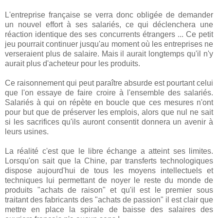
L'entreprise française se verra donc obligée de demander
un nouvel effort à ses salariés, ce qui déclenchera une
réaction identique des ses concurrents étrangers ... Ce petit
jeu pourrait continuer jusqu'au moment où les entreprises ne
verseraient plus de salaire. Mais il aurait longtemps qu'il n'y
aurait plus d'acheteur pour les produits.
Ce raisonnement qui peut paraître absurde est pourtant celui
que l'on essaye de faire croire à l'ensemble des salariés.
Salariés à qui on répète en boucle que ces mesures n'ont
pour but que de préserver les emplois, alors que nul ne sait
si les sacrifices qu'ils auront consentit donnera un avenir à
leurs usines.
La réalité c'est que le libre échange a atteint ses limites.
Lorsqu'on sait que la Chine, par transferts technologiques
dispose aujourd'hui de tous les moyens intellectuels et
techniques lui permettant de noyer le reste du monde de
produits "achats de raison" et qu'il est le premier sous
traitant des fabricants des "achats de passion" il est clair que
mettre en place la spirale de baisse des salaires des