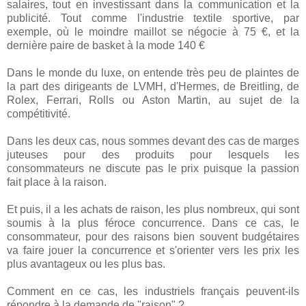
salaires, tout en investissant dans la communication et la
publicité. Tout comme l'industrie textile sportive, par
exemple, où le moindre maillot se négocie à 75 €, et la
dernière paire de basket à la mode 140 €
Dans le monde du luxe, on entende très peu de plaintes de
la part des dirigeants de LVMH, d'Hermes, de Breitling, de
Rolex, Ferrari, Rolls ou Aston Martin, au sujet de la
compétitivité.
Dans les deux cas, nous sommes devant des cas de marges
juteuses pour des produits pour lesquels les
consommateurs ne discute pas le prix puisque la passion
fait place à la raison.
Et puis, il a les achats de raison, les plus nombreux, qui sont
soumis à la plus féroce concurrence. Dans ce cas, le
consommateur, pour des raisons bien souvent budgétaires
va faire jouer la concurrence et s'orienter vers les prix les
plus avantageux ou les plus bas.
Comment en ce cas, les industriels français peuvent-ils
répondre à la demande de "raison" ?