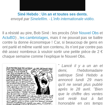
Siné Hebdo : Un an et toutes ses dents.
envoyé par
Sinelefilm
. -
L'info internationale vidéo.
Il a résisté au pire, Bob Siné : les procès (Voir
Nouvel Obs
et
ActuBD
) ,
les cambriolages
, mais il ne pouvait pas se battre
contre la donne économique ! Car, si beaucoup de gens en
ont parlé et même vanté son contenu, ils n'ont par contre pas
été assez nombreux à vouloir sortir une petite pièce de 2 €
chaque semaine comme l'explique le Nouvel Obs.
"
Lancé il y a un an et
demi, l'hebdomadaire
satirique Siné Hebdo a
annoncé lundi 29 mars
qu'il ne serait plus publié
après le 28 avril. "Bien
que le chiffre des ventes
soit resté tout à fait
honorable en ces temps