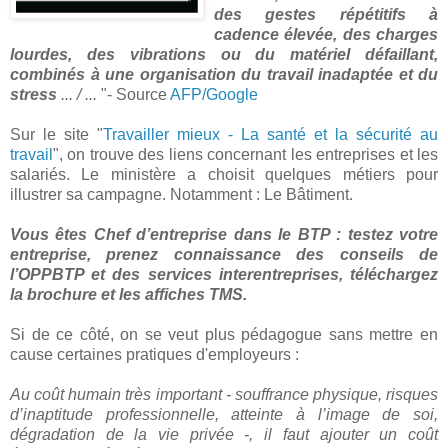
des gestes répétitifs à
cadence élevée, des charges
lourdes, des vibrations ou du matériel défaillant,
combinés à une organisation du travail inadaptée et du
stress
... / ...
"- Source
AFP/Google
Sur le site "
Travailler mieux - La santé et la sécurité au
travail
", on trouve des liens concernant les entreprises et les
salariés. Le ministère a choisit quelques métiers pour
illustrer sa campagne. Notamment : Le Bâtiment.
Vous êtes Chef d’entreprise dans le BTP : testez votre
entreprise, prenez connaissance des conseils de
l’OPPBTP et des services interentreprises, téléchargez
la brochure et les affiches TMS.
Si de ce côté, on se veut plus pédagogue sans mettre en
cause certaines pratiques d'employeurs :
Au coût humain très important - souffrance physique, risques
d’inaptitude professionnelle, atteinte à l’image de soi,
dégradation de la vie privée -, il faut ajouter un coût