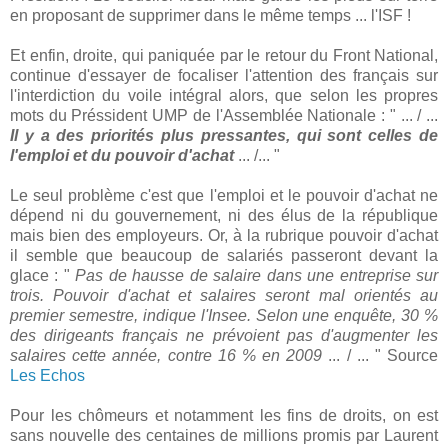
en proposant de supprimer dans le même temps ... l'ISF !
Et enfin, droite, qui paniquée par le retour du Front National,
continue d'essayer de focaliser l'attention des français sur
l'interdiction du voile intégral alors, que selon les propres
mots du Préssident UMP de l'Assemblée Nationale : " ... / ...
Il y a des priorités plus pressantes, qui sont celles de
l'emploi et du pouvoir d'achat
... /... "
Le seul problème c'est que l'emploi et le pouvoir d'achat ne
dépend ni du gouvernement, ni des élus de la république
mais bien des employeurs. Or, à la rubrique pouvoir d'achat
il semble que beaucoup de salariés passeront devant la
glace : "
Pas de hausse de salaire dans une entreprise sur
trois. Pouvoir d'achat et salaires seront mal orientés au
premier semestre, indique l'Insee. Selon une enquête, 30 %
des dirigeants français ne prévoient pas d'augmenter les
salaires cette année, contre 16 % en 2009
... / ... " Source
Les Echos
Pour les chômeurs et notamment les fins de droits, on est
sans nouvelle des centaines de millions promis par Laurent