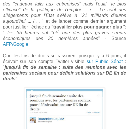
des "cadeaux faits aux entreprises" mais l'outil "le plus
efficace" de la politique de l'emploi ... / ... Le coût des
allègements pour l'Etat s'élève à "21 milliards d'euros
aujourd'hui
... / ... " et de lancer comme dernier argument
pour justifier l'échec du "
travailler plus pour gagner plus
":
"
les 35 heures ont "été une des plus graves erreurs
économiques des 30 dernières années
" - Source
AFP/Google
Que les fins de droits se rassurent puisqu'il y a 6 jours, il
écrivait sur son compte Twitter visible
sur Public Sénat
:
"
jusqu'à fin de semaine : suite des réunions avec les
partenaires sociaux pour définir solutions sur DE fin de
droits
"