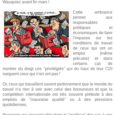
Wauquiez avant fin mars !
Cette ambiance
permet aux
responsables
politiques et
économiques de faire
l'impasse sur les
conditions de travail
de ceux qui ont un
emploi (même
précaire) et dans
certains cas de
montrer du doigt ces "privilégiés" qui du haut de leur CDI
narguent ceux qui n'en ont pas !
Or, ceux qui travaillent savent pertinnement que le monde du
travail n'a rien à voir avec celui des bisounours et que la
compétition internationale est très souvent prétexte à des
emplois de "mauvaise qualité" ou à des pressions
quotidiennes.
Pressions qui peuvent aller dans le "meilleur" des cas à une