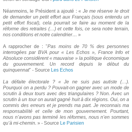
Néanmoins, le Président a ajouté : «
Je me réserve le droit
de demander un petit effort aux Français (sous entendu un
petit effort fiscal), cela pourrait se faire au moment de la
réforme des retraites (…) et cette fois, ce sera notre terrain,
nos conditions et notre calendrier
… »
A rapprocher de : "
Pas moins de 70 % des personnes
interrogées par BVA pour « Les Echos », France Info et
Absoluce considèrent « mauvaise » la politique économique
du gouvernement. Un record depuis le début du
quinquennat
" - Source
Les Echos
La défaite électorale ? « Je ne suis pas autiste (…).
Pourquoi on a perdu ? Pouvait-on gagner avec un mode de
scrutin à deux tours avec des triangulaires ? Non. Avec un
scrutin à un tour on aurait gagné huit à dix régions. Oui, on a
commis des erreurs et je prends ma part. Je reconnais ma
responsabilité et celle de mon gouvernement. Pourtant,
nous n’avons pas terminé les réformes, nous n’en sommes
qu’à mi-chemin
. » - Source
Le Parisien