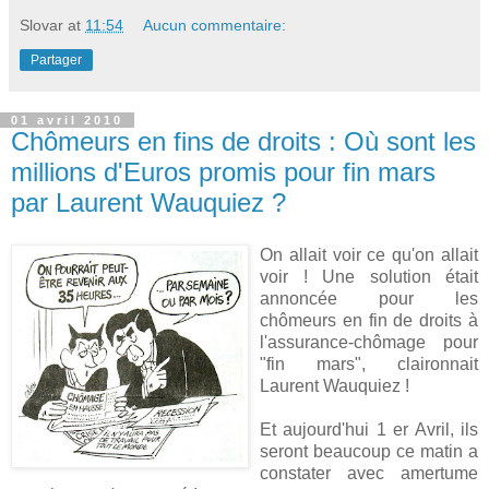
Slovar
at
11:54
Aucun commentaire:
Partager
01 avril 2010
Chômeurs en fins de droits : Où sont les
millions d'Euros promis pour fin mars
par Laurent Wauquiez ?
On allait voir ce qu'on allait
voir ! Une solution était
annoncée pour les
chômeurs en fin de droits à
l'assurance-chômage pour
"fin mars", claironnait
Laurent Wauquiez !
Et aujourd'hui 1 er Avril, ils
seront beaucoup ce matin a
constater avec amertume