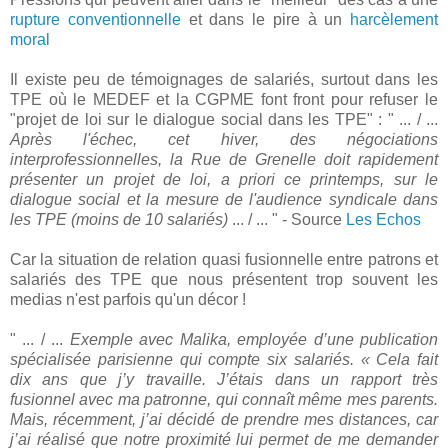
rupture conventionnelle
et dans le pire à un
harcèlement
moral
Il existe peu de témoignages de salariés, surtout dans les
TPE où le MEDEF et la CGPME font front pour refuser le
"projet de loi sur le dialogue social dans les TPE" : " ... / ...
Après l'échec, cet hiver, des négociations
interprofessionnelles, la Rue de Grenelle doit rapidement
présenter un projet de loi, a priori ce printemps, sur le
dialogue social et la mesure de l'audience syndicale dans
les TPE (moins de 10 salariés)
... / ... " - Source
Les Echos
Car la situation de relation quasi fusionnelle entre patrons et
salariés des TPE que nous présentent trop souvent les
medias n'est parfois qu'un décor !
" ... / ...
Exemple avec Malika, employée d’une publication
spécialisée parisienne qui compte six salariés. « Cela fait
dix ans que j’y travaille. J’étais dans un rapport très
fusionnel avec ma patronne, qui connaît même mes parents.
Mais, récemment, j’ai décidé de prendre mes distances, car
j’ai réalisé que notre proximité lui permet de me demander