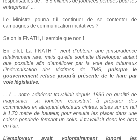
responsables de : "
8,5 millions de journées perdues pour les
entreprises
" ...
Le Ministre pourra t-il continuer de se contenter de
campagnes de communication incitatives ?
Selon la FNATH, il semble que non !
En effet, La FNATH "
vient d’obtenir une jurisprudence
relativement rare, mais qu’elle souhaite développer autant
que possible afin d’améliorer par la voie des tribunaux
l’indemnisation des victimes de TMS,
puisque le
gouvernement refuse jusqu’à présente de le faire par
voie législative
.
... / ... notre adhérent travaillait depuis 1986 en qualité de
magasinier, sa fonction consistant à préparer des
commandes en attrapant plusieurs cintres, situés sur un rail
à 1,70 mètre de hauteur, pour ensuite les placer dans une
caisse-penderie formant un colis. Il travaillait donc les bras
en l’air.
L’employeur avait volontairement ignoré les