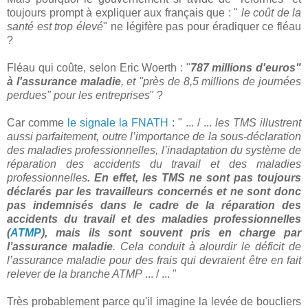
toujours prompt à expliquer aux français que : "
le coût de la
santé est trop élevé
" ne légifère pas pour éradiquer ce fléau
?
Fléau qui coûte, selon Eric Woerth : "
787 millions d'euros"
à l'assurance maladie
, et "près de 8,5 millions de journées
perdues" pour les entreprises
" ?
Car comme
le signale la FNATH
: " ... / ...
les TMS illustrent
aussi parfaitement, outre l’importance de la sous-déclaration
des maladies professionnelles, l’inadaptation du système de
réparation des accidents du travail et des maladies
professionnelles
. En effet, les TMS ne sont pas toujours
déclarés par les travailleurs concernés et ne sont donc
pas indemnisés dans le cadre de la réparation des
accidents du travail et des maladies professionnelles
(
ATMP
), mais ils sont souvent pris en charge par
l’assurance maladie
. Cela conduit à alourdir le déficit de
l’assurance maladie pour des frais qui devraient être en fait
relever de la branche ATMP
... / ... "
Très probablement parce qu'il imagine la levée de boucliers