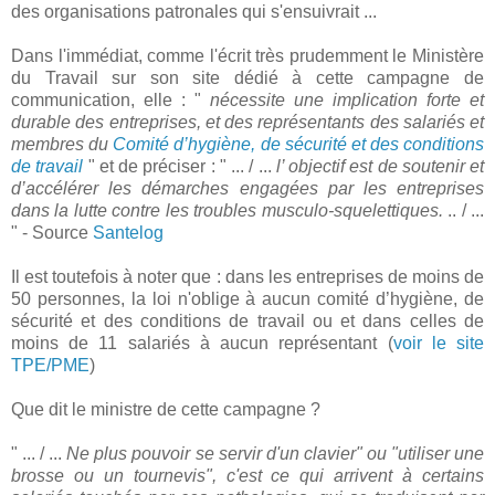
des organisations patronales qui s'ensuivrait ...
Dans l'immédiat, comme l'écrit très prudemment le Ministère
du Travail sur son site dédié à cette campagne de
communication, elle : "
nécessite une implication forte et
durable des entreprises, et des représentants des salariés et
membres du
Comité d’hygiène, de sécurité et des conditions
de travail
" et de préciser : " ... / ...
l’ objectif est de soutenir et
d’accélérer les démarches engagées par les entreprises
dans la lutte contre les troubles musculo-squelettiques.
.. / ...
" - Source
Santelog
Il est toutefois à noter que : dans les entreprises de moins de
50 personnes, la loi n'oblige à aucun comité d’hygiène, de
sécurité et des conditions de travail ou et dans celles de
moins de 11 salariés à aucun représentant (
voir le site
TPE/PME
)
Que dit le ministre de cette campagne ?
" ... / ...
Ne plus pouvoir se servir d'un clavier" ou "utiliser une
brosse ou un tournevis", c'est ce qui arrivent à certains