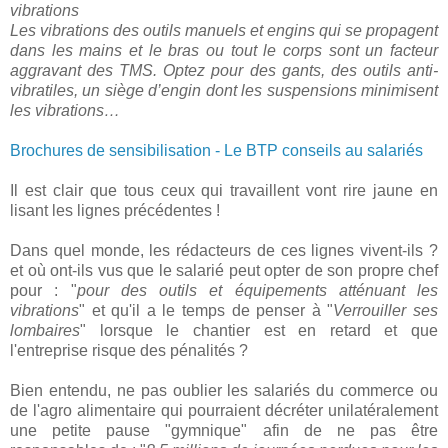
vibrations
Les vibrations des outils manuels et engins qui se propagent
dans les mains et le bras ou tout le corps sont un facteur
aggravant des TMS. Optez pour des gants, des outils anti-
vibratiles, un siège d’engin dont les suspensions minimisent
les vibrations…
Brochures de sensibilisation - Le BTP conseils au salariés
Il est clair que tous ceux qui travaillent vont rire jaune en
lisant les lignes précédentes !
Dans quel monde, les rédacteurs de ces lignes vivent-ils ?
et où ont-ils vus que le salarié peut opter de son propre chef
pour : "
pour des outils et équipements atténuant les
vibrations
" et qu'il a le temps de penser à "
Verrouiller ses
lombaires
" lorsque le chantier est en retard et que
l'entreprise risque des pénalités ?
Bien entendu, ne pas oublier les salariés du commerce ou
de l'agro alimentaire qui pourraient décréter unilatéralement
une petite pause "gymnique" afin de ne pas être