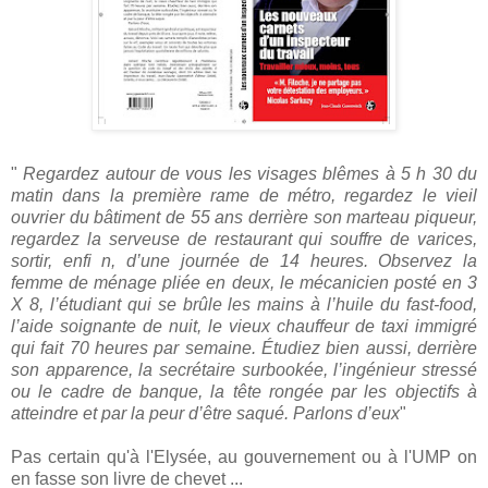
"
Regardez autour de vous les visages blêmes à 5 h 30 du
matin dans la première rame de métro, regardez le vieil
ouvrier du bâtiment de 55 ans derrière son marteau piqueur,
regardez la serveuse de restaurant qui souffre de varices,
sortir, enfi n, d’une journée de 14 heures. Observez la
femme de ménage pliée en deux, le mécanicien posté en 3
X 8, l’étudiant qui se brûle les mains à l’huile du fast-food,
l’aide soignante de nuit, le vieux chauffeur de taxi immigré
qui fait 70 heures par semaine. Étudiez bien aussi, derrière
son apparence, la secrétaire surbookée, l’ingénieur stressé
ou le cadre de banque, la tête rongée par les objectifs à
atteindre et par la peur d’être saqué. Parlons d’eux
"
Pas certain qu'à l'Elysée, au gouvernement ou à l'UMP on
en fasse son livre de chevet ...