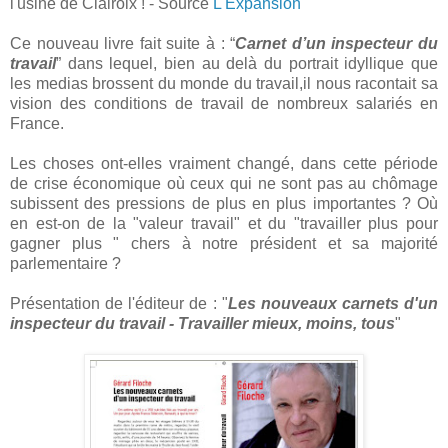
l'usine de Clairoix ! - Source
L'Expansion
Ce nouveau livre fait suite à : “
Carnet d’un inspecteur du
travail
” dans lequel, bien au delà du portrait idyllique que
les medias brossent du monde du travail,il nous racontait sa
vision des conditions de travail de nombreux salariés en
France.
Les choses ont-elles vraiment changé, dans cette période
de crise économique où ceux qui ne sont pas au chômage
subissent des pressions de plus en plus importantes ? Où
en est-on de la "valeur travail" et du "travailler plus pour
gagner plus " chers à notre président et sa majorité
parlementaire ?
Présentation de l'éditeur de : "
Les nouveaux carnets d'un
inspecteur du travail - Travailler
mieux, moins, tous
"