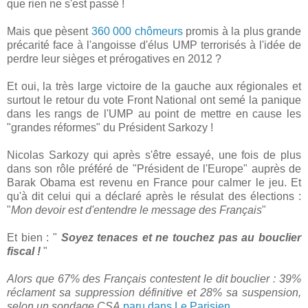
que rien ne s'est passé !
Mais que pèsent
360 000 chômeurs
promis à la plus grande
précarité face à l'angoisse d'élus UMP terrorisés à l'idée de
perdre leur sièges et prérogatives en 2012 ?
Et oui, la très large victoire de la gauche aux régionales et
surtout le retour du vote Front National ont semé la panique
dans les rangs de l'UMP au point de mettre en cause les
"grandes réformes" du Président Sarkozy !
Nicolas Sarkozy qui après s'être essayé, une fois de plus
dans son rôle préféré de "Président de l'Europe" auprès de
Barak Obama est revenu en France pour calmer le jeu. Et
qu'à dit celui qui a déclaré après le résulat des élections :
"
Mon devoir est d'entendre le message des Français
"
Et bien : "
Soyez tenaces et ne touchez pas au bouclier
fiscal !
"
Alors que 67% des Français contestent le dit bouclier : 39%
réclament sa suppression définitive et 28% sa suspension,
selon un sondage CSA
paru dans Le Parisien