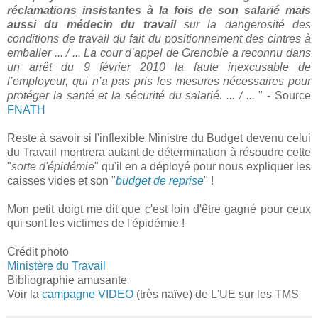
réclamations insistantes à la fois de son salarié mais
aussi du médecin du travail
sur la dangerosité des
conditions de travail du fait du positionnement des cintres à
emballer ... / ...
La cour d’appel de Grenoble a reconnu dans
un arrêt du 9 février 2010 la faute inexcusable de
l’employeur, qui n’a pas pris les mesures nécessaires pour
protéger la santé et la sécurité du salarié. ... / ...
" - Source
FNATH
Reste à savoir si l'inflexible Ministre du Budget devenu celui
du Travail montrera autant de détermination à résoudre cette
"
sorte d'épidémie
" qu'il en a déployé pour nous expliquer les
caisses vides et son "
budget de reprise
" !
Mon petit doigt me dit que c'est loin d'être gagné pour ceux
qui sont les victimes de l'épidémie !
Crédit photo
Ministère du Travail
Bibliographie amusante
Voir la
campagne VIDEO
(très naïve) de L'UE sur les TMS