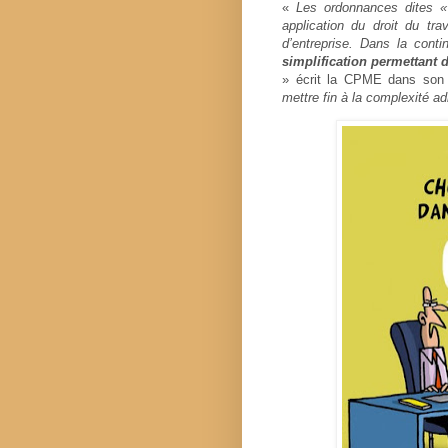
«
Les ordonnances dites «
application du droit du tr
d’entreprise. Dans la con
simplification permettant
» écrit la CPME dans son 
mettre fin à la complexité ad