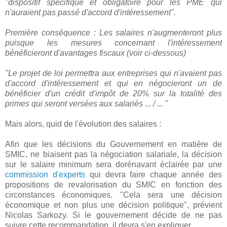
"dispositif spécifique et obligatoire pour les PME qui
n'auraient pas passé d'accord d'intéressement".
Première conséquence : Les salaires n'augmenteront plus
puisque les mesures concernant l'intéressement
bénéficieront d'avantages fiscaux (voir ci-dessous)
"Le projet de loi permettra aux entreprises qui n'avaient pas
d'accord d'intéressement et qui en négocieront un de
bénéficier d'un crédit d'impôt de 20% sur la totalité des
primes qui seront versées aux salariés ... / ...
"
Mais alors, quid de l'évolution des salaires :
Afin que les décisions du Gouvernement en matière de
SMIC, ne biaisent pas la négociation salariale, la décision
sur le salaire minimum sera dorénavant éclairée par une
commission d'experts
qui devra faire chaque année des
propositions de revalorisation du SMIC en fonction des
circonstances économiques. "Cela sera une décision
économique et non plus une décision politique", prévient
Nicolas Sarkozy. Si le gouvernement décide de ne pas
suivre cette recommandation, il devra s'en expliquer.