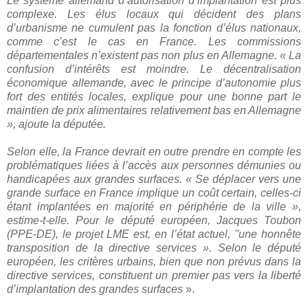
Le système allemand d’autorisation d’implantation est plus
complexe. Les élus locaux qui décident des plans
d’urbanisme ne cumulent pas la fonction d’élus nationaux,
comme c’est le cas en France. Les commissions
départementales n’existent pas non plus en Allemagne. « La
confusion d’intérêts est moindre. Le décentralisation
économique allemande, avec le principe d’autonomie plus
fort des entités locales, explique pour une bonne part le
maintien de prix alimentaires relativement bas en Allemagne
», ajoute la députée.
Selon elle, la France devrait en outre prendre en compte les
problématiques liées à l’accès aux personnes démunies ou
handicapées aux grandes surfaces. « Se déplacer vers une
grande surface en France implique un coût certain, celles-ci
étant implantées en majorité en périphérie de la ville »,
estime-t-elle. Pour le député européen, Jacques Toubon
(PPE-DE), le projet LME est, en l’état actuel, "une honnête
transposition de la directive services ». Selon le député
européen, les critères urbains, bien que non prévus dans la
directive services, constituent un premier pas vers la liberté
d’implantation des grandes surfaces
».