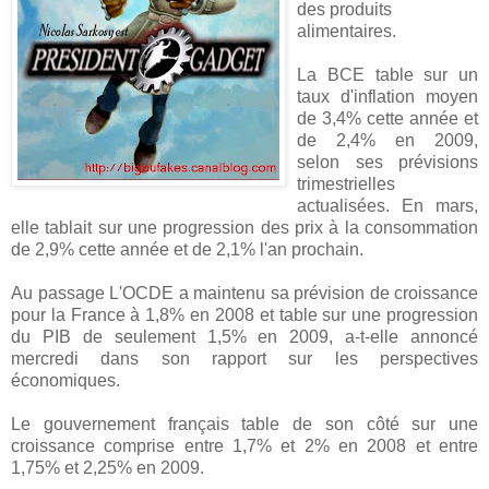
des produits
alimentaires.
La BCE table sur un
taux d'inflation moyen
de 3,4% cette année et
de 2,4% en 2009,
selon ses prévisions
trimestrielles
actualisées. En mars,
elle tablait sur une progression des prix à la consommation
de 2,9% cette année et de 2,1% l'an prochain.
Au passage L'OCDE a maintenu sa prévision de croissance
pour la France à 1,8% en 2008 et table sur une progression
du PIB de seulement 1,5% en 2009, a-t-elle annoncé
mercredi dans son rapport sur les perspectives
économiques.
Le gouvernement français table de son côté sur une
croissance comprise entre 1,7% et 2% en 2008 et entre
1,75% et 2,25% en 2009.