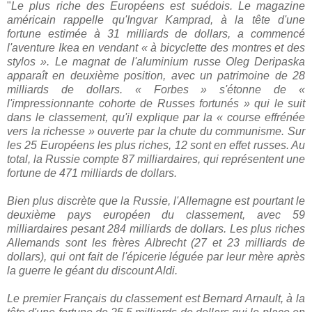
"
Le plus riche des Européens est suédois. Le magazine
américain rappelle qu'Ingvar Kamprad, à la tête d'une
fortune estimée à 31 milliards de dollars, a commencé
l'aventure Ikea en vendant « à bicyclette des montres et des
stylos ». Le magnat de l'aluminium russe Oleg Deripaska
apparaît en deuxième position, avec un patrimoine de 28
milliards de dollars. « Forbes » s'étonne de «
l'impressionnante cohorte de Russes fortunés » qui le suit
dans le classement, qu'il explique par la « course effrénée
vers la richesse » ouverte par la chute du communisme. Sur
les 25 Européens les plus riches, 12 sont en effet russes. Au
total, la Russie compte 87 milliardaires, qui représentent une
fortune de 471 milliards de dollars.
Bien plus discrète que la Russie, l'Allemagne est pourtant le
deuxième pays européen du classement, avec 59
milliardaires pesant 284 milliards de dollars. Les plus riches
Allemands sont les frères Albrecht (27 et 23 milliards de
dollars), qui ont fait de l'épicerie léguée par leur mère après
la guerre le géant du discount Aldi.
Le premier Français du classement est Bernard Arnault, à la