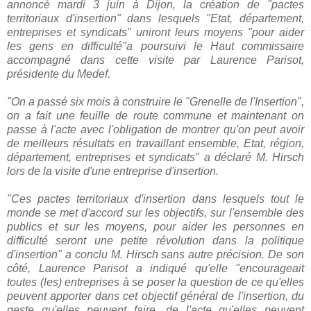
annoncé mardi 3 juin à Dijon, la création de "pactes
territoriaux d'insertion" dans lesquels "Etat, département,
entreprises et syndicats" uniront leurs moyens "pour aider
les gens en difficulté"a poursuivi le Haut commissaire
accompagné dans cette visite par Laurence Parisot,
présidente du Medef.
"On a passé six mois à construire le "Grenelle de l'Insertion",
on a fait une feuille de route commune et maintenant on
passe à l'acte avec l'obligation de montrer qu'on peut avoir
de meilleurs résultats en travaillant ensemble, Etat, région,
département, entreprises et syndicats" a déclaré M. Hirsch
lors de la visite d'une entreprise d'insertion.
"Ces pactes territoriaux d'insertion dans lesquels tout le
monde se met d'accord sur les objectifs, sur l'ensemble des
publics et sur les moyens, pour aider les personnes en
difficulté seront une petite révolution dans la politique
d'insertion" a conclu M. Hirsch sans autre précision. De son
côté, Laurence Parisot a indiqué qu'elle "encourageait
toutes (les) entreprises à se poser la question de ce qu'elles
peuvent apporter dans cet objectif général de l'insertion, du
geste qu'elles peuvent faire, de l'acte qu'elles peuvent