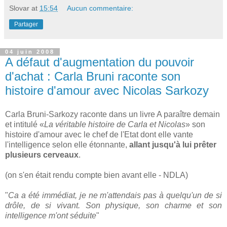
Slovar
at
15:54
Aucun commentaire:
Partager
04 juin 2008
A défaut d'augmentation du pouvoir
d'achat : Carla Bruni raconte son
histoire d'amour avec Nicolas Sarkozy
Carla Bruni-Sarkozy raconte dans un livre A paraître demain
et intitulé «
La véritable histoire de Carla et Nicolas
» son
histoire d'amour avec le chef de l'Etat dont elle vante
l'intelligence selon elle étonnante,
allant jusqu'à lui prêter
plusieurs cerveaux
.
(on s'en était rendu compte bien avant elle - NDLA)
"
Ca a été immédiat, je ne m'attendais pas à quelqu'un de si
drôle, de si vivant. Son physique, son charme et son
intelligence m'ont séduite
"