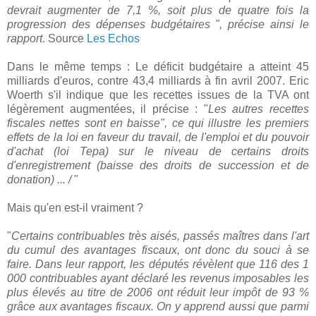
devrait augmenter de 7,1 %, soit plus de quatre fois la
progression des dépenses budgétaires ", précise ainsi le
rapport
. Source
Les Echos
Dans le même temps : Le déficit budgétaire a atteint 45
milliards d'euros, contre 43,4 milliards à fin avril 2007. Eric
Woerth s'il indique que les recettes issues de la TVA ont
légèrement augmentées, il précise : "
Les autres recettes
fiscales nettes sont en baisse", ce qui illustre les premiers
effets de la loi en faveur du travail, de l'emploi et du pouvoir
d'achat (loi Tepa) sur le niveau de certains droits
d'enregistrement (baisse des droits de succession et de
donation) ... /
"
Mais qu'en est-il vraiment ?
"
Certains contribuables très aisés, passés maîtres dans l'art
du cumul des avantages fiscaux, ont donc du souci à se
faire. Dans leur rapport, les députés révèlent que 116 des 1
000 contribuables ayant déclaré les revenus imposables les
plus élevés au titre de 2006 ont réduit leur impôt de 93 %
grâce aux avantages fiscaux. On y apprend aussi que parmi