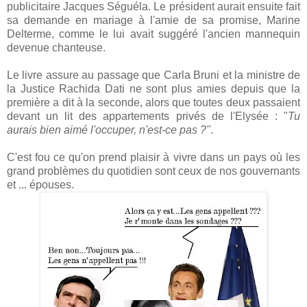
publicitaire Jacques Séguéla. Le président aurait ensuite fait
sa demande en mariage à l'amie de sa promise, Marine
Delterme, comme le lui avait suggéré l'ancien mannequin
devenue chanteuse.
Le livre assure au passage que Carla Bruni et la ministre de
la Justice Rachida Dati ne sont plus amies depuis que la
première a dit à la seconde, alors que toutes deux passaient
devant un lit des appartements privés de l'Elysée : "
Tu
aurais bien aimé l'occuper, n'est-ce pas ?"
.
C'est fou ce qu'on prend plaisir à vivre dans un pays où les
grand problèmes du quotidien sont ceux de nos gouvernants
et ... épouses.