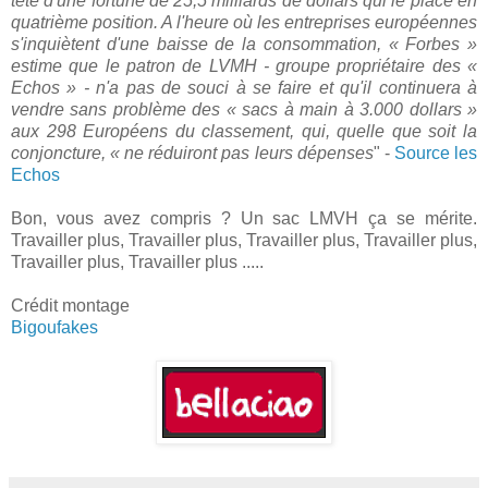
tête d'une fortune de 25,5 milliards de dollars qui le place en
quatrième position. A l'heure où les entreprises européennes
s'inquiètent d'une baisse de la consommation, « Forbes »
estime que le patron de LVMH - groupe propriétaire des «
Echos » - n'a pas de souci à se faire et qu'il continuera à
vendre sans problème des « sacs à main à 3.000 dollars »
aux 298 Européens du classement, qui, quelle que soit la
conjoncture, « ne réduiront pas leurs dépenses
" -
Source les
Echos
Bon, vous avez compris ? Un sac LMVH ça se mérite.
Travailler plus, Travailler plus, Travailler plus, Travailler plus,
Travailler plus, Travailler plus .....
Crédit montage
Bigoufakes