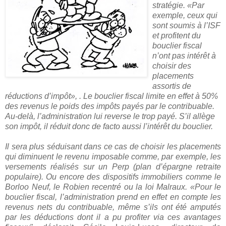
stratégie. «Par
exemple, ceux qui
sont soumis à l’ISF
et profitent du
bouclier fiscal
n’ont pas intérêt à
choisir des
placements
assortis de
réductions d’impôt», . Le bouclier fiscal limite en effet à 50%
des revenus le poids des impôts payés par le contribuable.
Au-delà, l’administration lui reverse le trop payé. S’il allège
son impôt, il réduit donc de facto aussi l’intérêt du bouclier.
Il sera plus séduisant dans ce cas de choisir les placements
qui diminuent le revenu imposable comme, par exemple, les
versements réalisés sur un Perp (plan d’épargne retraite
populaire). Ou encore des dispositifs immobiliers comme le
Borloo Neuf, le Robien recentré ou la loi Malraux. «Pour le
bouclier fiscal, l’administration prend en effet en compte les
revenus nets du contribuable, même s’ils ont été amputés
par les déductions dont il a pu profiter via ces avantages