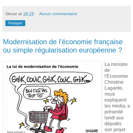
Slovar
at
18:19
Aucun commentaire:
Partager
Modernisation de l'économie française
ou simple régularisation européenne ?
La ministre
de
l'Economie
Christine
Lagarde,
nous
expliquent
les media, a
présenté
lundi aux
députés
son projet