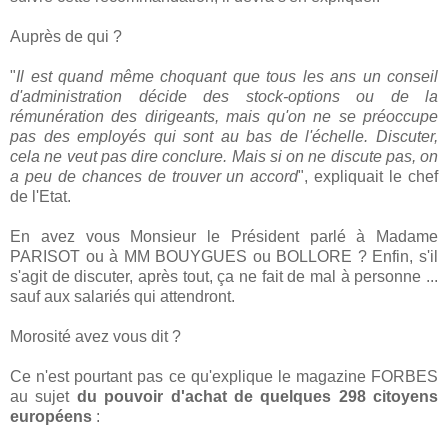
Auprès de qui ?
"
Il est quand même choquant que tous les ans un conseil
d'administration décide des stock-options ou de la
rémunération des dirigeants, mais qu'on ne se préoccupe
pas des employés qui sont au bas de l'échelle. Discuter,
cela ne veut pas dire conclure. Mais si on ne discute pas, on
a peu de chances de trouver un accord
", expliquait le chef
de l'Etat.
En avez vous Monsieur le Président parlé à Madame
PARISOT ou à MM BOUYGUES ou BOLLORE ? Enfin, s'il
s'agit de discuter, après tout, ça ne fait de mal à personne ...
sauf aux salariés qui attendront.
Morosité avez vous dit ?
Ce n'est pourtant pas ce qu'explique le magazine FORBES
au sujet
du pouvoir d'achat de quelques 298 citoyens
européens
: