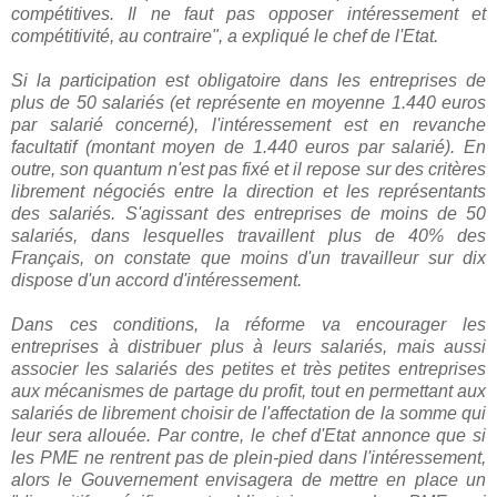
compétitives. Il ne faut pas opposer intéressement et
compétitivité, au contraire", a expliqué le chef de l'Etat.
Si la participation est obligatoire dans les entreprises de
plus de 50 salariés (et représente en moyenne 1.440 euros
par salarié concerné), l'intéressement est en revanche
facultatif (montant moyen de 1.440 euros par salarié). En
outre, son quantum n'est pas fixé et il repose sur des critères
librement négociés entre la direction et les représentants
des salariés. S'agissant des entreprises de moins de 50
salariés, dans lesquelles travaillent plus de 40% des
Français, on constate que moins d'un travailleur sur dix
dispose d'un accord d'intéressement.
Dans ces conditions, la réforme va encourager les
entreprises à distribuer plus à leurs salariés, mais aussi
associer les salariés des petites et très petites entreprises
aux mécanismes de partage du profit, tout en permettant aux
salariés de librement choisir de l'affectation de la somme qui
leur sera allouée. Par contre, le chef d'Etat annonce que si
les PME ne rentrent pas de plein-pied dans l'intéressement,
alors le Gouvernement envisagera de mettre en place un