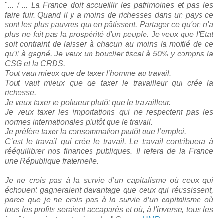
"
... / ... La France doit accueillir les patrimoines et pas les
faire fuir. Quand il y a moins de richesses dans un pays ce
sont les plus pauvres qui en pâtissent. Partager ce qu'on n'a
plus ne fait pas la prospérité d'un peuple. Je veux que l'Etat
soit contraint de laisser à chacun au moins la moitié de ce
qu'il à gagné. Je veux un bouclier fiscal à 50% y compris la
CSG et la CRDS.
Tout vaut mieux que de taxer l’homme au travail.
Tout vaut mieux que de taxer le travailleur qui crée la
richesse.
Je veux taxer le pollueur plutôt que le travailleur.
Je veux taxer les importations qui ne respectent pas les
normes internationales plutôt que le travail.
Je préfère taxer la consommation plutôt que l’emploi.
C’est le travail qui crée le travail. Le travail contribuera à
rééquilibrer nos finances publiques. Il refera de la France
une République fraternelle.
Je ne crois pas à la survie d’un capitalisme où ceux qui
échouent gagneraient davantage que ceux qui réussissent,
parce que je ne crois pas à la survie d’un capitalisme où
tous les profits seraient accaparés et où, à l'inverse, tous les