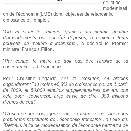
de loi de
modernisati
on de l'économie (LME) dont l'objet est de relancer la
croissance et l'emploi.
"
On va aider les maires, grâce à un certain nombre
d'amendements qui ont été déposés, à renforcer leurs
pouvoirs en matière d'urbanisme
", a déclaré le Premier
ministre, François Fillon,
"
Par contre, le maire ne doit pas être l'arbitre de la
concurrence
", a-t-il souligné.
Pour Christine Lagarde,
ces 40 mesures, 44 articles
engendreront "au moins +0,3% de croissance par an à partir
de 2009, et 50.000 emplois supplémentaires par an, tout
cela pour -seulement, ai-je envie de dire- 300 millions
d'euros de coût
".
"
C'est une loi courageuse qui examine sans tabou les
problèmes structurels de l'économie française", a-t-elle dit.
"Demain, la loi de modernisation de l'économie permettra de