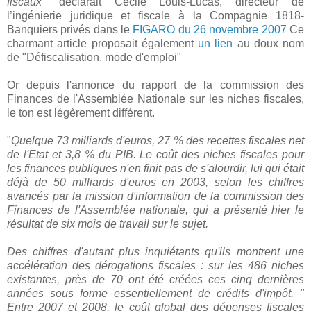
fiscaux
" déclarait Cécile Louis-Lucas, directeur de
l’ingénierie juridique et fiscale à la Compagnie 1818-
Banquiers privés dans le
FIGARO du 26 novembre 2007
Ce
charmant article proposait également
un lien
au doux nom
de "Défiscalisation, mode d'emploi"
Or depuis l'annonce du rapport de la commission des
Finances de l'Assemblée Nationale sur les niches fiscales,
le ton est légèrement différent.
"
Quelque 73 milliards d'euros, 27 % des recettes fiscales net
de l'Etat et 3,8 % du PIB. Le coût des niches fiscales pour
les finances publiques n'en finit pas de s'alourdir, lui qui était
déjà de 50 milliards d'euros en 2003, selon les chiffres
avancés par la mission d'information de la commission des
Finances de l'Assemblée nationale, qui a présenté hier le
résultat de six mois de travail sur le sujet.
Des chiffres d'autant plus inquiétants qu'ils montrent une
accélération des dérogations fiscales : sur les 486 niches
existantes, près de 70 ont été créées ces cinq dernières
années sous forme essentiellement de crédits d'impôt. "
Entre 2007 et 2008, le coût global des dépenses fiscales