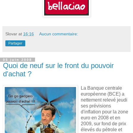
Slovar
at
16:16
Aucun commentaire:
Partager
05 juin 2008
Quoi de neuf sur le front du pouvoir
d'achat ?
La Banque centrale
européenne (BCE) a
nettement relevé jeudi
ses prévisions
d'inflation pour la zone
euro en 2008 et en
2009, sur fond de prix
élevés du pétrole et