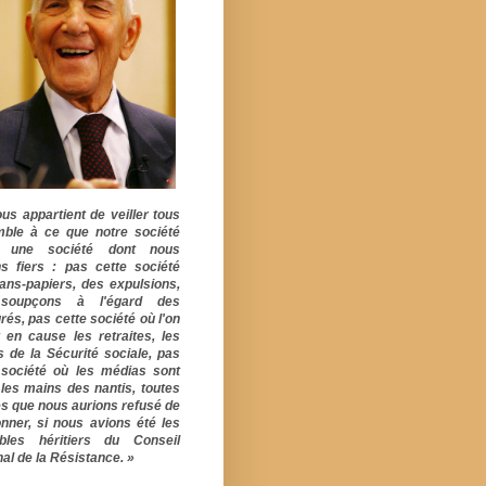
ous appartient de veiller tous
ble à ce que notre société
e une société dont nous
s fiers : pas cette société
ans-papiers, des expulsions,
soupçons à l'égard des
rés, pas cette société où l'on
 en cause les retraites, les
s de la Sécurité sociale, pas
 société où les médias sont
 les mains des nantis, toutes
s que nous aurions refusé de
onner, si nous avions été les
ables héritiers du Conseil
al de la Résistance. »