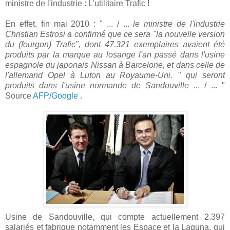
ministre de l'industrie : L'utilitaire Trafic !
En effet, fin mai 2010 : " ... / ...
le ministre de l'industrie
Christian Estrosi a confirmé que ce sera "la nouvelle version
du (fourgon) Trafic", dont 47.321 exemplaires avaient été
produits par la marque au losange l'an passé dans l'usine
espagnole du japonais Nissan à Barcelone, et dans celle de
l'allemand Opel à Luton au Royaume-Uni. " qui seront
produits dans l'usine normande de Sandouville
... / ... "
Source
AFP/Google
.
Usine de Sandouville, qui compte actuellement 2.397
salariés et fabrique notamment les Espace et la Laguna, qui