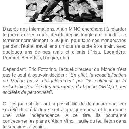
D'après nos informations, Alain MINC chercherait à retarder
le processus en cours, décidé depuis longtemps, qui doit se
terminer normalement le 30 juin, pour faire ses manoeuvres
pendant l'été et travailler à un tour de table à sa main, avec
quelques uns de ses amis et clients (Prisa, Lagardère,
Perdriel, Benedetti, Ringier, etc.)
Cependant, Eric Fottorino, l'actuel directeur du Monde n'est
pas le seul à pouvoir décider : "
En effet, la recapitalisation
du Monde passe obligatoirement par l'assentiment de la
redoutable Société des rédacteurs du Monde (SRM) et des
sociétés de personnels
".
Or, les journalistes ont la possibilité de démontrer que leur
société des rédacteurs sert à quelque chose et leur donne
une vraie indépendance. A ce titre, ils pourraient
contrecarrer les plans d'Alain Minc ... suite du feuilleton dans
le semaines à venir ...