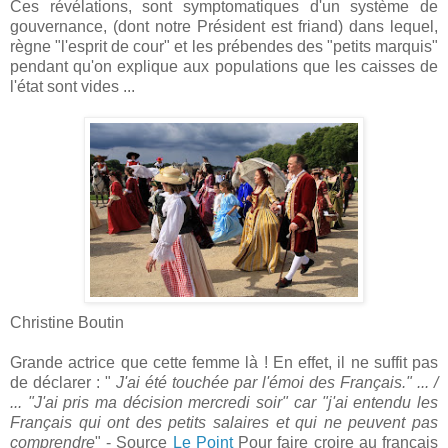
Ces révélations, sont symptomatiques d'un système de
gouvernance, (dont notre Président est friand) dans lequel,
règne "l'esprit de cour" et les prébendes des "petits marquis"
pendant qu'on explique aux populations que les caisses de
l'état sont vides ...
Christine Boutin
Grande actrice que cette femme là ! En effet, il ne suffit pas
de déclarer : "
J'ai été touchée par l'émoi des Français." ... /
... "J'ai pris ma décision mercredi soir" car "j'ai entendu les
Français qui ont des petits salaires et qui ne peuvent pas
comprendre
" - Source
Le Point
Pour faire croire au français