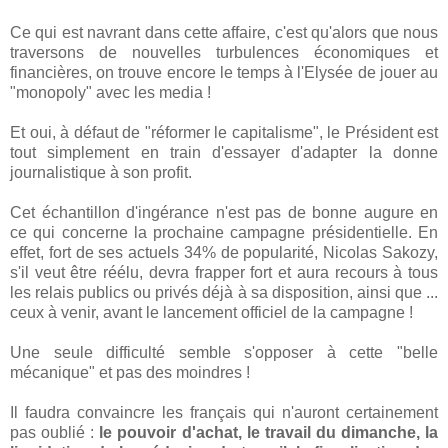
Ce qui est navrant dans cette affaire, c'est qu'alors que nous
traversons de nouvelles turbulences économiques et
financières, on trouve encore le temps à l'Elysée de jouer au
"monopoly" avec les media !
Et oui, à défaut de "réformer le capitalisme", le Président est
tout simplement en train d'essayer d'adapter la donne
journalistique à son profit.
Cet échantillon d'ingérance n'est pas de bonne augure en
ce qui concerne la prochaine campagne présidentielle. En
effet, fort de ses actuels 34% de popularité, Nicolas Sakozy,
s'il veut être réélu, devra frapper fort et aura recours à tous
les relais publics ou privés déjà à sa disposition, ainsi que ...
ceux à venir, avant le lancement officiel de la campagne !
Une seule difficulté semble s'opposer à cette "belle
mécanique" et pas des moindres !
Il faudra convaincre les français qui n'auront certainement
pas oublié :
le pouvoir d'achat, le travail du dimanche, la