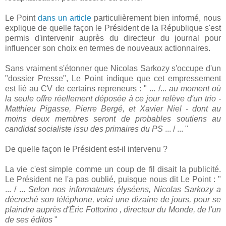
Le Point
dans un article
particulièrement bien informé, nous
explique de quelle façon le Président de la République s'est
permis d'intervenir auprès du directeur du journal pour
influencer son choix en termes de nouveaux actionnaires.
Sans vraiment s'étonner que Nicolas Sarkozy s'occupe d'un
"dossier Presse", Le Point indique que cet empressement
est lié au CV de certains repreneurs : " ... /...
au moment où
la seule offre réellement déposée à ce jour relève d'un trio -
Matthieu Pigasse, Pierre Bergé, et Xavier Niel - dont au
moins deux membres seront de probables soutiens au
candidat socialiste issu des primaires du PS
... / ... "
De quelle façon le Président est-il intervenu ?
La vie c'est simple comme un coup de fil disait la publicité.
Le Président ne l'a pas oublié, puisque nous dit Le Point : "
... / ...
Selon nos informateurs élyséens, Nicolas Sarkozy a
décroché son téléphone, voici une dizaine de jours, pour se
plaindre auprès d'Éric Fottorino , directeur du Monde, de l'un
de ses éditos
"