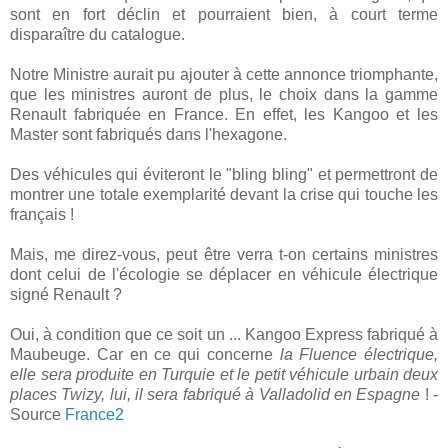
sont en fort déclin et pourraient bien, à court terme
disparaître du catalogue.
Notre Ministre aurait pu ajouter à cette annonce triomphante,
que les ministres auront de plus, le choix dans la gamme
Renault fabriquée en France. En effet, les Kangoo et les
Master sont fabriqués dans l'hexagone.
Des véhicules qui éviteront le "bling bling" et permettront de
montrer une totale exemplarité devant la crise qui touche les
français !
Mais, me direz-vous, peut être verra t-on certains ministres
dont celui de l'écologie se déplacer en véhicule électrique
signé Renault ?
Oui, à condition que ce soit un ... Kangoo Express fabriqué à
Maubeuge. Car en ce qui concerne
la Fluence électrique,
elle sera produite en Turquie et le petit véhicule urbain deux
places Twizy, lui, il sera fabriqué à Valladolid en Espagne
! -
Source
France2