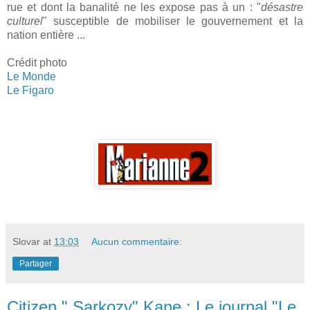
rue et dont la banalité ne les expose pas à un : "
désastre
culturel
" susceptible de mobiliser le gouvernement et la
nation entière ...
Crédit photo
Le Monde
Le Figaro
Slovar
at
13:03
Aucun commentaire:
Partager
Citizen " Sarkozy" Kane : Le journal "Le