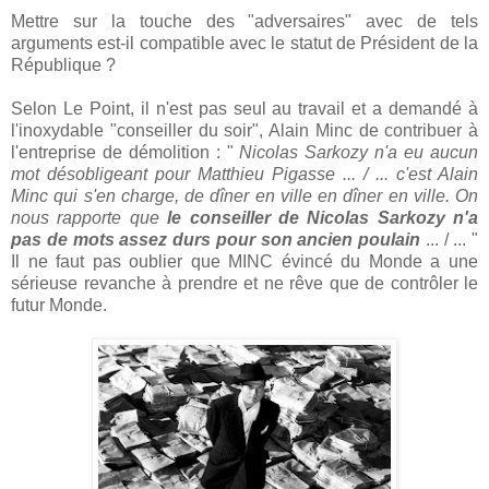
Mettre sur la touche des "adversaires" avec de tels
arguments est-il compatible avec le statut de Président de la
République ?
Selon Le Point, il n'est pas seul au travail et a demandé à
l'inoxydable "conseiller du soir", Alain Minc de contribuer à
l'entreprise de démolition : "
Nicolas Sarkozy n'a eu aucun
mot désobligeant pour Matthieu Pigasse ... / ... c'est Alain
Minc qui s'en charge, de dîner en ville en dîner en ville. On
nous rapporte que
le conseiller de Nicolas Sarkozy n'a
pas de mots assez durs pour son ancien poulain
... / ... "
Il ne faut pas oublier que MINC évincé du Monde a une
sérieuse revanche à prendre et ne rêve que de contrôler le
futur Monde.