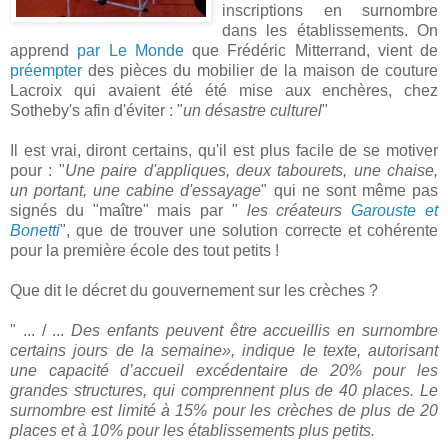
inscriptions en surnombre
dans les établissements. On
apprend
par Le Monde
que Frédéric Mitterrand, vient de
préempter
des pièces du mobilier de la maison de couture
Lacroix qui avaient été été mise aux enchères, chez
Sotheby's afin d'éviter : "
un désastre culturel
"
Il est vrai, diront certains, qu'il est plus facile de se motiver
pour : "
Une paire d'appliques, deux tabourets, une chaise,
un portant, une cabine d'essayage
" qui ne sont même pas
signés du "maître" mais par "
les créateurs
Garouste et
Bonetti
", que de trouver une solution correcte et cohérente
pour la première école des tout petits !
Que dit le décret du gouvernement sur les crèches ?
" ... / ...
Des enfants peuvent être accueillis en surnombre
certains jours de la semaine», indique le texte, autorisant
une capacité d’accueil excédentaire de 20% pour les
grandes structures, qui comprennent plus de 40 places. Le
surnombre est limité à 15% pour les crèches de plus de 20
places et à 10% pour les établissements plus petits.