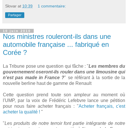
Slovar
at
10:39
1 commentaire:
Partager
10 juin 2010
Nos ministres rouleront-ils dans une
automobile française ... fabriqué en
Corée ?
La Tribune pose une question qui fâche : "
Les membres du
gouvernement oseront-ils rouler dans une limousine qui
n'est pas made in France ?
" se référant à la sortie de la
nouvelle berline haut de gamme de Renault
Cette question prend toute son ampleur au moment où
l'UMP, par la voix de Frédéric Lefebvre lance une pétition
pour nous faire acheter français : "
Acheter français, c'est
acheter la qualité !
"
"
Les produits de notre terroir font partie intégrante de notre