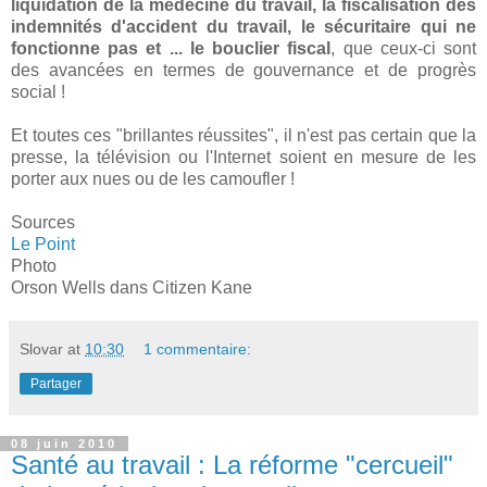
liquidation de la médecine du travail, la fiscalisation des
indemnités d'accident du travail, le sécuritaire qui ne
fonctionne pas et ... le bouclier fiscal
, que ceux-ci sont
des avancées en termes de gouvernance et de progrès
social !
Et toutes ces "brillantes réussites", il n'est pas certain que la
presse, la télévision ou l'Internet soient en mesure de les
porter aux nues ou de les camoufler !
Sources
Le Point
Photo
Orson Wells dans Citizen Kane
Slovar
at
10:30
1 commentaire:
Partager
08 juin 2010
Santé au travail : La réforme "cercueil"