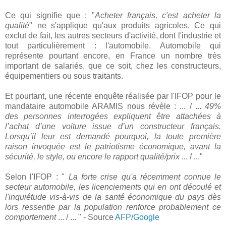
Ce qui signifie que : "
Acheter français, c'est acheter la
qualité
" ne s'applique qu'aux produits agricoles. Ce qui
exclut de fait, les autres secteurs d'activité, dont l'industrie et
tout particulièrement : l'automobile. Automobile qui
représente pourtant encore, en France un nombre très
important de salariés, que ce soit, chez les constructeurs,
équipementiers ou sous traitants.
Et pourtant, une récente enquête réalisée par l'IFOP pour le
mandataire automobile ARAMIS nous révèle : ... / ...
49%
des personnes interrogées expliquent être attachées à
l’achat d’une voiture issue d’un constructeur français.
Lorsqu’il leur est demandé pourquoi, la toute première
raison invoquée est le patriotisme économique, avant la
sécurité, le style, ou encore le rapport qualité/prix
... / ..."
Selon l'IFOP : "
La forte crise qu'a récemment connue le
secteur automobile, les licenciements qui en ont découlé et
l'inquiétude vis-à-vis de la santé économique du pays dès
lors ressentie par la population renforce probablement ce
comportement
... / ... " - Source
AFP/Google