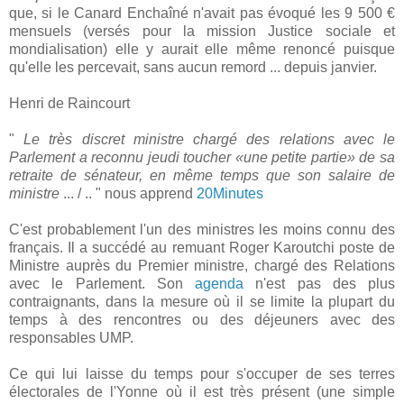
que, si le Canard Enchaîné n'avait pas évoqué les 9 500 €
mensuels (versés pour la mission Justice sociale et
mondialisation) elle y aurait elle même renoncé puisque
qu'elle les percevait, sans aucun remord ... depuis janvier.
Henri de Raincourt
"
Le très discret ministre chargé des relations avec le
Parlement a reconnu jeudi toucher «une petite partie» de sa
retraite de sénateur, en même temps que son salaire de
ministre
... / .. " nous apprend
20Minutes
C'est probablement l'un des ministres les moins connu des
français. Il a succédé au remuant Roger Karoutchi poste de
Ministre auprès du Premier ministre, chargé des Relations
avec le Parlement. Son
agenda
n'est pas des plus
contraignants, dans la mesure où il se limite la plupart du
temps à des rencontres ou des déjeuners avec des
responsables UMP.
Ce qui lui laisse du temps pour s'occuper de ses terres
électorales de l'Yonne où il est très présent (une simple