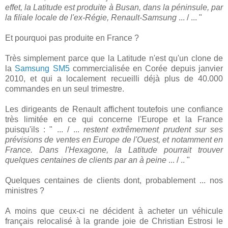
effet, la Latitude est produite à Busan, dans la péninsule, par
la filiale locale de l'ex-Régie, Renault-Samsung
... / ... "
Et pourquoi pas produite en France ?
Très simplement parce que la Latitude n'est qu'un clone de
la
Samsung SM5
commercialisée en Corée depuis janvier
2010, et qui a localement recueilli déjà plus de 40.000
commandes en un seul trimestre.
Les dirigeants de Renault affichent toutefois une confiance
très limitée en ce qui concerne l'Europe et la France
puisqu'ils : " ... / ...
restent extrêmement prudent sur ses
prévisions de ventes en Europe de l'Ouest, et notamment en
France. Dans l'Hexagone, la Latitude pourrait trouver
quelques centaines de clients par an à peine
... / .. "
Quelques centaines de clients dont, probablement ... nos
ministres ?
A moins que ceux-ci ne décident à acheter un véhicule
français relocalisé à la grande joie de Christian Estrosi le