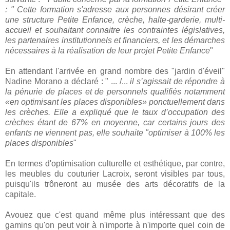
: " Cette formation s'adresse aux personnes désirant créer
une structure Petite Enfance, crèche, halte-garderie, multi-
accueil et souhaitant connaitre les contraintes législatives,
les partenaires institutionnels et financiers, et les démarches
nécessaires à la réalisation de leur projet Petite Enfance
"
En attendant l'arrivée en grand nombre des "jardin d'éveil"
Nadine Morano a déclaré : " ... /...
il s’agissait de répondre à
la pénurie de places et de personnels qualifiés notamment
«en optimisant les places disponibles» ponctuellement dans
les crèches. Elle a expliqué que le taux d’occupation des
crèches étant de 67% en moyenne, car certains jours des
enfants ne viennent pas, elle souhaite "optimiser à 100% les
places disponibles
"
En termes d'optimisation culturelle et esthétique, par contre,
les meubles du couturier Lacroix, seront visibles par tous,
puisqu'ils trôneront au musée des arts décoratifs de la
capitale.
Avouez que c'est quand même plus intéressant que des
gamins qu'on peut voir à n'importe à n'importe quel coin de