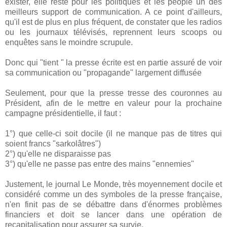
exister, elle reste pour les politiques et les people un des
meilleurs support de communication. A ce point d'ailleurs,
qu'il est de plus en plus fréquent, de constater que les radios
ou les journaux télévisés, reprennent leurs scoops ou
enquêtes sans le moindre scrupule.
Donc qui "tient " la presse écrite est en partie assuré de voir
sa communication ou "propagande" largement diffusée
Seulement, pour que la presse tresse des couronnes au
Président, afin de le mettre en valeur pour la prochaine
campagne présidentielle, il faut :
1°) que celle-ci soit docile (il ne manque pas de titres qui
soient francs "sarkolâtres")
2°) qu'elle ne disparaisse pas
3°) qu'elle ne passe pas entre des mains "ennemies"
Justement, le journal Le Monde, très moyennement docile et
considéré comme un des symboles de la presse française,
n'en finit pas de se débattre dans d'énormes problèmes
financiers et doit se lancer dans une opération de
recapitalisation pour assurer sa survie.