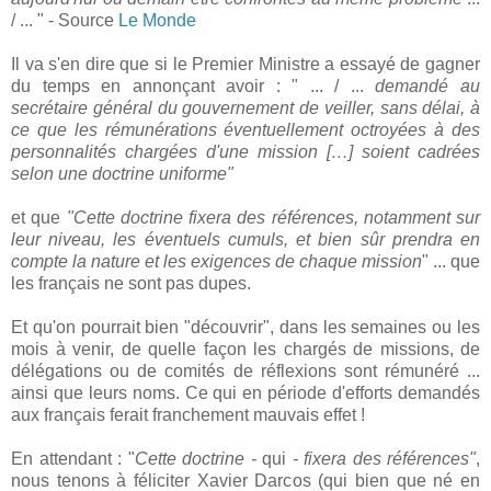
/ ... " - Source
Le Monde
Il va s'en dire que si le Premier Ministre a essayé de gagner
du temps en annonçant avoir : " ... / ...
demandé au
secrétaire général du gouvernement de veiller, sans délai, à
ce que les rémunérations éventuellement octroyées à des
personnalités chargées d'une mission […] soient cadrées
selon une doctrine uniforme"
et que
"Cette doctrine fixera des références, notamment sur
leur niveau, les éventuels cumuls, et bien sûr prendra en
compte la nature et les exigences de chaque mission
" ... que
les français ne sont pas dupes.
Et qu'on pourrait bien "découvrir", dans les semaines ou les
mois à venir, de quelle façon les chargés de missions, de
délégations ou de comités de réflexions sont rémunéré ...
ainsi que leurs noms. Ce qui en période d'efforts demandés
aux français ferait franchement mauvais effet !
En attendant : "
Cette doctrine -
qui
- fixera des références"
,
nous tenons à féliciter Xavier Darcos (qui bien que né en