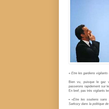
«
Etre les gardiens vigilant
Bien vu, puisque le gaz v
passerons rapidement sur les
En bref, pas très vigilants le
• «
Etre les soutiens sans 
Sarkozy dans la politique 