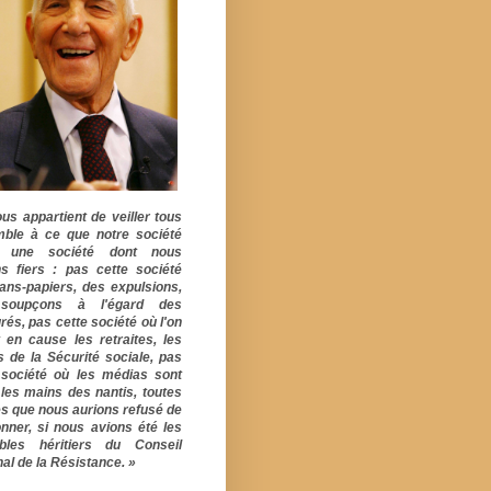
ous appartient de veiller tous
ble à ce que notre société
e une société dont nous
s fiers : pas cette société
ans-papiers, des expulsions,
soupçons à l'égard des
rés, pas cette société où l'on
 en cause les retraites, les
s de la Sécurité sociale, pas
 société où les médias sont
 les mains des nantis, toutes
s que nous aurions refusé de
onner, si nous avions été les
ables héritiers du Conseil
al de la Résistance. »