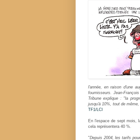
l'année, en raison d'une aug
fournisseurs. Jean-Françoi
Tribune explique : "la progr
jusqu'à 10%, tout de même, 
TF1/LCI
En l'espace de sept mois, l
cela représentera 40 %.
"
Depuis 2004, les tarifs pou