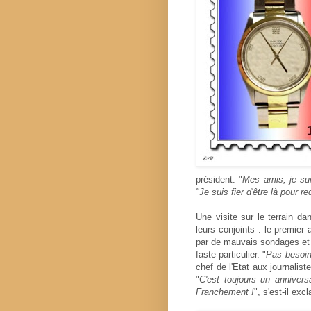
président. "
Mes amis, je suis
"Je suis fier d'être là pour r
Une visite sur le terrain da
leurs conjoints : le premier
par de mauvais sondages et 
faste particulier. "
Pas besoin 
chef de l'Etat aux journali
"
C'est toujours un annivers
Franchement !
", s'est-il exc