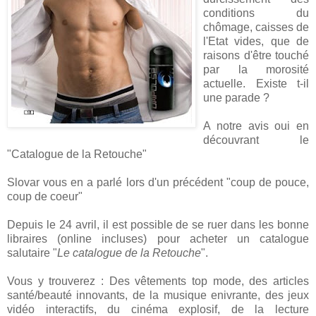
conditions du
chômage, caisses de
l'Etat vides, que de
raisons d'être touché
par la morosité
actuelle. Existe t-il
une parade ?
A notre avis oui en
découvrant le
"Catalogue de la Retouche"
Slovar vous en a parlé lors d'un précédent "coup de pouce,
coup de coeur"
Depuis le 24 avril, il est possible de se ruer dans les bonne
libraires (online incluses) pour acheter un catalogue
salutaire "
Le catalogue de la Retouche
".
Vous y trouverez : Des vêtements top mode, des articles
santé/beauté innovants, de la musique enivrante, des jeux
vidéo interactifs, du cinéma explosif, de la lecture