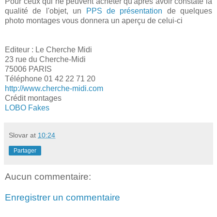
Pour ceux qui ne peuvent acheter qu'après avoir constaté la
qualité de l'objet, un
PPS de présentation
de quelques
photo montages vous donnera un aperçu de celui-ci
Editeur : Le Cherche Midi
23 rue du Cherche-Midi
75006 PARIS
Téléphone 01 42 22 71 20
http://www.cherche-midi.com
Crédit montages
LOBO Fakes
Slovar
at
10:24
Partager
Aucun commentaire:
Enregistrer un commentaire