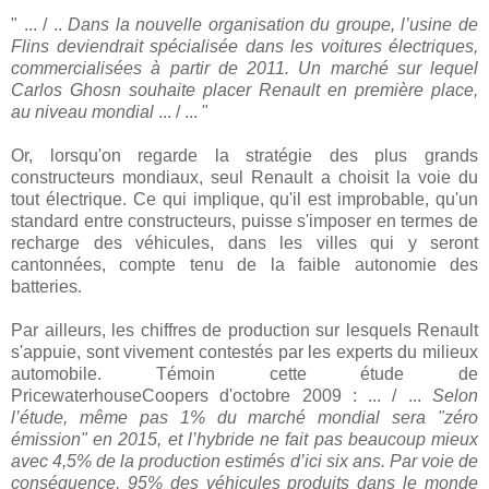
" ... / ..
Dans la nouvelle organisation du groupe, l’usine de
Flins deviendrait spécialisée dans les voitures électriques,
commercialisées à partir de 2011. Un marché sur lequel
Carlos Ghosn souhaite placer Renault en première place,
au niveau mondial
... / ... "
Or, lorsqu'on regarde la stratégie des plus grands
constructeurs mondiaux, seul Renault a choisit la voie du
tout électrique. Ce qui implique, qu'il est improbable, qu'un
standard entre constructeurs, puisse s'imposer en termes de
recharge des véhicules, dans les villes qui y seront
cantonnées, compte tenu de la faible autonomie des
batteries.
Par ailleurs, les chiffres de production sur lesquels Renault
s'appuie, sont vivement contestés par les experts du milieux
automobile. Témoin cette étude de
PricewaterhouseCoopers d'octobre 2009 : ... / ...
Selon
l’étude, même pas 1% du marché mondial sera "zéro
émission" en 2015, et l’hybride ne fait pas beaucoup mieux
avec 4,5% de la production estimés d’ici six ans. Par voie de
conséquence, 95% des véhicules produits dans le monde