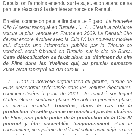
Depuis, on l'a moins entendu sur le sujet, et on attend de sa
part une réaction à la dernière annonce de Renault.
En effet, comme on peut le lire dans Le Figaro :
La Nouvelle
Clio IV serait frabriqué en Turquie : "... / ... C’était la troisième
voiture la plus vendue en France en 2009. La Renault Clio
devrait encore évoluer avec la Clio IV. Un nouveau modèle
qui, d’après une information publiée par la Tribune ce
vendredi, serait fabriqué en Turquie, sur le site de Bursa.
Cette délocalisation se ferait alors au détriment du site
de Flins dans les Yvelines qui, au premier semestre
2009, avait fabriqué 64.700 Clio III
.. / ... "
... / ...
Dans la nouvelle organisation du groupe, l’usine de
Flins deviendrait spécialisée dans les voitures électriques,
commercialisées à partir de 2011. Un marché sur lequel
Carlos Ghosn souhaite placer Renault en première place,
au niveau mondial.
Toutefois, dans le cas où la
production de cette gamme ne remplirait pas les chaînes
de Flins, une petite partie de la production de la Clio IV
pourrait y être assemblée, temporairement
. Pour le
constructeur, ce système de délocalisation avait déjà eu lieu