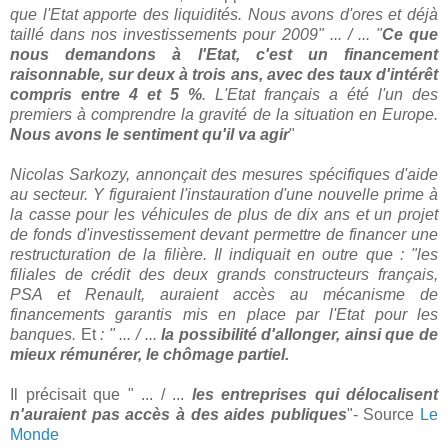
que l'Etat apporte des liquidités. Nous avons d'ores et déjà
taillé dans nos investissements pour 2009" ... / ... "
Ce que
nous demandons à l'Etat, c'est un financement
raisonnable, sur deux à trois ans, avec des taux d'intérêt
compris entre 4 et 5 %
. L'Etat français a été l'un des
premiers à comprendre la gravité de la situation en Europe.
Nous avons le sentiment qu'il va agir
"
Nicolas Sarkozy, annonçait des mesures spécifiques d'aide
au secteur. Y figuraient l'instauration d'une nouvelle prime à
la casse pour les véhicules de plus de dix ans et un projet
de fonds d'investissement devant permettre de financer une
restructuration de la filière. Il indiquait en outre que : "les
filiales de crédit des deux grands constructeurs français,
PSA et Renault, auraient accès au mécanisme de
financements garantis mis en place par l'Etat pour les
banques.
Et
: " ... / ...
la possibilité d'allonger, ainsi que de
mieux rémunérer, le chômage partiel.
Il précisait que " ... / ...
les entreprises qui délocalisent
n'auraient pas accès à des aides publiques
"- Source
Le
Monde