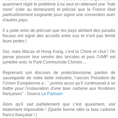
quasiment réglé le problème à lui seul en obtenant une "liste
noire" (vide au demeurant) et précisé que
la France était
particulièrement exigeante pour signer une convention avec
d'autres pays
.
Il a juste omis de préciser que les pays abritant des paradis
fiscaux ont signé des accords entre eux et n'ont pas fermé
leurs portes !
Oui, mais Macao et Hong Kong, c'est la Chine et chut ! On
pense pouvoir leur vendre des bricoles et puis l'UMP est
jumelée avec le Parti Communiste Chinois ...
Reprenant son discours de protectionnisme, pardon de
sauvegarde de notre belle industrie, l'ancien Président de
l'Union Européenne a : "
promis aussi qu'il continuerait à se
battre pour l'instauration d'une taxe carbone aux frontières
françaises
" - Source
Le Parisien
Alors qu'il sait parfaitement que c'est quasiment, voir
totalement impossible ! (Quelle bonne idée la taxe carbone
franco française ! )