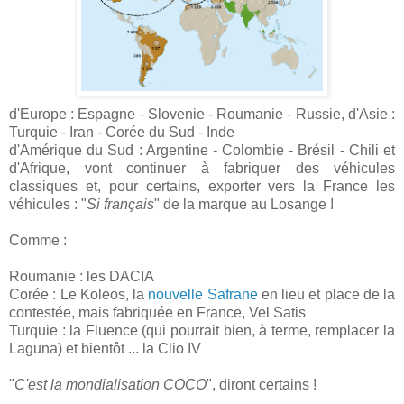
d'Europe : Espagne - Slovenie - Roumanie - Russie, d'Asie :
Turquie - Iran - Corée du Sud - Inde
d'Amérique du Sud : Argentine - Colombie - Brésil - Chili et
d'Afrique, vont continuer à fabriquer des véhicules
classiques et, pour certains, exporter vers la France les
véhicules : "
Si français
" de la marque au Losange !
Comme :
Roumanie : les DACIA
Corée : Le Koleos, la
nouvelle Safrane
en lieu et place de la
contestée, mais fabriquée en France, Vel Satis
Turquie : la Fluence (qui pourrait bien, à terme, remplacer la
Laguna) et bientôt ... la Clio IV
"
C'est la mondialisation COCO
", diront certains !