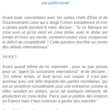
par
publicsenat
Avant toute concertation avec les autres chefs d'Etat et de
Gouvernement, celui qui a dirigé l'Union européenne et n'en
a jamais parlé pendant 6 mois, déclare : "
Si on fabrique en
zone euro et qu'on vend en zone dollar, avec le dollar qui
tombe et l'euro qui monte, comment voulez-vous compenser
le déficit de compétitivité ? Cette question doit être au centre
des débats internationaux
"
YA KA ?
Avant quand même de se reprendre , pour ne pas passer
pour un "agent du socialisme international" et de déclarer ;
"
En même temps, (il faut) qu'on soit souple. Il n'est pas
anormal avec une telle disparité des parités monétaires, qui
est un problème considérable pour une entreprise comme la
vôtre vendant en dollars, qu'on ait quelques éléments de
production en zone dollar. Parce que je préfère des emplois
en France mais il faut continuer à garder des marchés
"