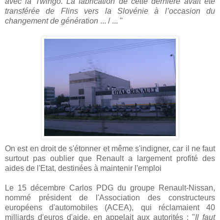
avec la Twingo. La fabrication de cette dernière avait été
transférée de Flins vers la Slovénie à l’occasion du
changement de génération
... / ... "
On est en droit de s'étonner et même s'indigner, car il ne faut
surtout pas oublier que Renault a largement profité des
aides de l'Etat, destinées à maintenir l'emploi
Le 15 décembre Carlos PDG du groupe Renault-Nissan,
nommé président de l'Association des constructeurs
européens d'automobiles (ACEA), qui réclamaient 40
milliards d'euros d'aide, en appelait aux autorités : "
Il faut