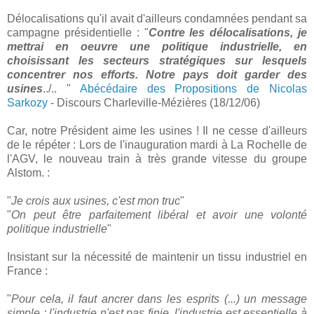
Délocalisations qu'il avait d'ailleurs condamnées pendant sa
campagne présidentielle : "
Contre les délocalisations, je
mettrai en oeuvre une politique industrielle, en
choisissant les secteurs stratégiques sur lesquels
concentrer nos efforts. Notre pays doit garder des
usines
../.. "
Abécédaire des Propositions de Nicolas
Sarkozy
- Discours Charleville-Mézières (18/12/06)
Car, notre Président aime les usines ! Il ne cesse d'ailleurs
de le répéter : Lors de l'inauguration mardi à La Rochelle de
l'AGV, le nouveau train à très grande vitesse du groupe
Alstom. :
"
Je crois aux usines, c'est mon truc
"
"
On peut être parfaitement libéral et avoir une volonté
politique industrielle
"
Insistant sur la nécessité de maintenir un tissu industriel en
France :
"
Pour cela, il faut ancrer dans les esprits (...) un message
simple : l'industrie n'est pas finie, l'industrie est essentielle à