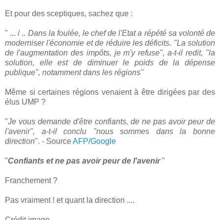
Et pour des sceptiques, sachez que :
" ... / ..
Dans la foulée, le chef de l'Etat a répété sa volonté de
moderniser l'économie et de réduire les déficits. "La solution
de l'augmentation des impôts, je m'y refuse", a-t-il redit, "la
solution, elle est de diminuer le poids de la dépense
publique", notamment dans les régions"
Même si certaines régions venaient à être dirigées par des
élus UMP ?
"
Je vous demande d'être confiants, de ne pas avoir peur de
l'avenir", a-t-il conclu "nous sommes dans la bonne
direction
". - Source
AFP/Google
"
Confiants et ne pas avoir peur de l'avenir
"
Franchement ?
Pas vraiment ! et quant la direction ....
Crédit image