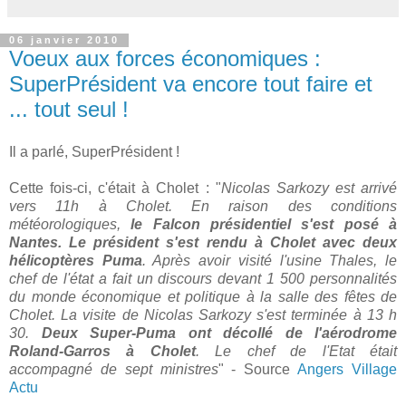
06 janvier 2010
Voeux aux forces économiques :
SuperPrésident va encore tout faire et
... tout seul !
Il a parlé, SuperPrésident !
Cette fois-ci, c'était à Cholet : "
Nicolas Sarkozy est arrivé
vers 11h à Cholet. En raison des conditions
météorologiques,
le Falcon présidentiel s'est posé à
Nantes. Le président s'est rendu à Cholet avec deux
hélicoptères Puma
. Après avoir visité l'usine Thales, le
chef de l'état a fait un discours devant 1 500 personnalités
du monde économique et politique à la salle des fêtes de
Cholet. La visite de Nicolas Sarkozy s'est terminée à 13 h
30.
Deux Super-Puma ont décollé de l'aérodrome
Roland-Garros à Cholet
. Le chef de l'Etat était
accompagné de sept ministres
" - Source
Angers Village
Actu