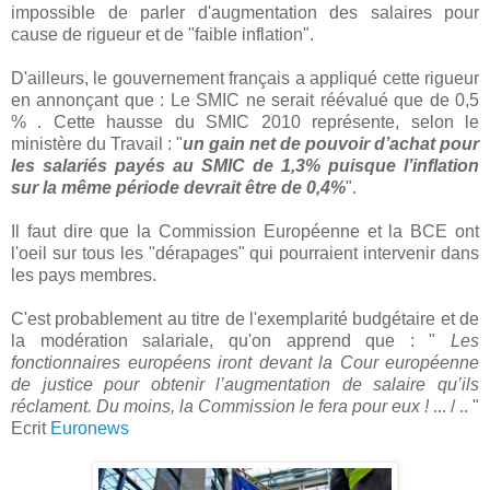
impossible de parler d'augmentation des salaires pour
cause de rigueur et de "faible inflation".
D'ailleurs, le gouvernement français a appliqué cette rigueur
en annonçant que : Le SMIC ne serait réévalué que de 0,5
% . Cette hausse du SMIC 2010 représente, selon le
ministère du Travail : "
un gain net de pouvoir d’achat pour
les salariés payés au SMIC de 1,3% puisque l’inflation
sur la même période devrait être de 0,4%
".
Il faut dire que la Commission Européenne et la BCE ont
l'oeil sur tous les "dérapages" qui pourraient intervenir dans
les pays membres.
C'est probablement au titre de l'exemplarité budgétaire et de
la modération salariale, qu'on apprend que : "
Les
fonctionnaires européens iront devant la Cour européenne
de justice pour obtenir l’augmentation de salaire qu’ils
réclament. Du moins, la Commission le fera pour eux !
... / .. "
Ecrit
Euronews