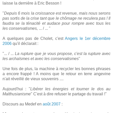
laisse la dernière à Eric Besson !
"
Depuis 6 mois la croissance est revenue, mais nous serons
pas sortis de la crise tant que le chômage ne reculera pas ! Il
faudra se la ténacité et audace pour rompre avec tous les
les conservatismes,
... / ... "
A quelques pas de Cholet, c'est
Angers le 1er décembre
2006
qu'il déclarait :
"... / ...
La rupture que je vous propose, c'est la rupture avec
les archaïsmes et avec les conservatismes
"
Une fois de plus, la machine à recycler les bonnes phrases
a encore frappé ! A moins que le retour en terre angevine
n'ait réveillé de vieux souvenirs ....
Aujourd'hui : "
Libérer les énergies et tourner le dos au
Malthusianisme
" C'est à dire refuser le partage du travail !"
Discours au Medef en
août 2007
: