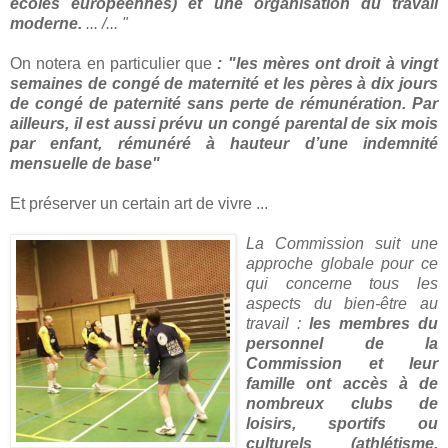
écoles européennes) et une organisation du travail
moderne.
... /... "
On notera en particulier que
: "les mères ont droit à vingt
semaines de congé de maternité et les pères à dix jours
de congé de paternité sans perte de rémunération. Par
ailleurs, il est aussi prévu un congé parental de six mois
par enfant, rémunéré à hauteur d’une indemnité
mensuelle de base"
Et préserver un certain art de vivre ...
La Commission suit une
approche globale pour ce
qui concerne tous les
aspects du bien-être au
travail :
les membres du
personnel de la
Commission et leur
famille ont accès à de
nombreux clubs de
loisirs, sportifs ou
culturels (athlétisme,