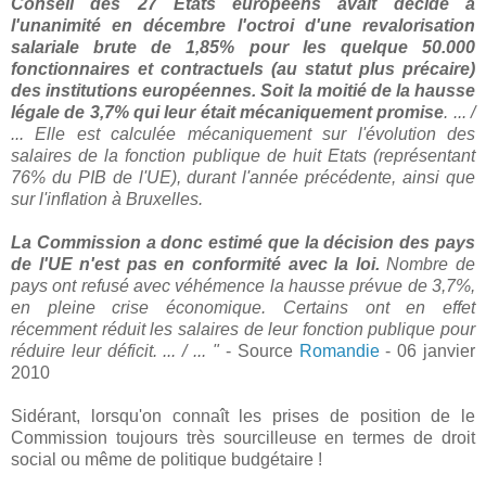
Conseil des 27 Etats européens avait décidé à
l'unanimité en décembre l'octroi d'une revalorisation
salariale brute de 1,85% pour les quelque 50.000
fonctionnaires et contractuels (au statut plus précaire)
des institutions européennes. Soit la moitié de la hausse
légale de 3,7% qui leur était mécaniquement promise
. ... /
...
Elle est calculée mécaniquement sur l'évolution des
salaires de la fonction publique de huit Etats (représentant
76% du PIB de l'UE), durant l'année précédente, ainsi que
sur l'inflation à Bruxelles.
La Commission a donc estimé que la décision des pays
de l'UE n'est pas en conformité avec la loi.
Nombre de
pays ont refusé avec véhémence la hausse prévue de 3,7%,
en pleine crise économique. Certains ont en effet
récemment réduit les salaires de leur fonction publique pour
réduire leur déficit. ... / ... "
- Source
Romandie
- 06 janvier
2010
Sidérant, lorsqu'on connaît les prises de position de le
Commission toujours très sourcilleuse en termes de droit
social ou même de politique budgétaire !