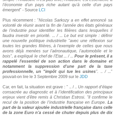
l'économie d'un pays riche autant qu'à celle d'un pays
émergent
" - Source
LCI
Plus récemment : "
Nicolas Sarkozy a en effet annoncé sa
volonté de réunir avant la fin de l'année des états généraux
de l'industrie pour identifier les filières dans lesquelles il
faudra investir en priorité. ... / ... Le but est simple : définir
une nouvelle politique industrielle "avec une réflexion sur
toutes les grandes filières, à l'exemple de celles que nous
avons déjà menées sur l'aéronautique, l'automobile et le
bois", a expliqué le chef de l'Etat ... / ...
Pour le présent, il a
rappelé l'essentiel de son action dans le domaine et
notamment la suppression d'une part de la taxe
professionnelle, un "impôt qui tue les usines
". .. / ...
"
pouvait-on lire le 3 Septembre 2009 sur le
JDD
Car, en fait, la situation est grave : " .. / ..
Un rapport d’étape
consacrée au diagnostic et à l’identification des principaux
enjeux vient d'être remis à Christian Estrosi. ''Il confirme le
recul de la position de l’industrie française en Europe.
La
part de la valeur ajoutée industrielle française dans celle
de la zone Euro n’a cessé de chuter depuis plus de dix