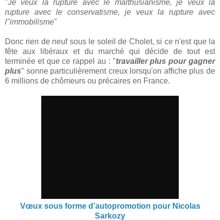
"
Je veux la rupture avec le malthusianisme, je veux la
rupture avec le conservatisme, je veux la rupture avec
l"immobilisme
"
Donc rien de neuf sous le soleil de Cholet, si ce n'est que la
fête aux libéraux et du marché qui décide de tout est
terminée et que ce rappel au : "
travailler plus pour gagner
plus
" sonne particulièrement creux lorsqu'on affiche plus de
6 millions de chômeurs ou précaires en France.
Vœux sous forme d’autopromotion pour Nicolas
Sarkozy