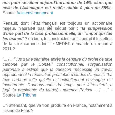
ans pour se situer aujourd’hui autour de 14%, alors que
celle de l’Allemagne est restée stable à plus de 35%
''-
Source
Actu environnement
Renault, dont l'état français est toujours un actionnaire
majeur, n'aurait-il pas été séduit par : "
la suppression
d'une part de la taxe professionnelle, un "impôt qui tue
les usines
" ? ou bien, le constructeur anticiperait-il les effets
de la taxe carbone dont le MEDEF demande un report à
2011 ?
"... / ..
Plus d'une semaine après la censure du projet de taxe
carbone par le Conseil constitutionnel, l'organisation
patronale a estimé que la question "nécessite un travail
approfondi et la réalisation préalable d'études d'impact". "La
taxe carbone telle qu'elle est actuellement envisagée est
incohérente. Donnons-nous du temps pour faire bien", a
jugé la présidente du Medef, Laurence Parisot
... / ... " -
Source
La Tribune
En attendant, que va t-on produire en France, notamment à
l'usine de Flins ?