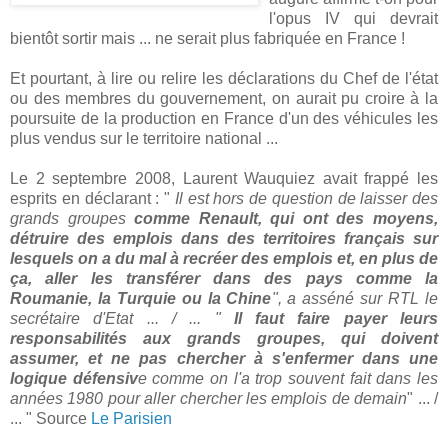
l'opus IV qui devrait
bientôt sortir mais ... ne serait plus fabriquée en France !
Et pourtant, à lire ou relire les déclarations du Chef de l'état
ou des membres du gouvernement, on aurait pu croire à la
poursuite de la production en France d'un des véhicules les
plus vendus sur le territoire national ...
Le 2 septembre 2008, Laurent Wauquiez avait frappé les
esprits en déclarant : "
Il est hors de question de laisser des
grands groupes
comme Renault, qui ont des moyens,
détruire des emplois dans des territoires français sur
lesquels on a du mal à recréer des emplois et, en plus de
ça, aller les transférer dans des pays comme la
Roumanie, la Turquie ou la Chine
", a asséné sur RTL le
secrétaire d'Etat ... / ... "
Il faut faire payer leurs
responsabilités aux grands groupes, qui doivent
assumer, et ne pas chercher à s'enfermer dans une
logique défensiv
e comme on l'a trop souvent fait dans les
années 1980 pour aller chercher les emplois de demain
" ... /
... " Source
Le Parisien