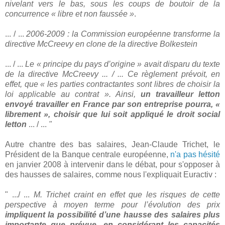
nivelant vers le bas, sous les coups de boutoir de la
concurrence « libre et non faussée »
.
... / ...
2006-2009 : la Commission européenne transforme la
directive McCreevy en clone de la directive Bolkestein
... / ...
Le « principe du pays d’origine » avait disparu du texte
de la directive McCreevy ... / ... Ce règlement prévoit, en
effet, que « les parties contractantes sont libres de choisir la
loi applicable au contrat ». Ainsi,
un travailleur letton
envoyé travailler en France par son entreprise pourra, «
librement », choisir que lui soit appliqué le droit social
letton
... / ...
"
Autre chantre des bas salaires, Jean-Claude Trichet, le
Président de la Banque centrale européenne,
n'a pas hésité
en janvier 2008 à intervenir dans le débat, pour s'opposer à
des hausses de salaires, comme nous l'expliquait Euractiv :
" .../ ...
M. Trichet craint en effet que les risques de cette
perspective à moyen terme pour l’évolution des prix
impliquent la possibilité d’une hausse des salaires plus
importante que prévue, en considérant les capacités