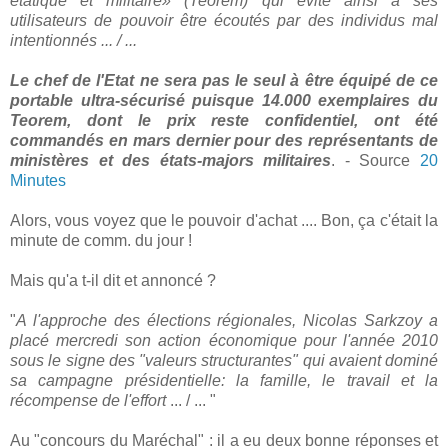
étatique et militaire» (Teorem) qui évite ainsi à ses
utilisateurs de pouvoir être écoutés par des individus mal
intentionnés ... / ...
Le chef de l'Etat ne sera pas le seul à être équipé de ce
portable ultra-sécurisé puisque 14.000 exemplaires du
Teorem, dont le prix reste confidentiel, ont été
commandés en mars dernier pour des représentants de
ministères et des états-majors militaires
. - Source
20
Minutes
Alors, vous voyez que le pouvoir d'achat .... Bon, ça c'était la
minute de comm. du jour !
Mais qu'a t-il dit et annoncé ?
"
A l'approche des élections régionales, Nicolas Sarkzoy a
placé mercredi son action économique pour l'année 2010
sous le signe des "valeurs structurantes" qui avaient dominé
sa campagne présidentielle: la famille, le travail et la
récompense de l'effort
... / ... "
Au "concours du Maréchal" : il a eu deux bonne réponses et