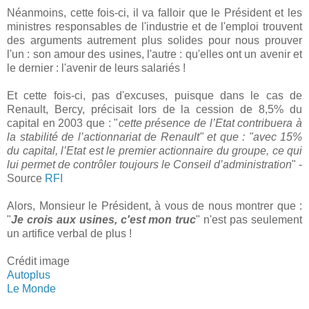
Néanmoins, cette fois-ci, il va falloir que le Président et les
ministres responsables de l'industrie et de l'emploi trouvent
des arguments autrement plus solides pour nous prouver
l'un : son amour des usines, l'autre : qu'elles ont un avenir et
le dernier : l'avenir de leurs salariés !
Et cette fois-ci, pas d'excuses, puisque dans le cas de
Renault, Bercy, précisait lors de la cession de 8,5% du
capital en 2003 que : "
cette présence de l’Etat contribuera à
la stabilité de l’actionnariat de Renault" et que : "avec 15%
du capital, l’Etat est le premier actionnaire du groupe, ce qui
lui permet de contrôler toujours le Conseil d’administration
" -
Source
RFI
Alors, Monsieur le Président, à vous de nous montrer que :
"
Je crois aux usines, c'est mon truc
" n'est pas seulement
un artifice verbal de plus !
Crédit image
Autoplus
Le Monde