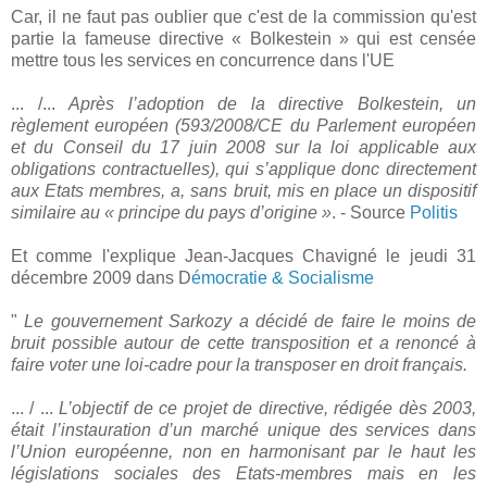
Car, il ne faut pas oublier que c'est de la commission qu'est
partie la fameuse directive « Bolkestein » qui est censée
mettre tous les services en concurrence dans l'UE
... /...
Après l’adoption de la directive Bolkestein, un
règlement européen (593/2008/CE du Parlement européen
et du Conseil du 17 juin 2008 sur la loi applicable aux
obligations contractuelles), qui s’applique donc directement
aux Etats membres, a, sans bruit, mis en place un dispositif
similaire au « principe du pays d’origine »
. - Source
Politis
Et comme l'explique Jean-Jacques Chavigné le jeudi 31
décembre 2009 dans D
émocratie & Socialisme
"
Le gouvernement Sarkozy a décidé de faire le moins de
bruit possible autour de cette transposition et a renoncé à
faire voter une loi-cadre pour la transposer en droit français.
... / ...
L’objectif de ce projet de directive, rédigée dès 2003,
était l’instauration d’un marché unique des services dans
l’Union européenne, non en harmonisant par le haut les
législations sociales des Etats-membres mais en les