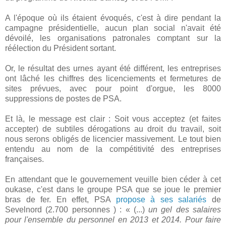
A l'époque où ils étaient évoqués, c'est à dire pendant la
campagne présidentielle, aucun plan social n'avait été
dévoilé, les organisations patronales comptant sur la
réélection du Président sortant.
Or, le résultat des urnes ayant été différent, les entreprises
ont lâché les chiffres des licenciements et fermetures de
sites prévues, avec pour point d'orgue, les 8000
suppressions de postes de PSA.
Et là, le message est clair : Soit vous acceptez (et faites
accepter) de subtiles dérogations au droit du travail, soit
nous serons obligés de licencier massivement. Le tout bien
entendu au nom de la compétitivité des entreprises
françaises.
En attendant que le gouvernement veuille bien céder à cet
oukase, c'est dans le groupe PSA que se joue le premier
bras de fer. En effet, PSA
propose à ses salariés
de
Sevelnord (2.700 personnes ) : « (...)
un gel des salaires
pour l'ensemble du personnel en 2013 et 2014. Pour faire