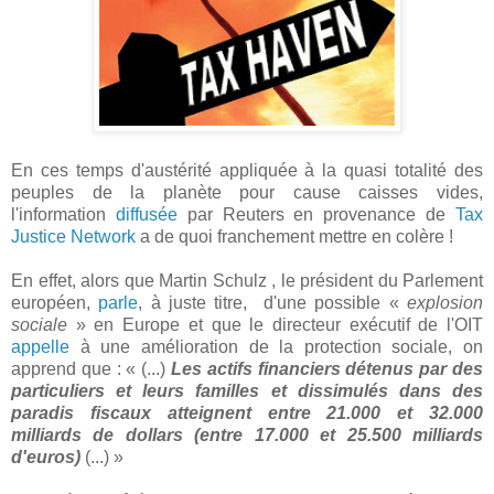
En ces temps d'austérité appliquée à la quasi totalité des
peuples de la planète pour cause caisses vides,
l'information
diffusée
par Reuters en provenance de
Tax
Justice Network
a de quoi franchement mettre en colère !
En effet, alors que Martin Schulz , le président du Parlement
européen,
parle
, à juste titre, d'une possible «
explosion
sociale
» en Europe et que le directeur exécutif de l'OIT
appelle
à une amélioration de la protection sociale, on
apprend que : « (...)
Les actifs financiers détenus par des
particuliers et leurs familles et dissimulés dans des
paradis fiscaux atteignent entre 21.000 et 32.000
milliards de dollars (entre 17.000 et 25.500 milliards
d'euros)
(...) »