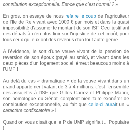
contribution exceptionnelle. Est-ce que c’est normal ?
»
En gros, on essaye de nous
refaire le coup
de l'agriculteur
de l'Ile de Ré vivant avec 1000 € par mois et dans la quasi
impossibilité d'assumer le montant de son ISF. Ceci justifiant
des débats à n'en plus finir sur l'injustice de cet impôt, pour
tous ceux qui eux ont des revenus d'un tout autre genre.
A l'évidence, le sort d'une veuve vivant de la pension de
reversion de son époux (payé au smic), et vivant dans les
deux pièces d'un logement social, émeut beaucoup moins à
l'UMP !
Au delà du cas « dramatique » de la veuve vivant dans un
grand appartement valant de 3 à 4 millions, c'est l'ensemble
des assujettis à l'ISF que Gilles Carrez et Philippe Marini,
son homologue du Sénat, comptent bien faire exonérer de
contribution exceptionnelle, au fait que
celle-ci aurai
t un «
caractère confiscatoire
» !
Quand on vous disait que le P de UMP signifiait ... Populaire
!