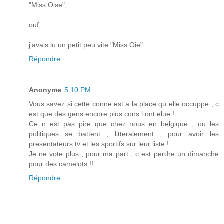
"Miss Oise",
ouf,
j'avais lu un petit peu vite "Miss Oie"
Répondre
Anonyme
5:10 PM
Vous savez si cette conne est a la place qu elle occuppe , c
est que des gens encore plus cons l ont elue !
Ce n est pas pire que chez nous en belgique , ou les
politiques se battent , litteralement , pour avoir les
presentateurs tv et les sportifs sur leur liste !
Je ne vote plus , pour ma part , c est perdre un dimanche
pour des camelots !!
Répondre