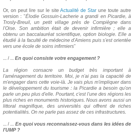
Or, on peut lire sur le site
Actualité de Star
une toute autre
version : "
Élodie Gossuin-Lacherie a grandi en Picardie, à
Trosly-Breuil, un petit village près de Compiègne dans
l'Oise. Son ambition était de devenir infirmière ; elle a
obtenu un baccalauréat scientifique, option biologie. Elle a
étudié à la faculté de médecine d'Amiens puis s'est orientée
vers une école de soins infirmiers
"
... / ...
En quoi consiste votre engagement ?
La région consacre un budget très important à
l'aménagement du territoire. Moi, je n'ai pas la capacité de
m'engager dans cette voie-là. Je vais plus m'impliquer dans
le développement du tourisme : la Picardie a besoin qu'on
parle un peu plus d'elle. Pourtant, c'est l'une des régions les
plus riches en monuments historiques. Nous avons aussi un
littoral magnifique, des universités qui offrent de riches
potentialités. On ne parle pas assez de ces infrastructures.
... / ...
En quoi vous reconnaissez-vous dans les idées de
l'UMP ?