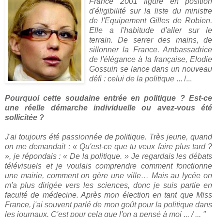
France 2001 figure en position
d'éligibilité sur la liste du ministre
de l'Equipement Gilles de Robien.
Elle a l'habitude d'aller sur le
terrain. De serrer des mains, de
sillonner la France. Ambassadrice
de l'élégance à la française, Elodie
Gossuin se lance dans un nouveau
défi : celui de la politique
... /...
Pourquoi cette soudaine entrée en politique ? Est-ce
une réelle démarche individuelle ou avez-vous été
sollicitée ?
J'ai toujours été passionnée de politique. Très jeune, quand
on me demandait : « Qu'est-ce que tu veux faire plus tard ?
», je répondais : « De la politique. » Je regardais les débats
télévisuels et je voulais comprendre comment fonctionne
une mairie, comment on gère une ville… Mais au lycée on
m'a plus dirigée vers les sciences, donc je suis partie en
faculté de médecine. Après mon élection en tant que Miss
France, j'ai souvent parlé de mon goût pour la politique dans
les journaux. C'est pour cela que l'on a pensé à moi ... / ... "