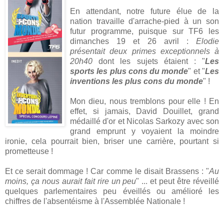
En attendant, notre future élue de la
nation travaille d'arrache-pied à un son
futur programme, puisque sur TF6 les
dimanches 19 et 26 avril :
Elodie
présentait deux primes exceptionnels à
20h40
dont les sujets étaient : "
Les
sports les plus cons du monde
" et "
Les
inventions les plus cons du monde
" !
Mon dieu, nous tremblons pour elle ! En
effet, si jamais, David Douillet, grand
médaillé d'or et Nicolas Sarkozy avec son
grand emprunt y voyaient la moindre
ironie, cela pourrait bien, briser une carrière, pourtant si
prometteuse !
Et ce serait dommage ! Car comme le disait Brassens : "
Au
moins, ça nous aurait fait rire un peu
" ... et peut être réveillé
quelques parlementaires peu éveillés ou amélioré les
chiffres de l'absentéisme à l'Assemblée Nationale !