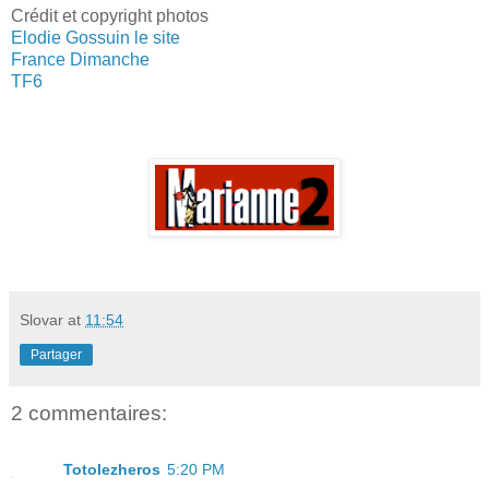
Crédit et copyright photos
Elodie Gossuin le site
France Dimanche
TF6
Slovar
at
11:54
Partager
2 commentaires:
Totolezheros
5:20 PM