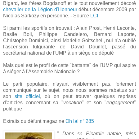
Bigard, les frères Bogdanoff et le tout nouvellement décoré
chevalier de la Légion d'Honneur
début décembre 2009 par
Nicolas Sarkozy en personne. - Source
LCI
Si parmi les sportifs on trouvait : Alain Prost, Henri Leconte,
Basile Boli, Philippe Candelero, Bernard Laporte,
Christophe Dominici, ainsi Marielle Goitschel., nul n'a oublié
l'ascension fulgurante de David Douillet, passé du
secrétariat national de l'UMP à un siège de député
Mais quel est le profil de cette "battante" de l'UMP qui aspire
à siéger à l'Assemblée Nationale ?
Le parti populaire, n'ayant visiblement pas, fortement
communiqué sur le sujet, nous nous sommes rabattus sur
son
site officiel
, où on peut trouver quelques reprises
d'articles concernant sa "
vocation
" et son "
engagement
"
politique
Extraits du défunt magazine
Oh la! n° 285
"
Dans sa Picardie natale, miss