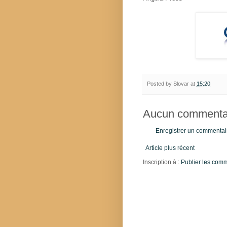
Posted by
Slovar
at
15:20
Aucun commentai
Enregistrer un commentai
Article plus récent
Inscription à :
Publier les com