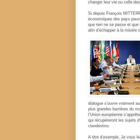
changer leur vie ou celle des
Si depuis François MITTERRA
économiques des pays pauvre
que rien ne se passe et que 
afin d’échapper à la misère o
dialogue s’ouvre vraiment au
plus grandes barrières du mo
l’Union européenne s’apprête
qui récupéreront les sujets d
clandestins.
A titre d’exemple, Je vous l