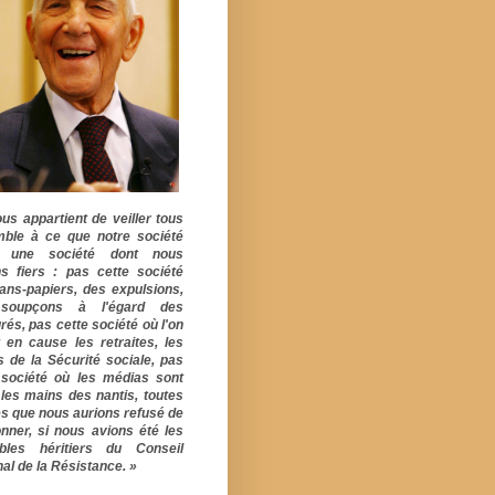
ous appartient de veiller tous
ble à ce que notre société
e une société dont nous
s fiers : pas cette société
ans-papiers, des expulsions,
soupçons à l'égard des
rés, pas cette société où l'on
 en cause les retraites, les
s de la Sécurité sociale, pas
 société où les médias sont
 les mains des nantis, toutes
s que nous aurions refusé de
onner, si nous avions été les
ables héritiers du Conseil
al de la Résistance. »