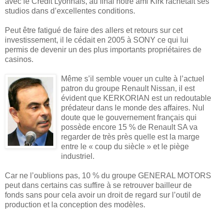
avec le Crédit Lyonnais, au final notre ami Kirk rachetait ses
studios dans d’excellentes conditions.
Peut être fatigué de faire des allers et retours sur cet
investissement, il le cédait en 2005 à SONY ce qui lui
permis de devenir un des plus importants propriétaires de
casinos.
Même s’il semble vouer un culte à l’actuel
patron du groupe Renault Nissan, il est
évident que KERKORIAN est un redoutable
prédateur dans le monde des affaires. Nul
doute que le gouvernement français qui
possède encore 15 % de Renault SA va
regarder de très près quelle est la marge
entre le « coup du siècle » et le piège
industriel.
Car ne l’oublions pas, 10 % du groupe GENERAL MOTORS
peut dans certains cas suffire à se retrouver bailleur de
fonds sans pour cela avoir un droit de regard sur l’outil de
production et la conception des modèles.