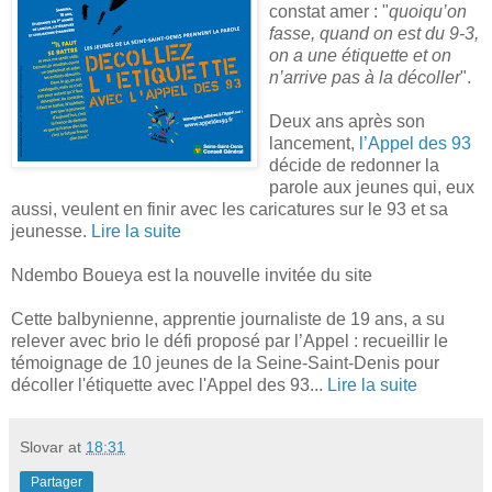
constat amer : "
quoiqu’on
fasse, quand on est du 9-3,
on a une étiquette et on
n’arrive pas à la décoller
".
Deux ans après son
lancement,
l’Appel des 93
décide de redonner la
parole aux jeunes qui, eux
aussi, veulent en finir avec les caricatures sur le 93 et sa
jeunesse.
Lire la suite
Ndembo Boueya est la nouvelle invitée du site
Cette balbynienne, apprentie journaliste de 19 ans, a su
relever avec brio le défi proposé par l’Appel : recueillir le
témoignage de 10 jeunes de la Seine-Saint-Denis pour
décoller l'étiquette avec l'Appel des 93...
Lire la suite
Slovar
at
18:31
Partager