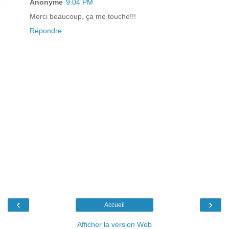
Anonyme
9:04 PM
Merci beaucoup, ça me touche!!!
Répondre
‹
›
Accueil
Afficher la version Web