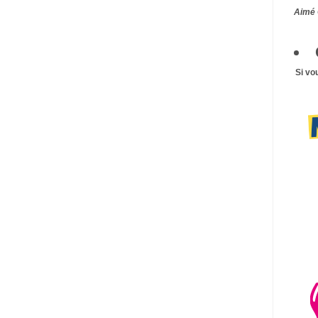
Aimé 
Si vo