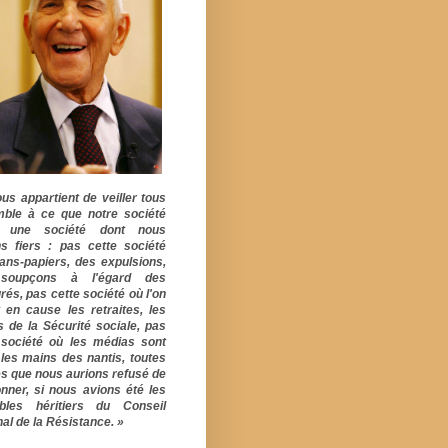
ous appartient de veiller tous
ble à ce que notre société
e une société dont nous
s fiers : pas cette société
ans-papiers, des expulsions,
soupçons à l'égard des
rés, pas cette société où l'on
 en cause les retraites, les
s de la Sécurité sociale, pas
 société où les médias sont
 les mains des nantis, toutes
s que nous aurions refusé de
onner, si nous avions été les
ables héritiers du Conseil
al de la Résistance. »