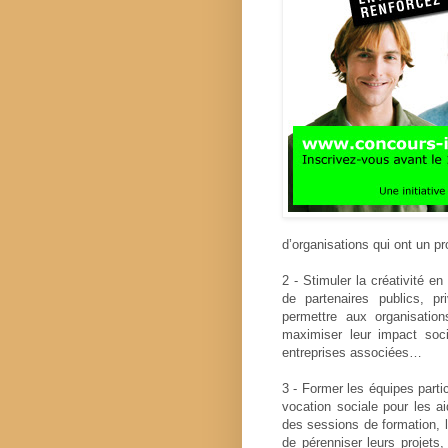
d’organisations qui ont un pr
2 - Stimuler la créativité e
de partenaires publics, 
permettre aux organisation
maximiser leur impact soc
entreprises associées…
3 - Former les équipes parti
vocation sociale pour les ai
des sessions de formation, l
de pérenniser leurs projets,