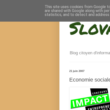
This site uses cookies from Google to 
are shared with Google along with per
statistics, and to detect and address
Slov
Blog citoyen d'inform
21 juin 2007
Economie social