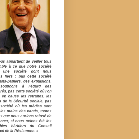
ous appartient de veiller tous
ble à ce que notre société
e une société dont nous
s fiers : pas cette société
ans-papiers, des expulsions,
soupçons à l'égard des
rés, pas cette société où l'on
 en cause les retraites, les
s de la Sécurité sociale, pas
 société où les médias sont
 les mains des nantis, toutes
s que nous aurions refusé de
onner, si nous avions été les
ables héritiers du Conseil
al de la Résistance. »