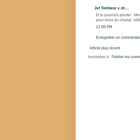
Jef Tombeur
a dit…
Et tu pourrais ajouter : 
pour boire du champ', bâfr
12:06 PM
Enregistrer un commentai
Article plus récent
Inscription à :
Publier les com