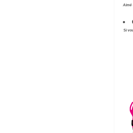
Aimé 
Si vo