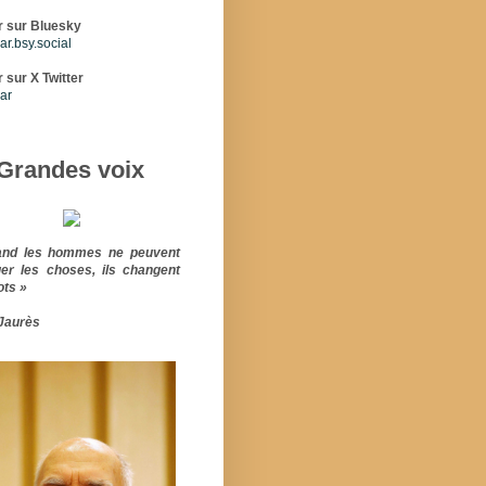
r sur Bluesky
r.bsy.social
 sur X Twitter
ar
Grandes voix
and les hommes ne peuvent
er les choses, ils changent
ots »
Jaurès