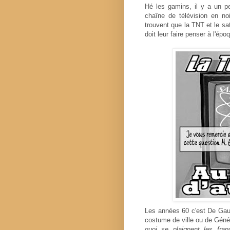
Hé les gamins, il y a un p
chaîne de télévision en no
trouvent que la TNT et le sa
doit leur faire penser à l'ép
Les années 60 c'est De Gaull
costume de ville ou de Génér
quoi se plaignent les franç