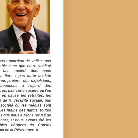
ous appartient de veiller tous
ble à ce que notre société
e une société dont nous
s fiers : pas cette société
ans-papiers, des expulsions,
soupçons à l'égard des
rés, pas cette société où l'on
 en cause les retraites, les
s de la Sécurité sociale, pas
 société où les médias sont
 les mains des nantis, toutes
s que nous aurions refusé de
onner, si nous avions été les
ables héritiers du Conseil
al de la Résistance. »