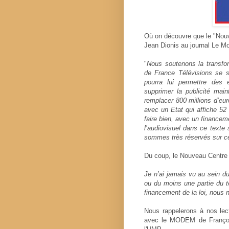
Où on découvre que le "Nouv
Jean Dionis au journal Le M
"
Nous soutenons la transfor
de France Télévisions se 
pourra lui permettre des 
supprimer la publicité mai
remplacer 800 millions d’eur
avec un Etat qui affiche 52 m
faire bien, avec un financem
l’audiovisuel dans ce texte
sommes très réservés sur ce
Du coup, le Nouveau Centre va-
Je n’ai jamais vu au sein d
ou du moins une partie du te
financement de la loi, nous 
Nous rappelerons à nos lec
avec le MODEM de Françoi