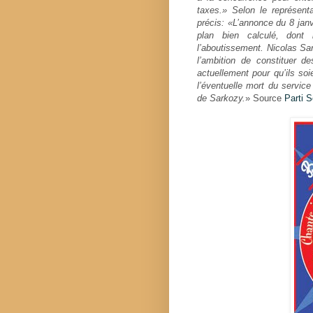
taxes.» Selon le représent
précis: «L’annonce du 8 janvi
plan bien calculé, dont
l’aboutissement. Nicolas Sa
l’ambition de constituer d
actuellement pour qu’ils soi
l’éventuelle mort du service
de Sarkozy.
» Source
Parti S