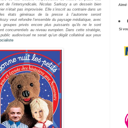
ant de l’intersyndicale, Nicolas Sarkozy a un dessein bien
Aimé 
er n’était pas improvisée. Elle s’inscrit au contraire dans un
 les états généraux de la presse à l’automne seront
rkozy veut refondre l’ensemble du paysage médiatique, avec
es groupes privés encore plus puissants qu’ils ne le sont
Si vo
ent concurrentiels au niveau européen. Dans cette stratégie,
 public audiovisuel ne serait qu’un dégât collatéral aux yeux
ocialiste