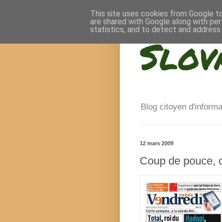
This site uses cookies from Google to 
are shared with Google along with per
statistics, and to detect and address
Slov
Blog citoyen d'inform
12 mars 2009
Coup de pouce, c