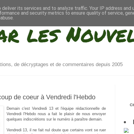
deliver its services and to analyze traffic. Your IP address and
formance and security metrics to ensure quality of service, ge
 abuse.
ar les Nouve
ations, de décryptages et de commentaires depuis 2005
oup de coeur à Vendredi l'Hebdo
Ci
Demain c'est Vendredi 13 et l'équipe rédactionnelle de
Vendredi l'Hebdo nous a fait le plaisir de nous envoyer
quelques indiscrétions sur le numéro à paraître demain.
Vendredi 13, il ne fait nul doute que certains vont se ruer