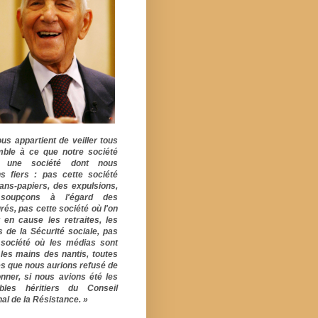
ous appartient de veiller tous
ble à ce que notre société
e une société dont nous
s fiers : pas cette société
ans-papiers, des expulsions,
soupçons à l'égard des
rés, pas cette société où l'on
 en cause les retraites, les
s de la Sécurité sociale, pas
 société où les médias sont
 les mains des nantis, toutes
s que nous aurions refusé de
onner, si nous avions été les
ables héritiers du Conseil
al de la Résistance. »