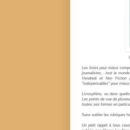
Les livres pour mieux compre
journalistes,...tout le mond
Vendredi et Non Fiction 
"indispensables" pour mieux
Livrosphère, ou dans quelle 
Les points de vue de plusieu
toutes ses formes en particu
Sans oublier les rubriques hab
Un petit rappel à tous ceux