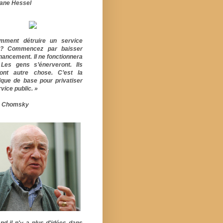
ane Hessel
mment détruire un service
ic? Commencez par baisser
inancement. Il ne fonctionnera
 Les gens s’énerveront. Ils
ont autre chose. C’est la
ique de base pour privatiser
vice public. »
 Chomsky
nd il n'y a plus d'idées dans