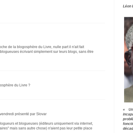
Léon 
che de la blogosphère du Livre, nulle part il n'ait fait
blogueuses écrivant simplement sur leurs blogs, sans être
gosphère du Livre ?
« Une
de vendredi présenté par Slovar
inca
prob
blogueurs et blogueuses (éditeurs uniquement via internet,
fonct
éraires" mais sans autre chose) n'aient pas leur petite place
décad