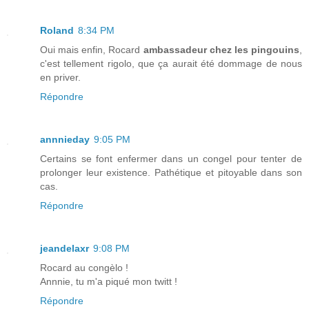
Roland
8:34 PM
Oui mais enfin, Rocard
ambassadeur chez les pingouins
,
c'est tellement rigolo, que ça aurait été dommage de nous
en priver.
Répondre
annnieday
9:05 PM
Certains se font enfermer dans un congel pour tenter de
prolonger leur existence. Pathétique et pitoyable dans son
cas.
Répondre
jeandelaxr
9:08 PM
Rocard au congèlo !
Annnie, tu m'a piqué mon twitt !
Répondre