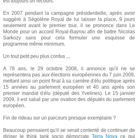
est toujours un recours.
En 2007 pendant la campagne présidentielle, après avoir
suggéré à Ségolène Royal de lui laisser la place, 9 jours
seulement avant le premier tour, il se prononce dans Le
Monde pour un accord Royal-Bayrou afin de battre Nicolas
Sarkozy sans pour cela formuler une esquisse de
programme même minimum.
Un tout petit peu plus confus ...
A 78 ans, le 29 octobre 2008, il annonce qu'il ne se
représentera pas aux élections européennes du 7 juin 2009,
mettant ainsi un point final à sa carrière d'élu politique après
15 années au parlement européen et 40 ans après son
premier mandat d'élu (député des Yvelines). Le 15 janvier
2009, il est salué par une ovation des députés du parlement
européen.
Fin de rideau sur un parcours presque exemplaire ?
Beaucoup pensaient qu'il se serait contenté de continuer de
diriger le think tank socio démocrate
Terra Nova
ce qui