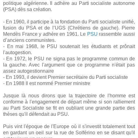
politique algérienne. Il adhère au Parti socialiste autonome
(PSA) dès sa création.
- En 1960, il participe à la fondation du Parti socialiste unifié,
fusion du PSA et de l’UGS (Chrétiens de gauche). Pierre
Mendès France y adhère en 1961. Le
PSU
rassemble aussi
d’anciens communistes.
- En mai 1968, le PSU soutenait les étudiants et prônait
l'autogestion.
- En 1972, le PSU ne signa pas le programme commun de
la gauche. Avec l'argument que ce programme n'était pas
assez autogestionnaire
- En 1993, il devient Premier secrétaire du Parti socialiste
- En 1988 Il est nommé Premier ministre
Jusque là nous dirons que la trajectoire de l'homme est
conforme à l'engagement de départ même si son ralliement
au Parti Socialiste se fit en oubliant une grande partie des
thèses qu'il défendait au PSU.
Puis vint l'époque de l'Europe où il s'investit totalement tout
en gardant un oeil sur la rue de Solférino en se disant qu'il