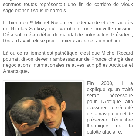
sommes toutes représentait une fin de carrière de vieux
sage blanchit sous le harnois.
Et bien non !!! Michel Rocard en redemande et c'est auprès
de Nicolas Sarkozy qu'il va obtenir une nouvelle mission.
Déja sollicité au début du mandat de notre actuel Président,
Rocard avait refusé pour ... mieux accepter aujourd'hui.
Là ou ce ralliement est pathétique, c'est que Michel Rocard
pourrait dit-on devenir ambassadeur de France chargé des
négociations internationales relatives aux pôles Arctique et
Antarctique.
Fin 2008, il a
expliqué qu'un traité
serait nécessaire
pour l'Arctique afin
d'assurer la sécurité
de la navigation et de
préserver l'équilibre
thermique de la
calotte glaciaire.