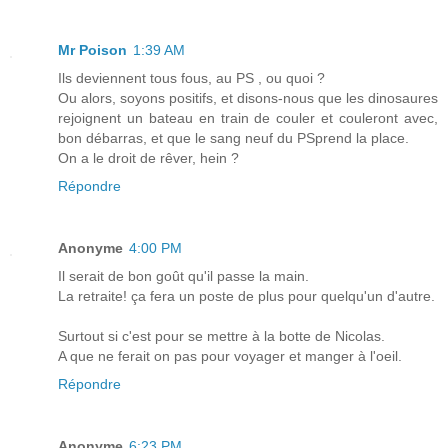
Mr Poison
1:39 AM
Ils deviennent tous fous, au PS , ou quoi ?
Ou alors, soyons positifs, et disons-nous que les dinosaures
rejoignent un bateau en train de couler et couleront avec,
bon débarras, et que le sang neuf du PSprend la place.
On a le droit de rêver, hein ?
Répondre
Anonyme
4:00 PM
Il serait de bon goût qu'il passe la main.
La retraite! ça fera un poste de plus pour quelqu'un d'autre.
Surtout si c'est pour se mettre à la botte de Nicolas.
A que ne ferait on pas pour voyager et manger à l'oeil.
Répondre
Anonyme
6:23 PM