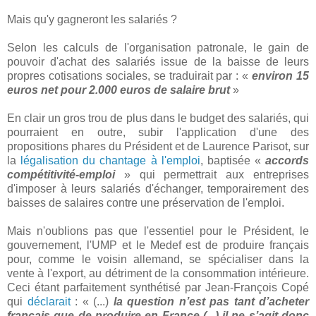
Mais qu'y gagneront les salariés ?
Selon les calculs de l'organisation patronale, le gain de
pouvoir d'achat des salariés issue de la baisse de leurs
propres cotisations sociales, se traduirait par : «
environ 15
euros net pour 2.000 euros de salaire brut
»
En clair un gros trou de plus dans le budget des salariés, qui
pourraient en outre, subir l'application d'une des
propositions phares du Président et de Laurence Parisot, sur
la
légalisation du chantage à l'emploi
, baptisée «
accords
compétitivité-emploi
» qui permettrait aux entreprises
d'imposer à leurs salariés d'échanger, temporairement des
baisses de salaires contre une préservation de l'emploi.
Mais n'oublions pas que l'essentiel pour le Président, le
gouvernement, l'UMP et le Medef est de produire français
pour, comme le voisin allemand, se spécialiser dans la
vente à l'export, au détriment de la consommation intérieure.
Ceci étant parfaitement synthétisé par Jean-François Copé
qui
déclarait
: « (...)
la question n’est pas tant d’acheter
français que de produire en France (...) il ne s’agit donc