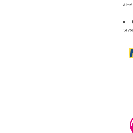
Aimé 
Si vo