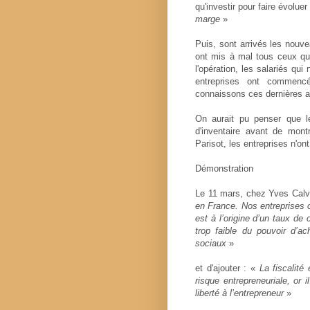
qu'investir pour faire évoluer 
marge
»
Puis, sont arrivés les nouve
ont mis à mal tous ceux qu
l'opération, les salariés qui
entreprises ont commenc
connaissons ces dernières 
On aurait pu penser que le
d'inventaire avant de montr
Parisot, les entreprises n'ont
Démonstration
Le 11 mars, chez Yves Cal
en France. Nos entreprises o
est à l’origine d’un taux 
trop faible du pouvoir d’a
sociaux
»
et d'ajouter : «
La fiscalité
risque entrepreneuriale, or 
liberté à l’entrepreneur
»