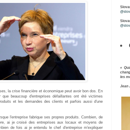
Slova
@slova
Slovar
@slov
« Qu
chang
les m
Jean 
ses, la crise financière et économique peut avoir bon dos. En
er que beaucoup d'entreprises défaillantes ont été victimes
produits et les demandes des clients et parfois aussi d'une
orsque l'entreprise fabrique ses propres produits. Combien, de
ère, ai je croisé des entreprises aux locaux et moyens de
bien de fois ai je entendu le chef d'entreprise m'expliquer