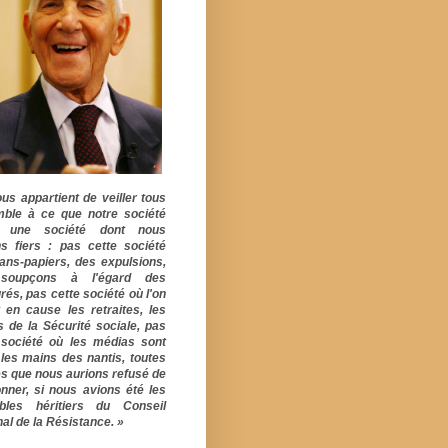
ous appartient de veiller tous
ble à ce que notre société
e une société dont nous
s fiers : pas cette société
ans-papiers, des expulsions,
soupçons à l'égard des
rés, pas cette société où l'on
 en cause les retraites, les
s de la Sécurité sociale, pas
 société où les médias sont
 les mains des nantis, toutes
s que nous aurions refusé de
onner, si nous avions été les
ables héritiers du Conseil
al de la Résistance. »