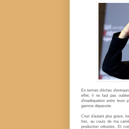
En termes d'échec d'entrepri
effet, il ne faut pas oubli
d'inadéquation entre leurs 
gamme dépassée.
C'est d'autant plus grave, l
fois, au cours de ma carri
production vétustes. Et com