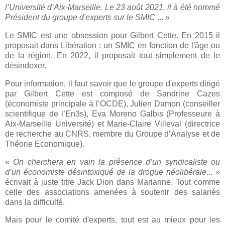
l’Université d’Aix-Marseille. Le 23 août 2021, il à été nommé
Président du groupe d'experts sur le SMIC
... »
Le SMIC est une obsession pour Gilbert Cette. En 2015 il
proposait dans Libération : un SMIC en fonction de l'âge ou
de la région. En 2022, il proposait tout simplement de le
désindexer.
Pour information, il faut savoir que le groupe d'experts dirigé
par Gilbert Cette est composé de Sandrine Cazes
(économiste principale à l’OCDE), Julien Damon (conseiller
scientifique de l’En3s), Eva Moreno Galbis (Professeure à
Aix-Marseille Université) et Marie-Claire Villeval (directrice
de recherche au CNRS, membre du Groupe d’Analyse et de
Théorie Economique).
«
On cherchera en vain la présence d’un syndicaliste ou
d’un économiste désintoxiqué de la drogue néolibérale
... »
écrivait à juste titre Jack Dion dans Marianne. Tout comme
celle des associations amenées à soutenir des salariés
dans la difficulté.
Mais pour le comité d'experts, tout est au mieux pour les