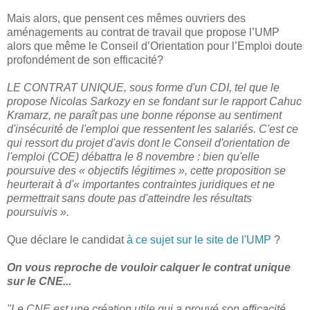
Mais alors, que pensent ces mêmes ouvriers des
aménagements au contrat de travail que propose l’UMP
alors que même le Conseil d’Orientation pour l’Emploi doute
profondément de son efficacité?
LE CONTRAT UNIQUE, sous forme d'un CDI, tel que le
propose Nicolas Sarkozy en se fondant sur le rapport Cahuc
Kramarz, ne paraît pas une bonne réponse au sentiment
d'insécurité de l'emploi que ressentent les salariés. C'est ce
qui ressort du projet d'avis dont le Conseil d'orientation de
l'emploi (COE) débattra le 8 novembre : bien qu'elle
poursuive des « objectifs légitimes », cette proposition se
heurterait à d'« importantes contraintes juridiques et ne
permettrait sans doute pas d'atteindre les résultats
poursuivis ».
Que déclare le candidat
à ce sujet sur le
site de l'UMP
?
On vous reproche de vouloir calquer le contrat unique
sur le CNE...
"Le CNE est une création utile qui a prouvé son efficacité.