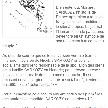
Bien entendu, Monsieur
SARKOZY, l’histoire de
France appartient à tous les
français mais à condition de
la citer à propos. Le journal
l’Humanité fondé par Jaurès
deviendra t-il un symbole de
son ralliement à la cause du
peuple ?
Au delà du sourire que cette conversion verbale (car nul
n’ignore l’aversion de Nicolas SARKOZY envers le
socialisme qu’il rend responsable de la spoliation des biens
de la famille SARKOZY en Hongrie) peut provoquer chez
les vieux militants de droite comme de gauche, il est
amusant de voir surgir un discours « social » déjà entendu
en 1995 :
« La fracture sociale »
Par quel mystère ce discours aux antipodes des premières
déclarations du candidat SARKOZY nous arrive t-il ?