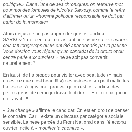
politique». Dans l'une de ses chroniques, on retrouve mot
pour mot des formules de Nicolas Sarkozy, comme le refus
d'affirmer qu'un «homme politique responsable ne doit par
parler de la monnaie».
Alors déçus de ne pas apprendre que le candidat
SARKOZY qui déclarait en visitant une usine
« Les ouvriers
cela fait longtemps qu’ils ont été abandonnés par la gauche.
Vous devriez vous réjouir qu’un candidat de la droite et du
centre parle aux ouvriers »
ne se soit pas convertit
naturellement ?
En faut-il de l’à propos pour visiter avec béatitude (« mais
qu’est ce que c’est beau !!! ») des usines et au petit matin les
halles de Rungis pour prouver qu’on est le candidat des
petites gens, de ceux qui travaillent dur … Enfin ceux qui ont
un travail !!!!
« J’ai changé »
affirme le candidat. On est en droit de penser
le contraire. Car il existe un discours par catégorie sociale
sensible. La nette percée du Front National dans l’électorat
ouvrier incite à
« mouiller la chemise ».