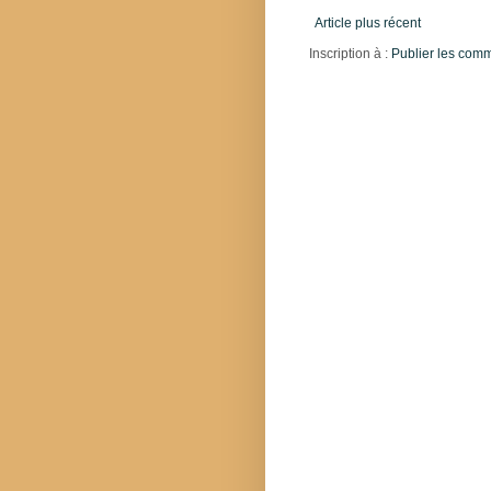
Article plus récent
Inscription à :
Publier les com