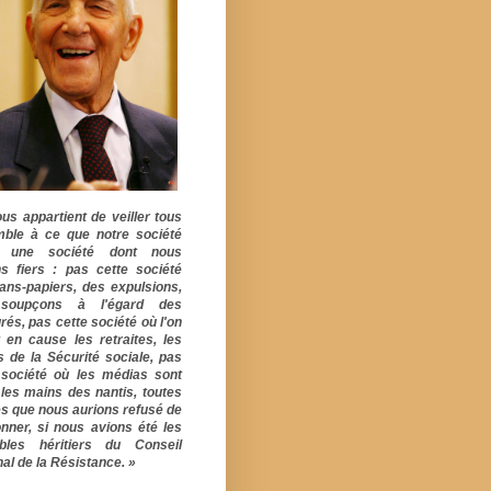
ous appartient de veiller tous
ble à ce que notre société
e une société dont nous
s fiers : pas cette société
ans-papiers, des expulsions,
soupçons à l'égard des
rés, pas cette société où l'on
 en cause les retraites, les
s de la Sécurité sociale, pas
 société où les médias sont
 les mains des nantis, toutes
s que nous aurions refusé de
onner, si nous avions été les
ables héritiers du Conseil
al de la Résistance. »