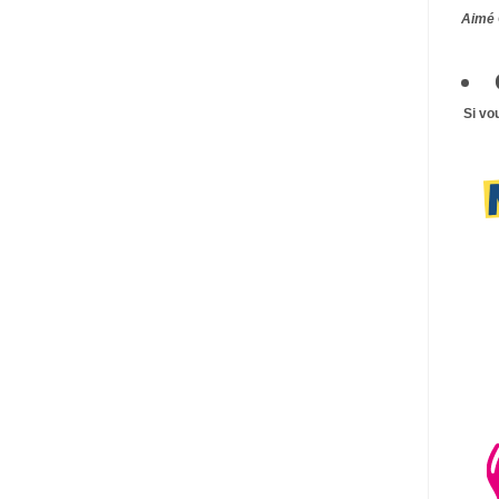
Aimé 
Si vo