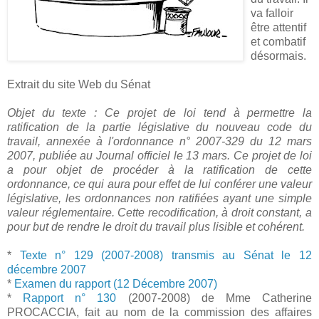
va falloir
être attentif
et combatif
désormais.
Extrait du site Web du Sénat
Objet du texte :
Ce projet de loi tend à permettre la
ratification de la partie législative du nouveau code du
travail, annexée à l'ordonnance
n° 2007-329 du 12 mars
2007, publiée au Journal officiel le 13 mars. Ce projet de loi
a pour objet de procéder à la ratification de cette
ordonnance, ce qui aura pour effet de lui conférer une valeur
législative, les ordonnances non ratifiées ayant une simple
valeur réglementaire.
Cette recodification, à droit constant, a
pour but de rendre le droit du travail plus lisible et cohérent.
*
Texte n° 129 (2007-2008) transmis au Sénat le 12
décembre 2007
*
Examen du rapport (12 Décembre 2007)
*
Rapport n° 130
(2007-2008) de Mme Catherine
PROCACCIA, fait au nom de la commission des affaires