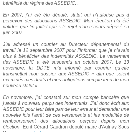
bénéficié du régime des ASSEDIC. .
En 2007, j’ai été élu député, statut qui n’autorise pas à
percevoir des allocations ASSEDIC. Mon élection n'a été
validée que fin juillet après le rejet d’un recours déposé en
juin 2007.
J’ai adressé un courrier au Directeur départemental du
travail le 12 septembre 2007 pour l’informer que je n’avais
plus à bénéficier des indemnités ASSEDIC. Le versement
des ASSEDIC a été suspendu en octobre 2007. Le 13
novembre, la DDTE m’a informé par courrier qu’elle
transmettait mon dossier aux ASSEDIC « afin que soient
examinés mes droits et mes obligations compte tenu de mon
nouveau statut ».
En novembre, j’ai constaté sur mon compte bancaire que
j’avais à nouveau perçu des indemnités. J’ai donc écrit aux
ASSEDIC pour leur faire part de leur erreur et demander une
nouvelle fois l’arrêt de ces versements et les modalités de
remboursement des allocations perçues depuis mon
élection"
Ecrit Gérard Gaudron député maire d'Aulnay Sous