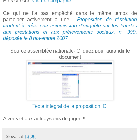
Bois sur son
site de campagne
.
Ce qui ne l'a pas empêché dans le même temps de
participer activement à une :
Proposition de résolution
tendant à créer une commission d’enquête sur les fraudes
aux prestations et aux prélèvements sociaux, n° 399,
déposée le 8 novembre 2007
Source assemblée nationale- Cliquez pour agrandir le
document
Texte intégral de la proposition ICI
A vous et aux aulnaysiens de juger !!!
Slovar
at
13:06