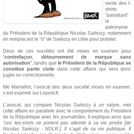
vente des t-
shirts
“parodiant”
le
patronyme
du Président de la République Nicolas Sarkozy, notamment
en remplacant le “o” de Sarkozy en cible pour pistolet.
Deux de ces sociétés ont été mises en examen pour
“
contrefaçon, détournement de marque sans
autorisation
”, tandis que
le Président de la République se
constitue partie civile
dans cette affaire qui sera donc
jugée en correctionnelle.
Me Marmillot, l’avocat des deux société mises en examen,
s’est exprimé sur Lepost.fr.
L’avocat, qui compare Nicolas Sarkozy à un satyre, met
cette affaire en parallele avec le comportement du Président
de la République avec les journalistes. Il explique ainsi que
“
ces tee-shirts ne portent pas atteinte à sa vie privée [de
Nicolas Sarkozy - NDLR.]. Il s’agit de sa vie publique. Il