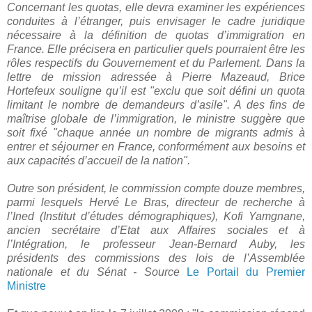
Concernant les quotas, elle devra examiner les expériences
conduites à l’étranger, puis envisager le cadre juridique
nécessaire à la définition de quotas d’immigration en
France. Elle précisera en particulier quels pourraient être les
rôles respectifs du Gouvernement et du Parlement. Dans la
lettre de mission adressée à Pierre Mazeaud, Brice
Hortefeux souligne qu’il est "exclu que soit défini un quota
limitant le nombre de demandeurs d’asile". A des fins de
maîtrise globale de l’immigration, le ministre suggère que
soit fixé "chaque année un nombre de migrants admis à
entrer et séjourner en France, conformément aux besoins et
aux capacités d’accueil de la nation".
Outre son président, le commission compte douze membres,
parmi lesquels Hervé Le Bras, directeur de recherche à
l’Ined (Institut d’études démographiques), Kofi Yamgnane,
ancien secrétaire d’Etat aux Affaires sociales et à
l’Intégration, le professeur Jean-Bernard Auby, les
présidents des commissions des lois de l’Assemblée
nationale et du Sénat - Source
Le Portail du Premier
Ministre