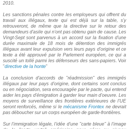
2010.
Les sanctions pénales contre les employeurs qui offrent du
travail aux illégaux, texte qui est déjà sur la table, s'y
retrouveront, de même que la directive sur le retour des
demandeurs d'asile qui n'ont pas obtenu gain de cause. Les
Vingt-Sept sont parvenus à un accord sur la fixation d'une
durée maximale de 18 mois de détention des immigrés
illégaux avant leur expulsion vers leurs pays d'origine et ce
texte a été approuvé par le Parlement européen, ce qui a
suscité un tollé parmi les défenseurs des sans-papiers
. Voir
"
directive de la honte
"
La conclusion d'accords de "
réadmission
" des immigrés
illégaux par leur pays d'origine, dont certains sont conclus
ou en négociation, sera encouragée par le pacte, qui entend
aider les pays d'émigration à garder leur main d'oeuvre. Les
moyens de surveillance des frontières extérieures de l'UE
seront renforcés, même si le
mécanisme Frontex
ne devrait
pas déboucher sur un corps européen de garde-frontières.
Sur l'immigration légale, l'idée d'une "
carte bleue
" à l'image