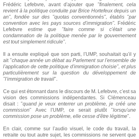
Frédéric Lefebvre, avant d'ajouter que
"finalement, cela
revient à la politique conduite par Brice Hortefeux depuis un
an", fondée sur des "quotas conventionnés", établis "par
convention avec les pays sources d'immigration".
Frédéric
Lefebvre
estime que "faire comme si c'était une
condamnation de la politique menée par le gouvernement
est tout simplement ridicule"
.
Il a ensuite expliqué que son parti, l'UMP, souhaitait qu'il y
ait "
chaque année un débat au Parlement sur l'ensemble de
l'application de cette politique d'immigration choisie", et plus
particulièrement sur la question du développement de
"l'immigration de travail
".
Ce qui est étonnant dans le discours de M. Lefebvre, c'est sa
vision des commissions indépendantes. Si Clémenceau
disait : "
quand je veux enterrer un problème, je créé une
commission
" Avec l'UMP, ce serait plutôt "
lorsqu'une
commission pose un problème, elle cesse d'être légitime
".
En clair, comme sur l'audio visuel, le code du travail, la
retraite ou tout autre sujet, les commissions ne servent que