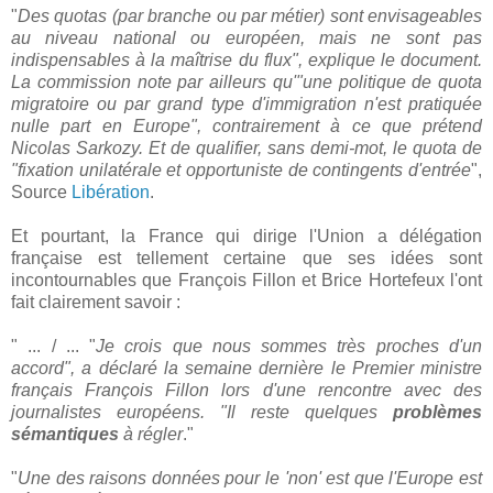
"
Des quotas (par branche ou par métier) sont envisageables
au niveau national ou européen, mais ne sont pas
indispensables à la maîtrise du flux", explique le document.
La commission note par ailleurs qu'"une politique de quota
migratoire ou par grand type d'immigration n'est pratiquée
nulle part en Europe", contrairement à ce que prétend
Nicolas Sarkozy. Et de qualifier, sans demi-mot, le quota de
"fixation unilatérale et opportuniste de contingents d'entrée
",
Source
Libération
.
Et pourtant, la France qui dirige l'Union a délégation
française est tellement certaine que ses idées sont
incontournables que François Fillon et Brice Hortefeux l'ont
fait clairement savoir :
" ... / ... "
Je crois que nous sommes très proches d'un
accord", a déclaré la semaine dernière le Premier ministre
français François Fillon lors d'une rencontre avec des
journalistes européens. "Il reste quelques
problèmes
sémantiques
à régler
."
"
Une des raisons données pour le 'non' est que l'Europe est