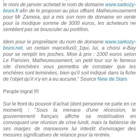
le mois de janvier achetait le nom de domaine
www.sarkozy-
bruni.fr
afin de le proposer au plus offrant. Malheureusement
pour Mr Zamora, qui a mis son nom de domaine en vente
pour la modique somme de 3000 euros, les acheteurs ne
semblent pas se bousculer au portillon.
Idem pour le propriétaire du nom de domaine
www.sarkozy-
bruni.net
, un certain marcellus0_1qui, lui, a choisi e-Bay
pour se remplir les poches. Mise à prix : 1000 euros selon
Le Parisien. Malheureusement, un petit tour sur le fameux
site d'enchères vous permettra de constater que les
enchères sont terminées, bien qu'il soit indiqué dans la fiche
de l'objet qu'il n'y en a eu aucune.
" Source
New de Stars
Peuple ingrat !!!!
Sur le front du pouvoir d'achat (dont personne ne parle en ce
moment) : "
Sous la menace d'une récession, le
gouvernement français affiche sa mobilisation en
convoquant une réunion de crise lundi, mais la faiblesse de
ses marges de manoeuvre lui interdit d'envisager des
mesures significatives de relance pour la rentrée.