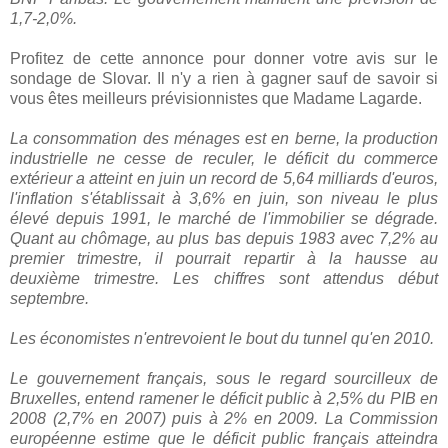
1,7-2,0%.
Profitez de cette annonce pour donner votre avis sur le
sondage de Slovar. Il n'y a rien à gagner sauf de savoir si
vous êtes meilleurs prévisionnistes que Madame Lagarde.
La consommation des ménages est en berne, la production
industrielle ne cesse de reculer, le déficit du commerce
extérieur a atteint en juin un record de 5,64 milliards d'euros,
l'inflation s'établissait à 3,6% en juin, son niveau le plus
élevé depuis 1991, le marché de l'immobilier se dégrade.
Quant au chômage, au plus bas depuis 1983 avec 7,2% au
premier trimestre, il pourrait repartir à la hausse au
deuxième trimestre. Les chiffres sont attendus début
septembre.
Les économistes n'entrevoient le bout du tunnel qu'en 2010.
Le gouvernement français, sous le regard sourcilleux de
Bruxelles, entend ramener le déficit public à 2,5% du PIB en
2008 (2,7% en 2007) puis à 2% en 2009. La Commission
européenne estime que le déficit public français atteindra