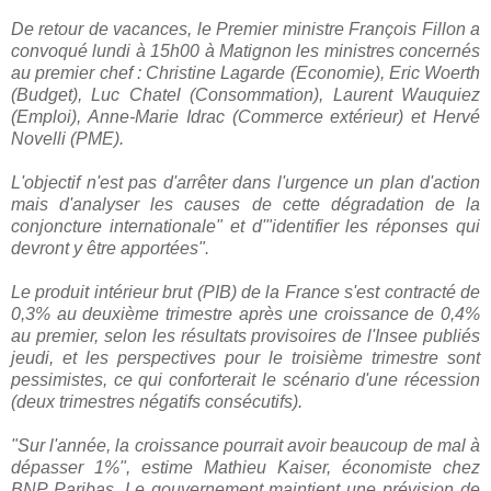
De retour de vacances, le Premier ministre François Fillon a
convoqué lundi à 15h00 à Matignon les ministres concernés
au premier chef : Christine Lagarde (Economie), Eric Woerth
(Budget), Luc Chatel (Consommation), Laurent Wauquiez
(Emploi), Anne-Marie Idrac (Commerce extérieur) et Hervé
Novelli (PME).
L'objectif n'est pas d'arrêter dans l'urgence un plan d'action
mais d'analyser les causes de cette dégradation de la
conjoncture internationale" et d'"identifier les réponses qui
devront y être apportées".
Le produit intérieur brut (PIB) de la France s'est contracté de
0,3% au deuxième trimestre après une croissance de 0,4%
au premier, selon les résultats provisoires de l'Insee publiés
jeudi, et les perspectives pour le troisième trimestre sont
pessimistes, ce qui conforterait le scénario d'une récession
(deux trimestres négatifs consécutifs).
"Sur l'année, la croissance pourrait avoir beaucoup de mal à
dépasser 1%", estime Mathieu Kaiser, économiste chez
BNP Paribas. Le gouvernement maintient une prévision de