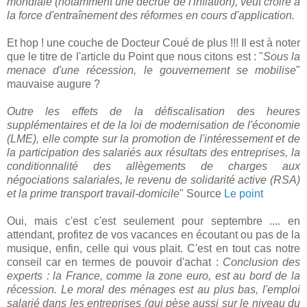
mondiale (notamment une décrue de l'inflation), veut croire à
la force d'entraînement des réformes en cours d'application.
Et hop ! une couche de Docteur Coué de plus !!! Il est à noter
que le titre de l'article du Point que nous citons est : "
Sous la
menace d'une récession, le gouvernement se mobilise
"
mauvaise augure ?
Outre les effets de la défiscalisation des heures
supplémentaires et de la loi de modernisation de l'économie
(LME), elle compte sur la promotion de l'intéressement et de
la participation des salariés aux résultats des entreprises, la
conditionnalité des allègements de charges aux
négociations salariales, le revenu de solidarité active (RSA)
et la prime transport travail-domicile
" Source
Le point
Oui, mais c'est c'est seulement pour septembre .... en
attendant, profitez de vos vacances en écoutant ou pas de la
musique, enfin, celle qui vous plait. C'est en tout cas notre
conseil car en termes de pouvoir d'achat :
Conclusion des
experts : la France, comme la zone euro, est au bord de la
récession. Le moral des ménages est au plus bas, l'emploi
salarié dans les entreprises (qui pèse aussi sur le niveau du