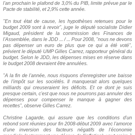
l'an prochain le plafond de 3,0% du PIB, limite prévue par le
Pacte de stabilité, et 2,9% cette année.
"En tout état de cause, les hypothèses retenues pour le
budget 2009 sont à revoir", juge le député socialiste Didier
Migaud, président de la commission des Finances de
l'Assemblée, dans le JDD ... / ... Pour 2008, "nous ne devons
pas dépenser un euro de plus que ce qui a été voté",
prévient le député UMP Gilles Carrez, rapporteur général du
budget. Selon le JDD, les dépenses mises en réserve dans
le budget 2008 devraient être annulées.
"A la fin de l'année, nous risquons d'enregistrer une baisse
de l'impôt sur les sociétés. Il manquerait alors quelques
milliards qui creuseraient les déficits. Et ce dont je suis
presque certain, c'est que nous ne pourrons pas annuler des
dépenses pour compenser le manque à gagner des
recettes", observe Gilles Carrez.
Christine Lagarde, qui assure que les conditions d'un
rebond sont réunies pour fin 2008-début 2009 avec l'amorce
d'une inversion des facteurs négatifs de l'économie