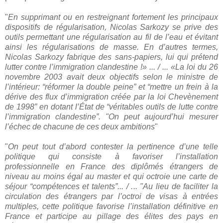
"
En supprimant ou en restreignant fortement les principaux
dispositifs de régularisation, Nicolas Sarkozy se prive des
outils permettant une régularisation au fil de l’eau et évitant
ainsi les régularisations de masse. En d’autres termes,
Nicolas Sarkozy fabrique des sans-papiers, lui qui prétend
lutter contre l’immigration clandestine !» ... / ... «La loi du 26
novembre 2003 avait deux objectifs selon le ministre de
l’intérieur: “réformer la double peine” et “mettre un frein à la
dérive des flux d’immigration créée par la loi Chevènement
de 1998” en dotant l’État de “véritables outils de lutte contre
l’immigration clandestine”. "On peut aujourd’hui mesurer
l’échec de chacune de ces deux ambitions
"
"
On peut tout d’abord contester la pertinence d’une telle
politique qui consiste à favoriser l’installation
professionnelle en France des diplômés étrangers de
niveau au moins égal au master et qui octroie une carte de
séjour “compétences et talents”... / ... "Au lieu de faciliter la
circulation des étrangers par l’octroi de visas à entrées
multiples, cette politique favorise l’installation définitive en
France et participe au pillage des élites des pays en