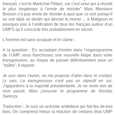
français, c'est le Maréchal Pétain, car c'est celui qui a résisté
le plus longtemps à l'envie de résister
" Mais Monsieur
Besson n'a pas envie de résister à quoi que ce soit puisqu'il
se voit déjà un destin qui devrait le mener ... à Matignon et
pourquoi pas à l'unification de tous les français autour d'un
UMPS qu'il concocte très probablement en secret.
L'homme est sans scrupule et le clame :
A la question : En acceptant d'entrer dans l'organigramme
de l'UMP, vous franchissez une nouvelle étape dans votre
transgression, au risque de passer définitivement pour un
"traître". Il répond :
Je suis dans l'avion, on me propose d'aller dans le cockpit,
j'y vais. La transgression n'est pas un objectif en soi.
J'appartiens à la majorité présidentielle. Je ne renie rien de
mon passé. Mais j'assume le programme de Nicolas
Sarkozy.
Traduction : Je suis un activiste ambitieux qui fait feu de tout
bois. On comprend mieux la réaction de certains élus UMP