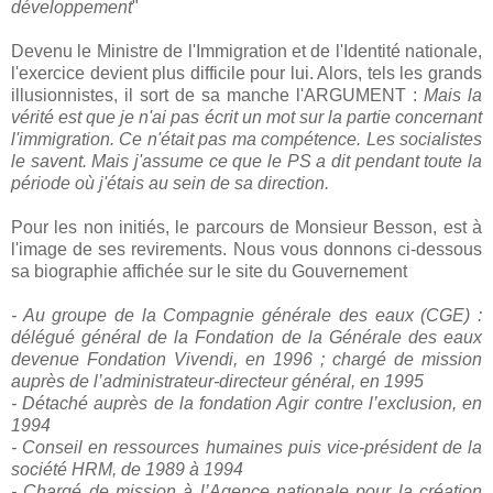
développement
"
Devenu le Ministre de l'Immigration et de l'Identité nationale,
l'exercice devient plus difficile pour lui. Alors, tels les grands
illusionnistes, il sort de sa manche l'ARGUMENT :
Mais la
vérité est que je n'ai pas écrit un mot sur la partie concernant
l'immigration. Ce n'était pas ma compétence. Les socialistes
le savent. Mais j'assume ce que le PS a dit pendant toute la
période où j'étais au sein de sa direction.
Pour les non initiés, le parcours de Monsieur Besson, est à
l'image de ses revirements. Nous vous donnons ci-dessous
sa biographie affichée sur le site du Gouvernement
- Au groupe de la Compagnie générale des eaux (CGE) :
délégué général de la Fondation de la Générale des eaux
devenue Fondation Vivendi, en 1996 ; chargé de mission
auprès de l’administrateur-directeur général, en 1995
- Détaché auprès de la fondation Agir contre l’exclusion, en
1994
- Conseil en ressources humaines puis vice-président de la
société HRM, de 1989 à 1994
- Chargé de mission à l’Agence nationale pour la création