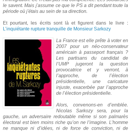
le savent. Mais j'assume ce que le PS a dit pendant toute la
période où j'étais au sein de sa direction.
Et pourtant, les écrits sont là et figurent dans le livre :
L’inquiétante rupture tranquille de Monsieur Sarkozy
La France est elle prête à voter en
2007 pour un néo-conservateur
américain à passeport français ?
Les partisans du candidat de
l’UMP jugeront la question
provocatrice et y verront, à
l’approche, de l’élection
présidentielle, une caricature
injuste, exacerbée par l’approche
de l’élection présidentielle.
Alors, convenons-en d’emblée.
Nicolas Sarkozy sera, pour la
gauche, un adversaire redoutable même si son palmarès
électoral est bien moins riche qu’on ne l’imagine. L’homme
ne manque ni d’idées, ni de force de conviction, ni de