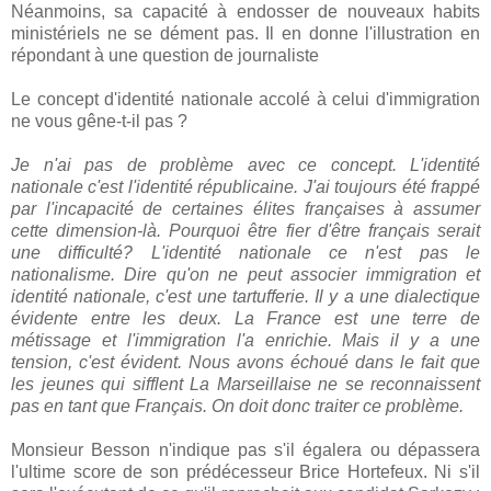
Néanmoins, sa capacité à endosser de nouveaux habits
ministériels ne se dément pas. Il en donne l'illustration en
répondant à une question de journaliste
Le concept d'identité nationale accolé à celui d'immigration
ne vous gêne-t-il pas ?
Je n'ai pas de problème avec ce concept. L'identité
nationale c'est l'identité républicaine. J'ai toujours été frappé
par l'incapacité de certaines élites françaises à assumer
cette dimension-là. Pourquoi être fier d'être français serait
une difficulté? L'identité nationale ce n'est pas le
nationalisme. Dire qu'on ne peut associer immigration et
identité nationale, c'est une tartufferie. Il y a une dialectique
évidente entre les deux. La France est une terre de
métissage et l'immigration l'a enrichie. Mais il y a une
tension, c'est évident. Nous avons échoué dans le fait que
les jeunes qui sifflent La Marseillaise ne se reconnaissent
pas en tant que Français. On doit donc traiter ce problème.
Monsieur Besson n'indique pas s'il égalera ou dépassera
l'ultime score de son prédécesseur Brice Hortefeux. Ni s'il