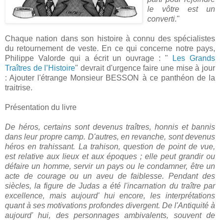
le vôtre est un
converti.
"
Chaque nation dans son histoire à connu des spécialistes
du retournement de veste. En ce qui concerne notre pays,
Philippe Valorde qui a écrit un ouvrage : "
Les Grands
Traîtres de l’Histoire
" devrait d'urgence faire une mise à jour
: Ajouter l'étrange Monsieur BESSON à ce panthéon de la
traitrise.
Présentation du livre
De héros, certains sont devenus traîtres, honnis et bannis
dans leur propre camp. D'autres, en revanche, sont devenus
héros en trahissant. La trahison, question de point de vue,
est relative aux lieux et aux époques ; elle peut grandir ou
défaire un homme, servir un pays ou le condamner, être un
acte de courage ou un aveu de faiblesse. Pendant des
siècles, la figure de Judas a été l'incarnation du traître par
excellence, mais aujourd' hui encore, les interprétations
quant à ses motivations profondes divergent. De l'Antiquité à
aujourd' hui, des personnages ambivalents, souvent de