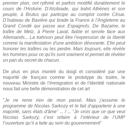
premier plan, ont rythmé et parfois modifié durablement le
cours de l'Histoire. D'Alcibiade, qui trahit Athènes et son
peuple, à Brutus qui participe au complot contre César.
D'Isabeau de Bavière qui brade la France à l'Angleterre au
Grand Condé qui passe aux Espagnols. De Bazaine, le
traître de Metz, à Pierre Laval, faible et servile face aux
Allemands... La trahison peut être l'expression de la liberté
comme la manifestation d'une ambition dévorante. Elle peut
honorer les traîtres ou les perdre. Mais toujours, elle révèle
les hommes pour ce qu'ils sont vraiment et permet de révéler
un pan du secret de chacun.
De plus en plus montré du doigt et considéré par une
majorité de français comme le prototype du traitre, le
nouveau Ministre de l'Immigration et de l'Identité nationale
nous fait une belle démonstration de cet art
"
Je ne renie rien de mon passé. Mais j'assume le
programme de Nicolas Sarkozy et le fait d'appartenir à une
majorité, sans états d'âme" ... / ... "Je crois que ce que veut
Nicolas Sarkozy, c’est refaire à l’intérieur de l’UMP
l’ouverture qu’il a faite au sein du gouvernement
"