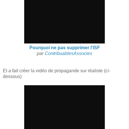
Pourquoi ne pas supprimer l'ISF
par
ContribuablesAssocies
Et a fait créer la vidéo de propagande sur réaliste (ci-
dessous)