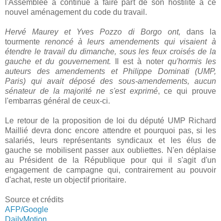
l'Assemblée a continué à faire part de son hostilité a ce
nouvel aménagement du code du travail.
Hervé Maurey et Yves Pozzo di Borgo ont,
dans la
tourmente
renoncé à leurs amendements qui visaient à
étendre le travail du dimanche, sous les feux croisés de la
gauche et du gouvernement.
Il est à noter
qu'hormis les
auteurs des amendements et Philippe Dominati (UMP,
Paris) qui avait déposé des sous-amendements, aucun
sénateur de la majorité ne s'est exprimé
, ce qui prouve
l'embarras général de ceux-ci.
Le retour de la proposition de loi du député UMP Richard
Maillié devra donc encore attendre et pourquoi pas, si les
salariés, leurs représentants syndicaux et les élus de
gauche se mobilisent passer aux oubliettes. N'en déplaise
au Président de la République pour qui il s'agit d'un
engagement de campagne qui, contrairement au pouvoir
d'achat, reste un objectif prioritaire.
Source et crédits
AFP/Google
DailyMotion