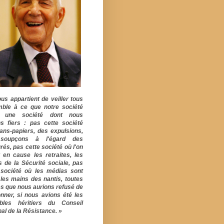
ous appartient de veiller tous
ble à ce que notre société
e une société dont nous
s fiers : pas cette société
ans-papiers, des expulsions,
soupçons à l'égard des
rés, pas cette société où l'on
 en cause les retraites, les
s de la Sécurité sociale, pas
 société où les médias sont
 les mains des nantis, toutes
s que nous aurions refusé de
onner, si nous avions été les
ables héritiers du Conseil
al de la Résistance. »