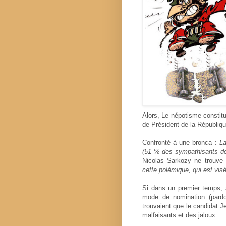
Alors, Le népotisme constitue
de Président de la Républiq
Confronté à une bronca :
La
(51 % des sympathisants de
Nicolas Sarkozy ne trouve 
cette polémique, qui est visé
Si dans un premier temps, 
mode de nomination (pardo
trouvaient que le candidat J
malfaisants et des jaloux.