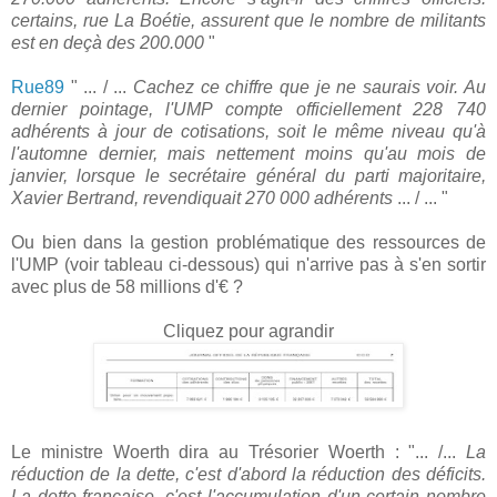
certains, rue La Boétie, assurent que le nombre de militants
est en deçà des 200.000
"
Rue89
" ... / ...
Cachez ce chiffre que je ne saurais voir. Au
dernier pointage, l'UMP compte officiellement 228 740
adhérents à jour de cotisations, soit le même niveau qu'à
l'automne dernier, mais nettement moins qu'au mois de
janvier, lorsque le secrétaire général du parti majoritaire,
Xavier Bertrand, revendiquait 270 000 adhérents
... / ... "
Ou bien dans la gestion problématique des ressources de
l'UMP (voir tableau ci-dessous) qui n'arrive pas à s'en sortir
avec plus de 58 millions d'€ ?
Cliquez pour agrandir
Le ministre Woerth dira au Trésorier Woerth : "... /...
La
réduction de la dette, c'est d'abord la réduction des déficits.
La dette française, c'est l'accumulation d'un certain nombre