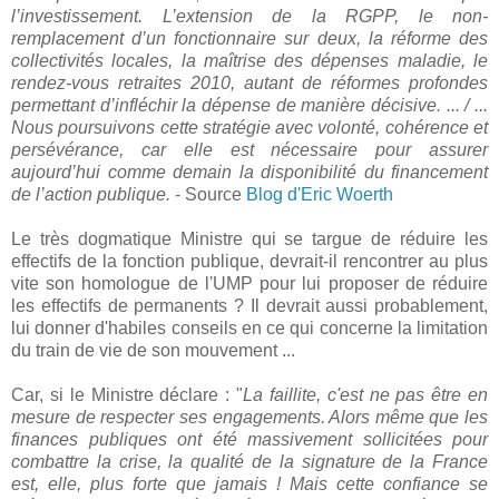
l’investissement. L’extension de la RGPP, le non-
remplacement d’un fonctionnaire sur deux, la réforme des
collectivités locales, la maîtrise des dépenses maladie, le
rendez-vous retraites 2010, autant de réformes profondes
permettant d’infléchir la dépense de manière décisive. ... / ...
Nous poursuivons cette stratégie avec volonté, cohérence et
persévérance, car elle est nécessaire pour assurer
aujourd’hui comme demain la disponibilité du financement
de l’action publique.
- Source
Blog d'Eric Woerth
Le très dogmatique Ministre qui se targue de réduire les
effectifs de la fonction publique, devrait-il rencontrer au plus
vite son homologue de l'UMP pour lui proposer de réduire
les effectifs de permanents ? Il devrait aussi probablement,
lui donner d'habiles conseils en ce qui concerne la limitation
du train de vie de son mouvement ...
Car, si le Ministre déclare : "
La faillite, c'est ne pas être en
mesure de respecter ses engagements. Alors même que les
finances publiques ont été massivement sollicitées pour
combattre la crise, la qualité de la signature de la France
est, elle, plus forte que jamais ! Mais cette confiance se