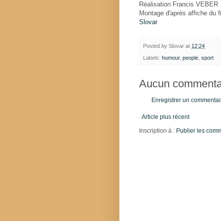
Réalisation Francis VEBER
Montage d'après affiche du f
Slovar
Posted by
Slovar
at
12:24
Labels:
humour
,
people
,
sport
Aucun commentai
Enregistrer un commentai
Article plus récent
Inscription à :
Publier les com