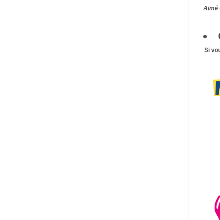
Aimé 
Si vo