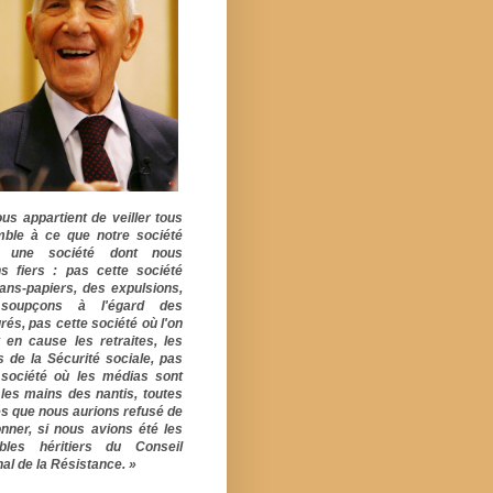
ous appartient de veiller tous
ble à ce que notre société
e une société dont nous
s fiers : pas cette société
ans-papiers, des expulsions,
soupçons à l'égard des
rés, pas cette société où l'on
 en cause les retraites, les
s de la Sécurité sociale, pas
 société où les médias sont
 les mains des nantis, toutes
s que nous aurions refusé de
onner, si nous avions été les
ables héritiers du Conseil
al de la Résistance. »