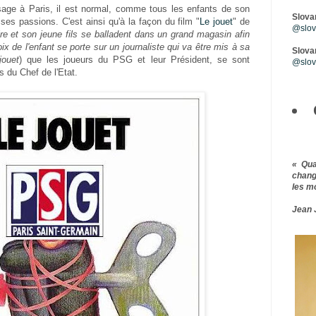
age à Paris, il est normal, comme tous les enfants de son
Slova
 ses passions. C'est ainsi qu'à la façon du film "
Le jouet
" de
@slova
ire et son jeune fils se balladent dans un grand magasin afin
x de l'enfant se porte sur un journaliste qui va être mis à sa
Slovar
jouet
) que les joueurs du PSG et leur Président, se sont
@slov
ls du Chef de l'Etat.
« Qu
chang
les m
Jean 