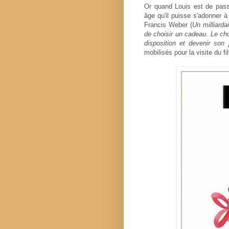
Or quand Louis est de pass
âge qu'il puisse s'adonner à
Francis Weber (
Un milliarda
de choisir un cadeau. Le choi
disposition et devenir son 
mobilisés pour la visite du fi