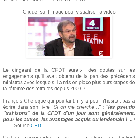
Cliquer sur l'image pour visualiser la vidéo
Le dirigeant de la CFDT aurait-il des doutes sur les
engagements qu'il avait obtenu de la part des précédents
ministres avec lesquels il a mis en place plusieurs étapes de
la réforme des retraites depuis 2003 ?
François Chérèque qui pourtant, il y a peu, n'hésitait pas à
écrire dans son livre "
Si on me cherche
…" : "
les pseudo
‘’trahisons’’ de la CFDT d'un jour sont généralement,
pour les autres, les avantages acquis du lendemain !
... /
... " - Source
CFDT
Doit-on comprendre, dans la réaction un tantinet