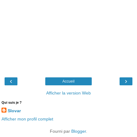
‹
›
Accueil
Afficher la version Web
Qui suis je ?
Slovar
Afficher mon profil complet
Fourni par
Blogger
.