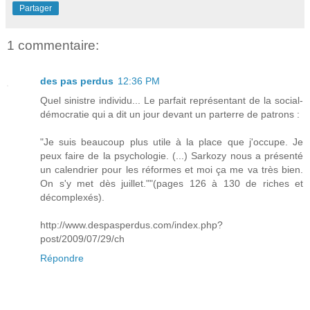
Partager
1 commentaire:
des pas perdus
12:36 PM
Quel sinistre individu... Le parfait représentant de la social-
démocratie qui a dit un jour devant un parterre de patrons :
"Je suis beaucoup plus utile à la place que j'occupe. Je
peux faire de la psychologie. (...) Sarkozy nous a présenté
un calendrier pour les réformes et moi ça me va très bien.
On s'y met dès juillet.""(pages 126 à 130 de riches et
décomplexés).
http://www.despasperdus.com/index.php?
post/2009/07/29/ch
Répondre