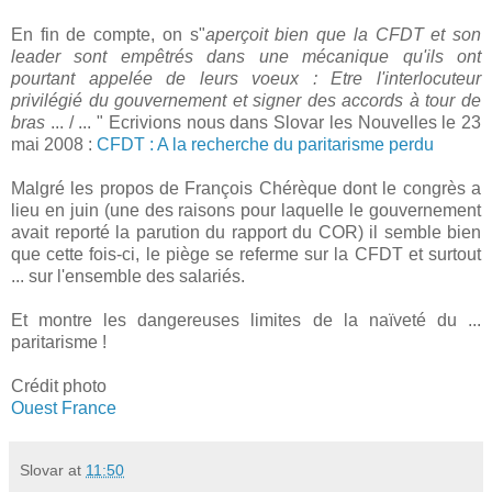
En fin de compte, on s"
aperçoit bien que la CFDT et son
leader sont empêtrés dans une mécanique qu'ils ont
pourtant appelée de leurs voeux : Etre l'interlocuteur
privilégié du gouvernement et signer des accords à tour de
bras
... / ... " Ecrivions nous dans Slovar les Nouvelles le 23
mai 2008 :
CFDT : A la recherche du paritarisme perdu
Malgré les propos de François Chérèque dont le congrès a
lieu en juin (une des raisons pour laquelle le gouvernement
avait reporté la parution du rapport du COR) il semble bien
que cette fois-ci, le piège se referme sur la CFDT et surtout
... sur l'ensemble des salariés.
Et montre les dangereuses limites de la naïveté du ...
paritarisme !
Crédit photo
Ouest France
Slovar
at
11:50