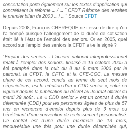
concertation porte également sur les textes d’application qui
concrétisent la réforme ... / ... " CFDT Réforme des retraites
le premier bilan de 2003
... / ... " Source
CFDT
Depuis 2008, François CHEREQUE ne cesse de dire qu'on
l'a trompé puisque l'allongement de la durée de cotisation
était lié à l'état de l'emploi des seniors. Or en 2005, quel
accord sur l'emploi des seniors la CFDT a t-elle signé ?
"
Emploi des seniors - L'accord national interprofessionnel
relatif à l'emploi des seniors, finalisé le 13 octobre 2005 a
été paraphé dans la nuit du 8 au 9 mars 2006 par le
patronat, la CFDT, la CFTC et la CFE-CGC. La mesure
phare de cet accord, conclu au terme de sept mois de
négociations, est la création d'un « CDD senior », entré en
vigueur depuis la publication du décret au Journal officiel du
mardi 29 août .
Le « CDD senior » est un contrat à durée
déterminée (CDD) pour les personnes âgées de plus de 57
ans en recherche d’emploi depuis plus de 3 mois ou
bénéficiant d’une convention de reclassement personnalisé.
Ce contrat est d’une durée maximale de 18 mois,
renouvelable une fois pour une durée déterminée qui,