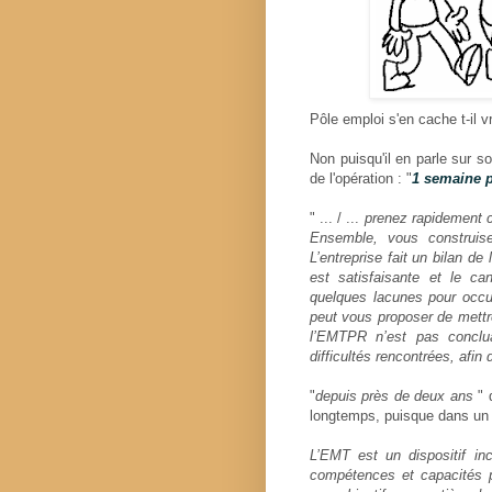
Pôle emploi s'en cache t-il v
Non puisqu'il en parle sur son
de l'opération : "
1 semaine 
" ... / ...
prenez rapidement co
Ensemble, vous construise
L’entreprise fait un bilan de
est satisfaisante et le c
quelques lacunes pour occup
peut vous proposer de mettr
l’EMTPR n’est pas conclu
difficultés rencontrées, afin
"
depuis près de deux ans
" 
longtemps, puisque dans un
L’EMT est un dispositif in
compétences et capacités p