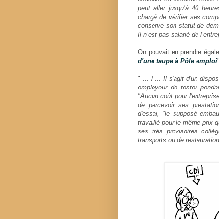
peut aller jusqu’à 40 heures
chargé de vérifier ses compé
conserve son statut de dema
Il n’est pas salarié de l’entrep
On pouvait en prendre égal
d'une taupe à Pôle emploi
" ... / ...
Il s'agit d'un dispo
employeur de tester penda
"Aucun coût pour l'entrepris
de percevoir ses prestation
d'essai, "le supposé embau
travaillé pour le même prix
ses très provisoires collè
transports ou de restauratio