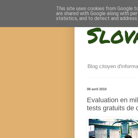
This site uses cookies from Google to 
are shared with Google along with per
statistics, and to detect and address
Slov
Blog citoyen d'inform
08 avril 2010
Evaluation en mil
tests gratuits de