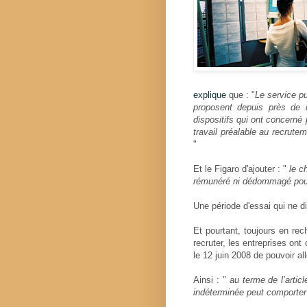
explique
que : "
Le service pu
proposent depuis près de 
dispositifs qui ont concerné
travail préalable au recrute
"
Et le Figaro d'ajouter : "
le ch
rémunéré ni dédommagé pour 
Une période d'essai qui ne d
Et pourtant, toujours en rech
recruter, les entreprises ont
le 12 juin 2008 de pouvoir al
Ainsi : "
au terme de l’artic
indéterminée peut comporter 