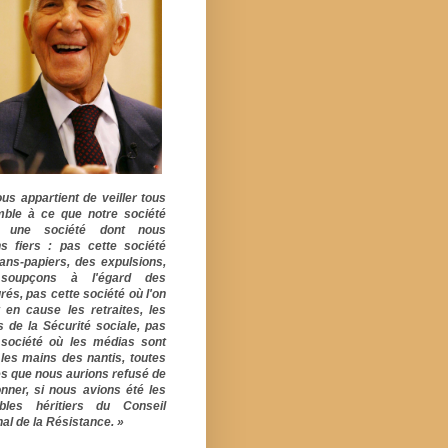
ous appartient de veiller tous
ble à ce que notre société
e une société dont nous
s fiers : pas cette société
ans-papiers, des expulsions,
soupçons à l'égard des
rés, pas cette société où l'on
 en cause les retraites, les
s de la Sécurité sociale, pas
 société où les médias sont
 les mains des nantis, toutes
s que nous aurions refusé de
onner, si nous avions été les
ables héritiers du Conseil
al de la Résistance. »