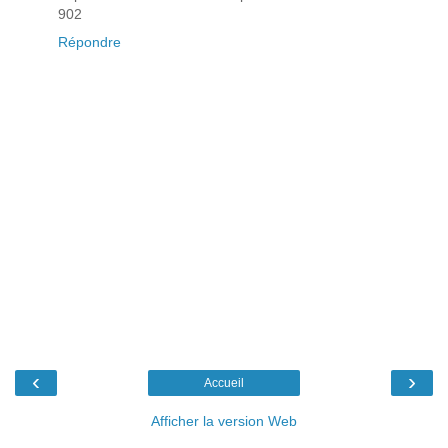
902
Répondre
‹
›
Accueil
Afficher la version Web