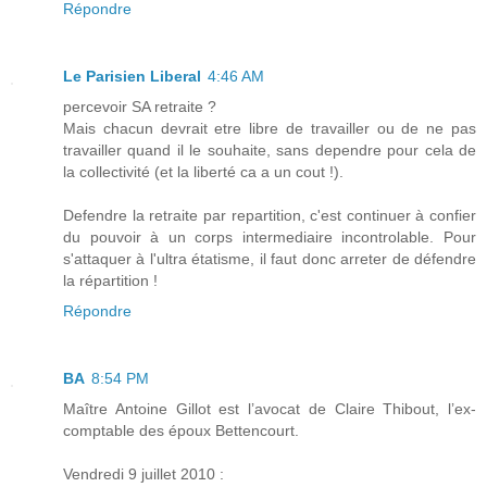
Répondre
Le Parisien Liberal
4:46 AM
percevoir SA retraite ?
Mais chacun devrait etre libre de travailler ou de ne pas
travailler quand il le souhaite, sans dependre pour cela de
la collectivité (et la liberté ca a un cout !).
Defendre la retraite par repartition, c'est continuer à confier
du pouvoir à un corps intermediaire incontrolable. Pour
s'attaquer à l'ultra étatisme, il faut donc arreter de défendre
la répartition !
Répondre
BA
8:54 PM
Maître Antoine Gillot est l’avocat de Claire Thibout, l’ex-
comptable des époux Bettencourt.
Vendredi 9 juillet 2010 :