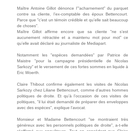
Maître Antoine Gillot dénonce l’"acharnement" du parquet
contre sa cliente, l’ex-comptable des époux Bettencourt.
Parce que "c’est un témoin crédible et qu’elle sait beaucoup
de choses".
Maître Gillot affirme encore que sa cliente "ne s’est
aucunement rétractée et a maintenu mot pour mot" ce
qu’elle avait déclaré au journaliste de Mediapart.
Notamment les "espèces demandées" par Patrice de
Maistre "pour la campagne présidentielle de Nicolas
Sarkozy" et le versement de ces fortes sommes en liquide à
Eric Woerth.
Claire Thibout confirme également les visites de Nicolas
Sarkozy chez Liliane Bettencourt, comme d’autres hommes
politiques de droite. Et qu’à l’occasion de ces visites de
politiques, "il lui était demandé de préparer des enveloppes
avec des espèces", explique l’avocat.
Monsieur et Madame Bettencourt "se montraient très
généreux avec les personnels politiques de droite", a-t-elle