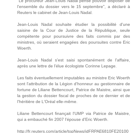
"Le procureur Jean-Louis Nadal pense pouvoir disposer de
l'ensemble du dossier vers le 15 septembre", a déclaré à
Reuters le cabinet de Jean-Louis Nadal.
Jean-Louis Nadal souhaite étudier la possibilité d'une
saisine de la Cour de Justice de la République, seule
compétente pour poursuivre des faits commis par des
ministres, où seraient engagées des poursuites contre Eric
Woerth.
Jean-Louis Nadal s'est saisi spontanément de l'affaire,
après une lettre de l'élue écologiste Corinne Lepage.
Les faits éventuellement imputables au ministre Eric Woerth
sont l'attribution de la Légion d'honneur au gestionnaire de
fortune de Liliane Bettencourt, Patrice de Maistre, ainsi que
la gestion du dossier fiscal de proches de ce dernier et de
l'héritière de L'Oréal elle-même.
Liliane Bettencourt finançait l'UMP via Patrice de Maistre,
qui a embauché fin 2007 l'épouse d'Eric Woerth.
http://fr.reuters.com/article/topNews/idFRPAE6810FE20100