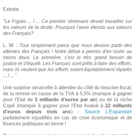
Extraits
"Le Figaro ... / ...
Ce premier séminaire devait travailler sur
les valeurs de la droite. Pourquoi l'avoir étendu aux valeurs
des Français?
L. W. :
Tout simplement parce que nous devons partir des
attentes des Français ! Notre débat a permis d'en isoler au
moins deux. La première, c'est le très grand besoin de
justice et d'équité. Les Français sont prêts à faire des efforts,
mais ils veulent que les efforts soient équitablement répartis
... / ... "
Une surprise serait-elle à attendre du côté du bouclier fiscal,
de la remise en cause de la TVA à 5,5% (manque à gagner
pour l'Etat de
3 milliards d'euros par an
) ou de la niche
Copé (manque à gagner pour l'Etat évalué à
22 milliards
d'euros depuis trois ans
) -
Source L'Expansion
parfaitement injustifiés en cas de crise économique et de
finances publiques en berne !