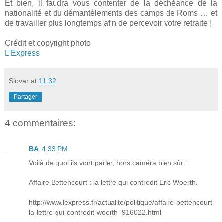
Et bien, il faudra vous contenter de la déchéance de la
nationalité et du démantèlements des camps de Roms … et
de travailler plus longtemps afin de percevoir votre retraite !
Crédit et copyright photo
L'Express
Slovar
at
11:32
Partager
4 commentaires:
BA
4:33 PM
Voilà de quoi ils vont parler, hors caméra bien sûr :
Affaire Bettencourt : la lettre qui contredit Eric Woerth.
http://www.lexpress.fr/actualite/politique/affaire-bettencourt-
la-lettre-qui-contredit-woerth_916022.html