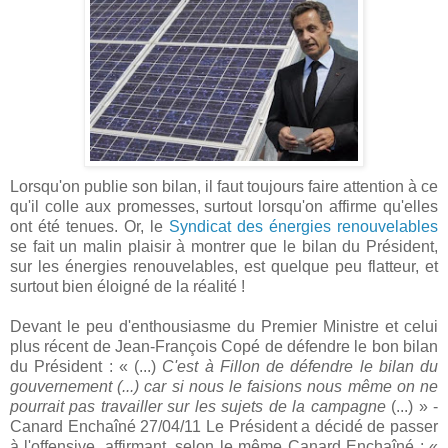
Lorsqu'on publie son bilan, il faut toujours faire attention à ce
qu'il colle aux promesses, surtout lorsqu'on affirme qu'elles
ont été tenues. Or, le
Syndicat des énergies renouvelables
se fait un malin plaisir à montrer que le bilan du Président,
sur les énergies renouvelables, est quelque peu flatteur, et
surtout bien éloigné de la réalité !
Devant le peu d'enthousiasme du Premier Ministre et celui
plus récent de Jean-François Copé de défendre le bon bilan
du Président : « (...)
C'est à Fillon de défendre le bilan du
gouvernement (...) car si nous le faisions nous même on ne
pourrait pas travailler sur les sujets de la campagne
(...) » -
Canard Enchaîné 27/04/11 Le Président a décidé de passer
à l'offensive, affirmant, selon le même Canard Enchaîné : «