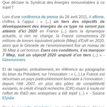
Que déclare le Syndicat des énergies renouvelables à ce
sujet ?
Lors d'une
conférence de presse
du 26 avril 2011, il
affirme
,
chiffres à l'appui : « (...)
un tiers des objectifs de
développement des énergies de ce type ne seront pas
atteints d'ici 2020
en France
(...)
dans la dynamique
actuelle, si rien ne change, la France consommera 29
millions de tonnes équivalent pétrole (Mtep) d'EnR en 2020,
alors que le Grenelle de l'environnement fixe un niveau de
36 Mtep à cet horizon.
Dans ces conditions, il va manquer
7 Mtep, soit un objectif 2020 amputé d'un tiers
(...) » -
Greenunivers
Et de rappeler, probablement, en référence au paragraphe
du bilan du Président, sur l'innovation : « (...)
La France est
désormais un pays particulièrement favorable à l'innovation :
depuis l'été 2007, en plus des pôles de compétitivité
existants, le crédit d'impôt recherche (CIR) visant à soute-nir
l'effort de R&D des entreprises a été triplé
(...) » - Source
Elysée