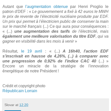
Autant que
l'augmentation obtenue
par Henri Proglio le
patron d'DEF : «
Le gouvernement a fixé à 42 euros le MWH
le prix de revente de l'électricité nucléaire produite par EDF.
Un prix qui permet à l'électricien public de conserver la main
sur le marché français
(...) Ce qui aura pour conséquences :
« (...)
une augmentation des tarifs
de l'électricité, mais
également une meilleure valorisation du titre EDF
, qui va
gagner en visibilité dans les mois à venir
»
Résultat,
le 19 avril
: « (...)
A 16h40, l'action EDF
s'inscrivait en hausse de 4,26%, (...) à comparer avec
une progression de 0,92% de l'indice CAC 40
(...) »
Encore un miracle de la stratégie de l'innovation
énergétique de notre Président !
Crédit et copyright photo
Républicain Lorrain
Slovar
at
12:20