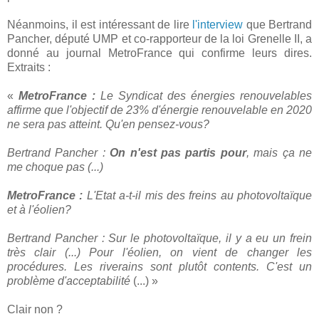
Néanmoins, il est intéressant de lire
l'interview
que Bertrand
Pancher, député UMP et co-rapporteur de la loi Grenelle II, a
donné au journal MetroFrance qui confirme leurs dires.
Extraits :
«
MetroFrance :
Le Syndicat des énergies renouvelables
affirme que l'objectif de 23% d'énergie renouvelable en 2020
ne sera pas atteint. Qu'en pensez-vous?
Bertrand Pancher :
On n'est pas partis pour
, mais ça ne
me choque pas (...)
MetroFrance :
L'Etat a-t-il mis des freins au photovoltaïque
et à l'éolien?
Bertrand Pancher : Sur le photovoltaïque, il y a eu un frein
très clair (...) Pour l'éolien, on vient de changer les
procédures. Les riverains sont plutôt contents. C'est un
problème d'acceptabilité
(...) »
Clair non ?