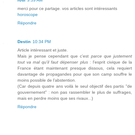
rosi
9:59 AM
merci pour ce partage. vos articles sont intéressants
horoscope
Répondre
Destin
10:34 PM
Article intéressant et juste.
Mais je pense cependant que c'est
parce que justement
tout va mal qu'il faut dépenser plus
: l'esprit civique de la
France étant maintenant presque dissous, cela requiert
davantage de propagandes pour que son camp souffre le
moins possible de l'abstention.
(Car depuis quatre ans voilà le seul objectif des partis "de
gouvernement" : non pas rassembler le plus de suffrages,
mais en perdre moins que ses rivaux...)
Répondre