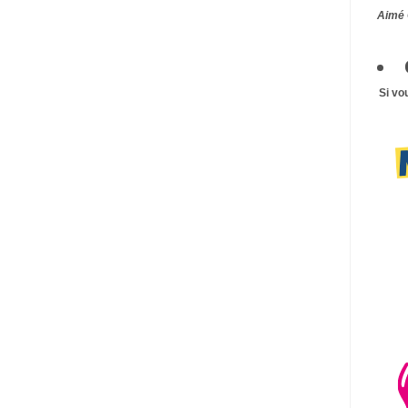
Aimé 
Si vo