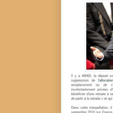
Il y a 48H00, le député soc
suppression de
l'allocatio
remplacement ou de co
involontairement privées d
bénéficier d'une retraite à 
de partir à la retraite
» et qui 
Dans cette interpellation, i
septembre 2010 sur France 2