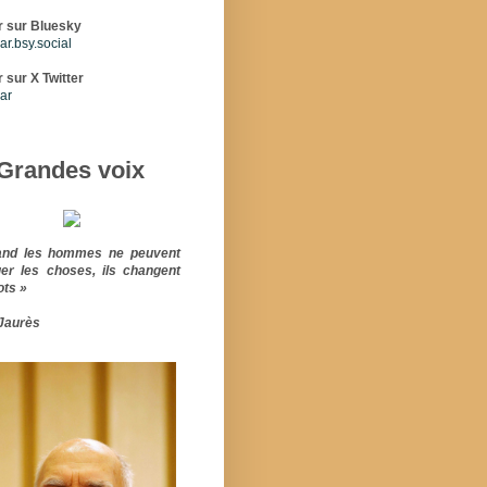
r sur Bluesky
r.bsy.social
 sur X Twitter
ar
Grandes voix
and les hommes ne peuvent
er les choses, ils changent
ots »
Jaurès