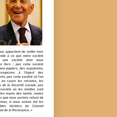
ous appartient de veiller tous
ble à ce que notre société
e une société dont nous
s fiers : pas cette société
ans-papiers, des expulsions,
soupçons à l'égard des
rés, pas cette société où l'on
 en cause les retraites, les
s de la Sécurité sociale, pas
 société où les médias sont
 les mains des nantis, toutes
s que nous aurions refusé de
onner, si nous avions été les
ables héritiers du Conseil
al de la Résistance. »