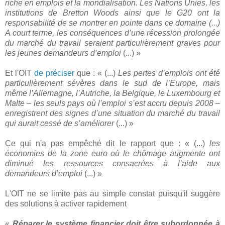
riche en emplois et la mondialisation. Les Nations Unies, les
institutions de Bretton Woods ainsi que le G20 ont la
responsabilité de se montrer en pointe dans ce domaine (...)
A court terme, les conséquences d’une récession prolongée
du marché du travail seraient particulièrement graves pour
les jeunes demandeurs d’emploi
(...) »
Et l'OIT
de préciser
que : « (...)
Les pertes d’emplois ont été
particulièrement sévères dans le sud de l’Europe, mais
même l’Allemagne, l’Autriche, la Belgique, le Luxembourg et
Malte – les seuls pays où l’emploi s’est accru depuis 2008 –
enregistrent des signes d’une situation du marché du travail
qui aurait cessé de s’améliorer
(...) »
Ce qui n'a pas empêché dit le rapport que : « (...)
les
économies de la zone euro où le chômage augmente ont
diminué les ressources consacrées à l’aide aux
demandeurs d’emploi
(...) »
L'OIT ne se limite pas au simple constat puisqu'il suggère
des solutions à activer rapidement
«
Réparer le système financier doit être subordonnée à