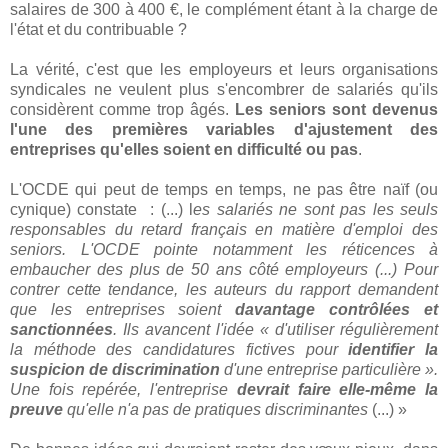
salaires de 300 à 400 €, le complément étant à la charge de
l'état et du contribuable ?
La vérité, c'est que les employeurs et leurs organisations
syndicales ne veulent plus s'encombrer de salariés qu'ils
considèrent comme trop âgés.
Les seniors sont devenus
l'une des premières variables d'ajustement des
entreprises qu'elles soient en difficulté ou pas
.
L'OCDE qui peut de temps en temps, ne pas être naïf (ou
cynique) constate : (...) l
es salariés ne sont pas les seuls
responsables du retard français en matière d'emploi des
seniors. L'OCDE pointe notamment les réticences à
embaucher des plus de 50 ans côté employeurs (...) Pour
contrer cette tendance, les auteurs du rapport demandent
que les entreprises soient
davantage contrôlées et
sanctionnées
. Ils avancent l'idée « d'utiliser régulièrement
la méthode des candidatures fictives pour
identifier la
suspicion de discrimination
d'une entreprise particulière ».
Une fois repérée, l'entreprise
devrait faire elle-même la
preuve
qu'elle n'a pas de pratiques discriminantes
(...) »