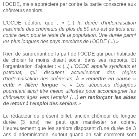
l'OCDE, mais appréciera par contre la partie consacrée aux
chômeurs seniors.
L'OCDE déplore que : « (...)
la durée d'indemnisation
maximale des chômeurs de plus de 50 ans est de trois ans,
contre deux pour le reste de la population. Une durée parmi
les plus longues des pays membres de l'OCDE
(...) »
Rien de surprenant de la part de l'OCDE qui pour habitude
de choisir le moins disant social dans ses rapports. Et
l'organisation d'ajouter : « (...)
L'OCDE appelle syndicats et
patronat, qui discutent actuellement des règles
d'indemnisation des chômeurs,
à « remettre en cause »
cette « filière longue »
. « Les dépenses dégagées
pourraient ainsi être mieux utilisées pour accompagner les
chômeurs âgés vers l'emploi (…)
en renforçant les aides
de retour à l'emploi des seniors
»
Le rédacteur du présent billet, ancien chômeur de longue
durée (3 ans), ne peut que manifester sa colère.
Heureusement que les seniors disposent d'une durée de 3
ans d'indemnisation, surtout quand on sait comment sont