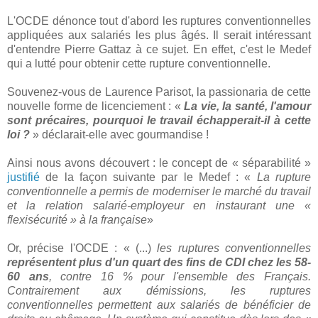
L'OCDE dénonce tout d'abord les ruptures conventionnelles
appliquées aux salariés les plus âgés. Il serait intéressant
d'entendre Pierre Gattaz à ce sujet. En effet, c'est le Medef
qui a lutté pour obtenir cette rupture conventionnelle.
Souvenez-vous de Laurence Parisot, la passionaria de cette
nouvelle forme de licenciement : «
La vie, la santé, l'amour
sont précaires, pourquoi le travail échapperait-il à cette
loi ?
» déclarait-elle avec gourmandise !
Ainsi nous avons découvert : le concept de « séparabilité »
justifié
de la façon suivante par le Medef : «
La rupture
conventionnelle a permis de moderniser le marché du travail
et la relation salarié-employeur en instaurant une «
flexisécurité » à la française
»
Or, précise l'OCDE : « (...)
les ruptures conventionnelles
représentent plus d'un quart des fins de CDI chez les 58-
60 ans
, contre 16 % pour l'ensemble des Français.
Contrairement aux démissions, les ruptures
conventionnelles permettent aux salariés de bénéficier de