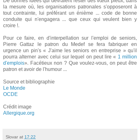
De bonnes idées qui devraient rester des vœux pieux, dans
la mesure où, les organisations patronales s'opposeront à
tout contrainte, lui préférant un énième ... code de bonne
conduite qui n'engagera ... que ceux qui veulent bien y
croire !.
Pour ce faire, en d'interpellation sur l'emploi de seniors,
Pierre Gattaz le patron du Medef se fera fabriquer en
urgence un pin's « J'aime les seniors en entreprise » qu'il
pourra alterner avec celui sur lequel on peut lire «
1 million
d'emplois
». Facétieux non ? Que voulez-vous, on peut être
patron et avoir de l'humour ...
Source et bibliographie
Le Monde
OCDE
Crédit image
Allergique.org
Slovar
at
17:22