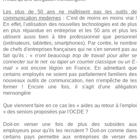
Les plus de 50 ans ne maîtrisent pas les outils de
communication modernes
: C'est de moins en moins vrai !
En effet, l'utilisation des nouvelles technologies est de plus
en plus répandue en entreprise et les 50 ans et plus les
utilisent aussi bien à titre professionnel que personnel
(ordinateurs, tablettes, smartphones). Par contre, le nombre
de chefs d'entreprises françaises qui ne s'en servent pas au
fait qu'ils : «
n'ont beaucoup trop de travail pour aller se
connecter sur le net
ou taper un courrier classique ou un E-
mail
» est encore légion en France. En admettant que
certains employés ne soient pas parfaitement familiers des
nouveaux outils de communication, rien n'empêche de les
former ! Encore une fois, il s'agit d'une allégation
mensongère
Que viennent faire en ce cas les « aides au retour à l'emploi
» des seniors proposées par l'OCDE ?
Doit-on verser une fois de plus des subsides aux
employeurs pour qu'ils les recrutent ? Doit-on comme dans
certains pays permettre aux entreprises de verser des