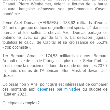
Chanel, Pierre Wertheimer, voient le fleuron de la haute
couture française dépasser ses performances d'avant
pandémie.
2eme Axel Dumas (HERMES) : 133,62 milliards d'euros.
Gérant du groupe de luxe originellement spécialisé dans les
harnais et les selles à cheval, Axel Dumas partage ce
patrimoine avec sa grande famille. La direction jugerait
toutefois le calcul de Capital et sa croissance de 55,3%
«trop optimiste».
1er Bernard Arnault : 174,53 milliards d'euros. Bernard
Arnault reste de loin le Français le plus riche. Selon Forbes,
c'est même la deuxième fortune du monde derrière les 237,7
milliards d'euros de l'Américain Elon Musk et devant Jeff
Bezos.
Colossal non ? A tel point qu'il est intéressant de comparer
ces montants aux
dépenses par ministère
du budget de
l'Etat en 2023.
Quelques exemples?