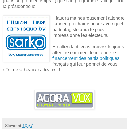
(dans un premier temps ?) que son programme "allégé" pour
la présidentielle.
Il faudra malheureusement attendre
l’année prochaine pour savoir quel
parti plagiste aura le plus
impressionné les électeurs.
En attendant, vous pouvez toujours
aller lire comment fonctionne le
financement des partis politiques
français qui leur permet de vous
offrir de si beaux cadeaux !!!
Slovar
at
13:57