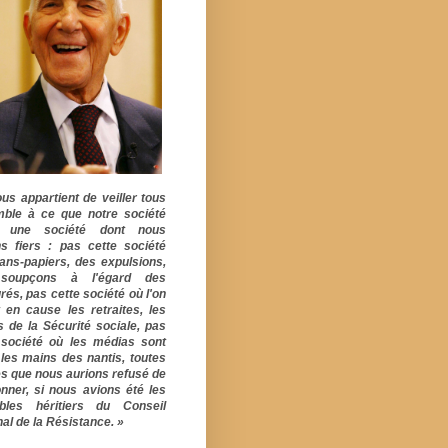
ous appartient de veiller tous
ble à ce que notre société
e une société dont nous
s fiers : pas cette société
ans-papiers, des expulsions,
soupçons à l'égard des
rés, pas cette société où l'on
 en cause les retraites, les
s de la Sécurité sociale, pas
 société où les médias sont
 les mains des nantis, toutes
s que nous aurions refusé de
onner, si nous avions été les
ables héritiers du Conseil
al de la Résistance. »