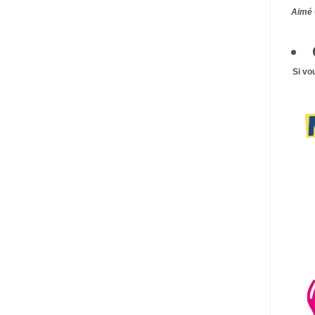
Aimé 
Si vo