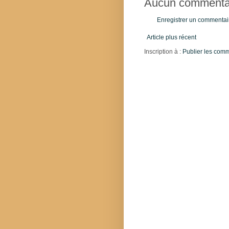
Aucun commentai
Enregistrer un commentai
Article plus récent
Inscription à :
Publier les com