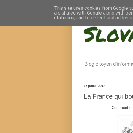
This site uses cookies from Google to 
are shared with Google along with per
statistics, and to detect and address
Slov
Blog citoyen d'inform
17 juillet 2007
La France qui bo
Comment con