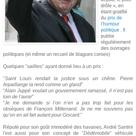
drôle », en
étant gratifié
du
prix de
l'humour
politique
. Il
publie
régulièrement
des ouvrages
politiques (et même un recueil de blagues corses)
Quelques "
saillies
" ayant donné lieu à un prix :
"
Saint Louis rendait la justice sous un chêne. Pierre
Arpaillange la rend comme un gland
”
“
Alain Juppé voulait un gouvernement ramassé, il n’est pas
loin de l’avoir
”
“
Je me demande si l’on n’en a pas trop fait pour les
obsèques de François Mitterrand. Je ne me souviens pas
qu’on en ait fait autant pour Giscard
.”
Réputé pour son goût immodéré des havanes, André Santini
l'est aussi pour son concept de "
Dédémobile
" véhicule